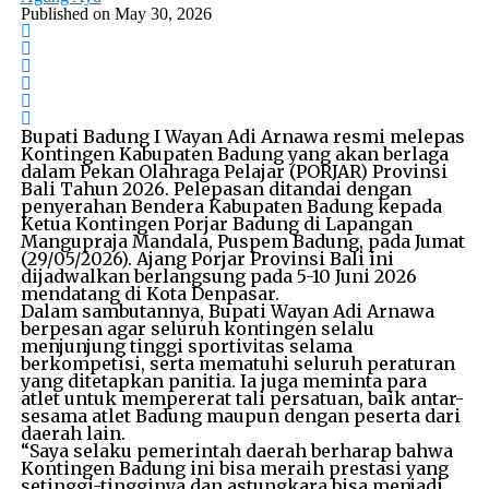
Published on
May 30, 2026
Bupati Badung I Wayan Adi Arnawa resmi melepas
Kontingen Kabupaten Badung yang akan berlaga
dalam Pekan Olahraga Pelajar (PORJAR) Provinsi
Bali Tahun 2026. Pelepasan ditandai dengan
penyerahan Bendera Kabupaten Badung kepada
Ketua Kontingen Porjar Badung di Lapangan
Mangupraja Mandala, Puspem Badung, pada Jumat
(29/05/2026). Ajang Porjar Provinsi Bali ini
dijadwalkan berlangsung pada 5-10 Juni 2026
mendatang di Kota Denpasar.
Dalam sambutannya, Bupati Wayan Adi Arnawa
berpesan agar seluruh kontingen selalu
menjunjung tinggi sportivitas selama
berkompetisi, serta mematuhi seluruh peraturan
yang ditetapkan panitia. Ia juga meminta para
atlet untuk mempererat tali persatuan, baik antar-
sesama atlet Badung maupun dengan peserta dari
daerah lain.
“Saya selaku pemerintah daerah berharap bahwa
Kontingen Badung ini bisa meraih prestasi yang
setinggi-tingginya dan astungkara bisa menjadi