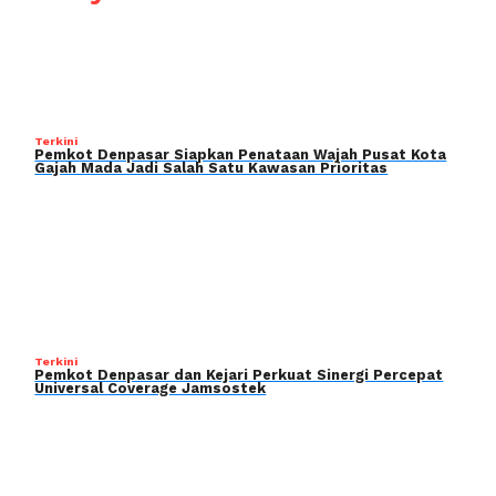
Terkini
Pemkot Denpasar Siapkan Penataan Wajah Pusat Kota
Gajah Mada Jadi Salah Satu Kawasan Prioritas
Terkini
Pemkot Denpasar dan Kejari Perkuat Sinergi Percepat
Universal Coverage Jamsostek