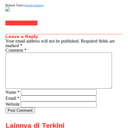
Related Topics:
berita badung
Click to comment
Leave a Reply
Your email address will not be published.
Required fields are
marked
*
Comment
*
Name
*
Email
*
Website
Lainnya di Terkini