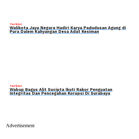
Terkini
Walikota Jaya Negara Hadiri Karya Padudusan Agung di
Pura Dalem Kahyangan Desa Adat Kesiman
Terkini
Wabup Bagus Alit Sucipta Ikuti Rakor Penguatan
Integritas Dan Pencegahan Korupsi Di Surabaya
Advertisement