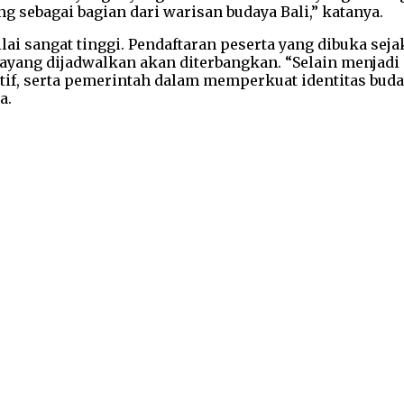
g sebagai bagian dari warisan budaya Bali,” katanya.
ai sangat tinggi. Pendaftaran peserta yang dibuka seja
-layang dijadwalkan akan diterbangkan. “Selain menjadi
if, serta pemerintah dalam memperkuat identitas buda
a.