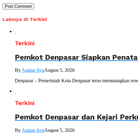
Lainnya di Terkini
Terkini
Pemkot Denpasar Siapkan Penataa
By
Agung Ayu
August 5, 2026
Denpasar – Pemerintah Kota Denpasar terus mematangkan renc
Terkini
Pemkot Denpasar dan Kejari Perk
By
Agung Ayu
August 5, 2026