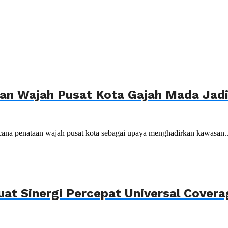
n Wajah Pusat Kota Gajah Mada Jadi 
ana penataan wajah pusat kota sebagai upaya menghadirkan kawasan..
uat Sinergi Percepat Universal Cover