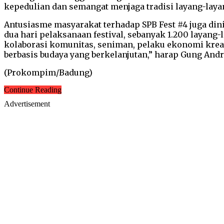
kepedulian dan semangat menjaga tradisi layang-layan
Antusiasme masyarakat terhadap SPB Fest #4 juga dinil
dua hari pelaksanaan festival, sebanyak 1.200 layang
kolaborasi komunitas, seniman, pelaku ekonomi kreat
berbasis budaya yang berkelanjutan,” harap Gung Andr
(Prokompim/Badung)
Continue Reading
Advertisement