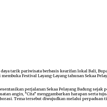
 daya tarik pariwisata berbasis kearifan lokal Bali, B
membuka Festival Layang-Layang tahunan Sekaa Pelayan
resentasikan perjalanan Sekaa Pelayang Badung sejak 
tan angin, “Cita” menggambarkan harapan serta tujuan
orasi. Tema tersebut diwujudkan melalui perpaduan ti