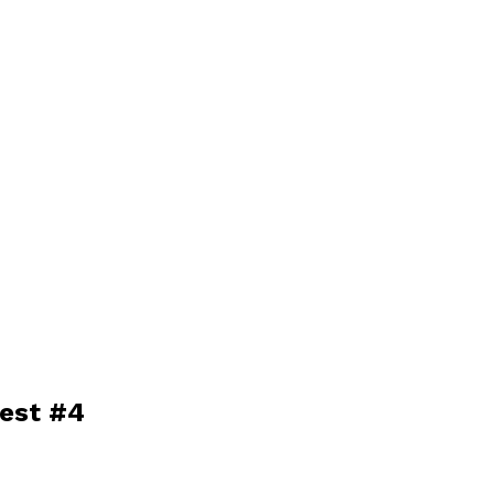
est #4