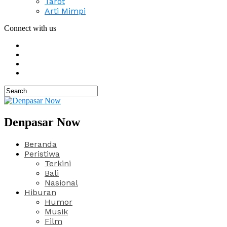
Tarot
Arti Mimpi
Connect with us
Denpasar Now
Beranda
Peristiwa
Terkini
Bali
Nasional
Hiburan
Humor
Musik
Film