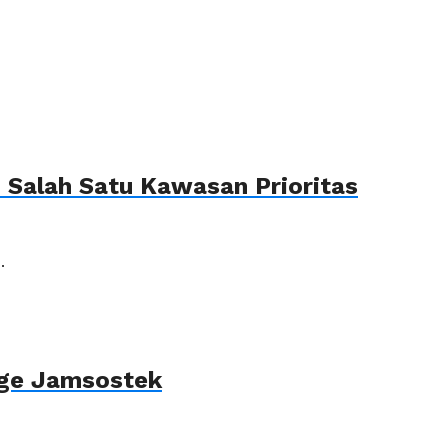
Salah Satu Kawasan Prioritas
.
age Jamsostek