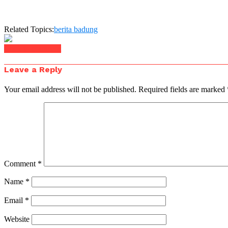
Related Topics:
berita badung
Click to comment
Leave a Reply
Your email address will not be published.
Required fields are marked
Comment
*
Name
*
Email
*
Website