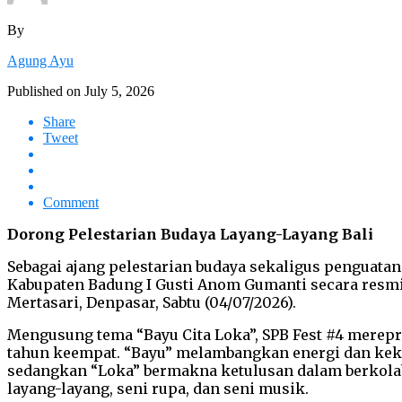
By
Agung Ayu
Published on
July 5, 2026
Share
Tweet
Comment
Dorong Pelestarian Budaya Layang-Layang Bali
Sebagai ajang pelestarian budaya sekaligus penguatan
Kabupaten Badung I Gusti Anom Gumanti secara resmi 
Mertasari, Denpasar, Sabtu (04/07/2026).
Mengusung tema “Bayu Cita Loka”, SPB Fest #4 merep
tahun keempat. “Bayu” melambangkan energi dan kekua
sedangkan “Loka” bermakna ketulusan dalam berkolab
layang-layang, seni rupa, dan seni musik.