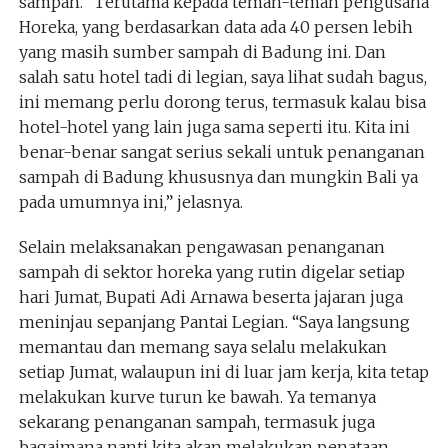
sampah. “Terutama kepada teman-teman pengusaha
Horeka, yang berdasarkan data ada 40 persen lebih
yang masih sumber sampah di Badung ini. Dan
salah satu hotel tadi di legian, saya lihat sudah bagus,
ini memang perlu dorong terus, termasuk kalau bisa
hotel-hotel yang lain juga sama seperti itu. Kita ini
benar-benar sangat serius sekali untuk penanganan
sampah di Badung khususnya dan mungkin Bali ya
pada umumnya ini,” jelasnya.
Selain melaksanakan pengawasan penanganan
sampah di sektor horeka yang rutin digelar setiap
hari Jumat, Bupati Adi Arnawa beserta jajaran juga
meninjau sepanjang Pantai Legian. “Saya langsung
memantau dan memang saya selalu melakukan
setiap Jumat, walaupun ini di luar jam kerja, kita tetap
melakukan kurve turun ke bawah. Ya temanya
sekarang penanganan sampah, termasuk juga
bagaimana nanti kita akan melakukan penataan