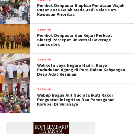
Pemkot Denpasar Siapkan Penataan Wajah
Pusat Kota Gajah Mada Jadi Salah Satu
Kawasan Prioritas
TERKINI
Pemkot Denpasar dan Kejari Perkuat
Sinergi Percepat Universal Coverage
Jamsostek
TERKINI
Walikota Jaya Negara Hadiri Karya
Padudusan Agung di Pura Dalem Kahyangan
Desa Adat Kesiman
TERKINI
Wabup Bagus Alit Sucipta Ikuti Rakor
Penguatan Integritas Dan Pencegahan
Korupsi Di Surabaya