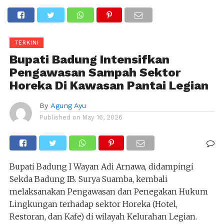
TERKINI
Bupati Badung Intensifkan
Pengawasan Sampah Sektor
Horeka Di Kawasan Pantai Legian
By
Agung Ayu
Published on
May 16, 2026
Bupati Badung I Wayan Adi Arnawa, didampingi
Sekda Badung IB. Surya Suamba, kembali
melaksanakan Pengawasan dan Penegakan Hukum
Lingkungan terhadap sektor Horeka (Hotel,
Restoran, dan Kafe) di wilayah Kelurahan Legian.