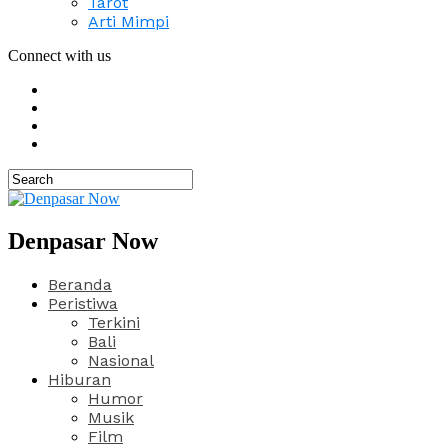
Tarot
Arti Mimpi
Connect with us
Denpasar Now
Beranda
Peristiwa
Terkini
Bali
Nasional
Hiburan
Humor
Musik
Film