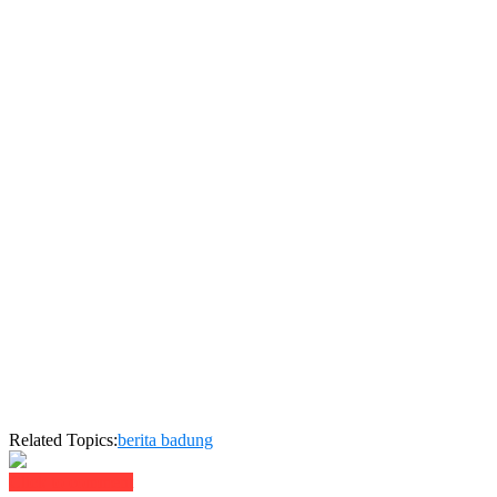
Related Topics:
berita badung
Click to comment