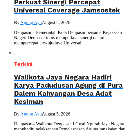
Perkuat Sinergi Percepat
Universal Coverage Jamsostek
By
Agung Ayu
August 5, 2026
Denpasar – Pemerintah Kota Denpasar bersama Kejaksaan
Negeri Denpasar terus memperkuat sinergi dalam
mempercepat terwujudnya Universal...
Terkini
Walikota Jaya Negara Hadiri
Karya Padudusan Agung di Pura
Dalem Kahyangan Desa Adat
Kesiman
By
Agung Ayu
August 5, 2026
Denpasar – Walikota Denpasar, I Gusti Ngurah Jaya Negara
menghadiri pelaksanaan Pemelaspasan Agung rangkaian dari