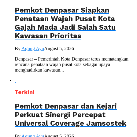
Pemkot Denpasar Siapkan
Penataan Wajah Pusat Kota
Gajah Mada Jadi Salah Satu
Kawasan Prioritas
By
Agung Ayu
August 5, 2026
Denpasar – Pemerintah Kota Denpasar terus mematangkan
rencana penataan wajah pusat kota sebagai upaya
menghadirkan kawasan...
Terkini
Pemkot Denpasar dan Kejari
Perkuat Sinergi Percepat
Universal Coverage Jamsostek
By
Agung Ayu
August 5, 2026