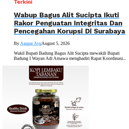
Terkini
Wabup Bagus Alit Sucipta Ikuti
Rakor Penguatan Integritas Dan
Pencegahan Korupsi Di Surabaya
By
Agung Ayu
August 5, 2026
Wakil Bupati Badung Bagus Alit Sucipta mewakili Bupati
Badung I Wayan Adi Arnawa menghadiri Rapat Koordinasi...