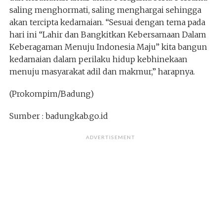
saling menghormati, saling menghargai sehingga
akan tercipta kedamaian. “Sesuai dengan tema pada
hari ini “Lahir dan Bangkitkan Kebersamaan Dalam
Keberagaman Menuju Indonesia Maju” kita bangun
kedamaian dalam perilaku hidup kebhinekaan
menuju masyarakat adil dan makmur,” harapnya.
(Prokompim/Badung)
Sumber : badungkab.go.id
ADVERTISEMENT