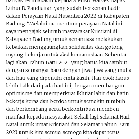
banyak terimakasih kepada Menko Marves Bapak
Luhut B. Pandjaitan yang sudah berkenan hadir
dalam Perayaan Natal Nusantara 2022 di Kabupaten
Badung. “Melalui momentum perayaan Natal ini
saya mengajak seluruh masyarakat Kristiani di
Kabupaten Badung untuk senantiasa melakukan
kebaikan menggaungkan solidaritas dan gotong
royong bekerja untuk aksi kemanusiaan. Sebentar
lagi akan Tahun Baru 2023 yang harus kita sambut
dengan semangat baru dengan jiwa-jiwa yang mulia
dan hati yang dipenuhi cinta kasih. Hari esok harus
lebih baik dari pada hari ini, dengan membangun
optimisme dan memperkuat ikhtiar lahir dan batin
bekerja keras dan berdoa untuk semakin tumbuh
dan berkembang serta berkontribusi memberi
manfaat kepada masyarakat. Sekali lagi selamat Hari
Natal untuk umat Kristiani dan Selamat Tahun Baru
2023 untuk kita semua, semoga kita dapat terus