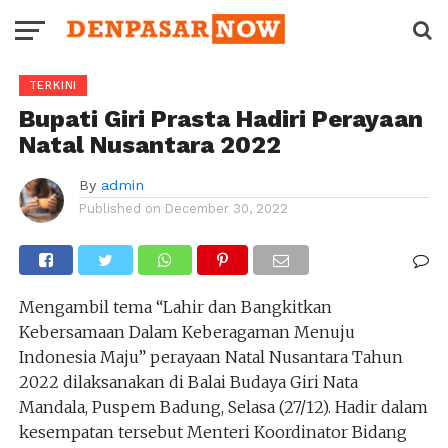
TERKINI
Bupati Giri Prasta Hadiri Perayaan
Natal Nusantara 2022
By
admin
Published on
December 30, 2022
Mengambil tema “Lahir dan Bangkitkan
Kebersamaan Dalam Keberagaman Menuju
Indonesia Maju” perayaan Natal Nusantara Tahun
2022 dilaksanakan di Balai Budaya Giri Nata
Mandala, Puspem Badung, Selasa (27/12). Hadir dalam
kesempatan tersebut Menteri Koordinator Bidang