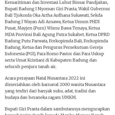
Kemaritiman dan Investasi Luhut Binsar Pandjaitan,
Bupati Badung I Nyoman Giri Prasta, Wakil Gubernur
Bali Tjokorda Oka Artha Ardhana Sukawati, Sekda
Badung I Wayan Adi Arnawa, Ketua Umum PHDI
Pusat, Mayjen (Purn) Wisnu Bawa Tenaya, Ketua
MDA Provinsi Bali Agung Putra Sukahet, Ketua DPRD
Badung Putu Parwata, Forkopimda Bali, Forkopimda
Badung, Ketua dan Pengurus Persekutuan Gereja
Indonesia (PGI), Para Romo Pastor dan Para Uskup
serta Umat Kristiani di Kabupaten Badung dan
seluruh penjuru tanah air.
Acara perayaan Natal Nusantara 2022 ini
dimeriahkan oleh karnaval 2000 wanita Nusantara
yang terdiri dari banyak suku, adat, tradisi dan
budaya dan beraneka ragam UMKM.
Bupati Giri Prasta dalam sambutannya mengucapkan