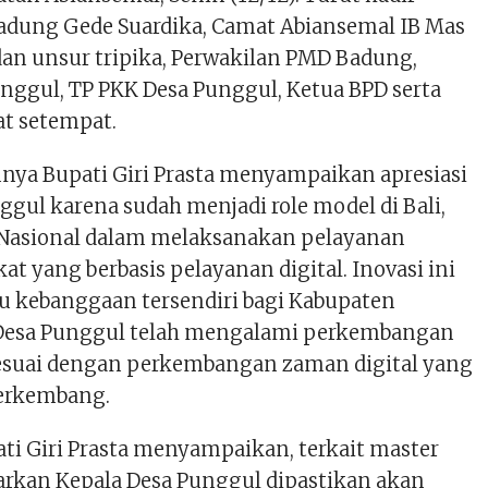
dung Gede Suardika, Camat Abiansemal IB Mas
an unsur tripika, Perwakilan PMD Badung,
unggul, TP PKK Desa Punggul, Ketua BPD serta
t setempat.
ya Bupati Giri Prasta menyampaikan apresiasi
gul karena sudah menjadi role model di Bali,
Nasional dalam melaksanakan pelayanan
t yang berbasis pelayanan digital. Inovasi ini
 kebanggaan tersendiri bagi Kabupaten
Desa Punggul telah mengalami perkembangan
esuai dengan perkembangan zaman digital yang
berkembang.
ati Giri Prasta menyampaikan, terkait master
arkan Kepala Desa Punggul dipastikan akan