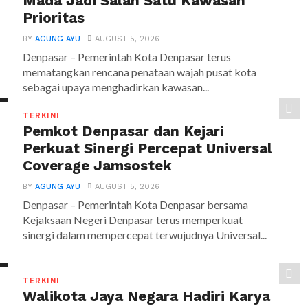
Mada Jadi Salah Satu Kawasan
Prioritas
BY
AGUNG AYU
AUGUST 5, 2026
Denpasar – Pemerintah Kota Denpasar terus
mematangkan rencana penataan wajah pusat kota
sebagai upaya menghadirkan kawasan...
TERKINI
Pemkot Denpasar dan Kejari
Perkuat Sinergi Percepat Universal
Coverage Jamsostek
BY
AGUNG AYU
AUGUST 5, 2026
Denpasar – Pemerintah Kota Denpasar bersama
Kejaksaan Negeri Denpasar terus memperkuat
sinergi dalam mempercepat terwujudnya Universal...
TERKINI
Walikota Jaya Negara Hadiri Karya