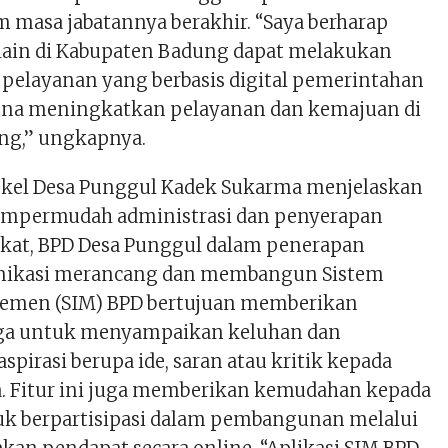
m masa jabatannya berakhir. “Saya berharap
lain di Kabupaten Badung dapat melakukan
it pelayanan yang berbasis digital pemerintahan
una meningkatkan pelayanan dan kemajuan di
ng,” ungkapnya.
ekel Desa Punggul Kadek Sukarma menjelaskan
mpermudah administrasi dan penyerapan
akat, BPD Desa Punggul dalam penerapan
nikasi merancang dan membangun Sistem
jemen (SIM) BPD bertujuan memberikan
a untuk menyampaikan keluhan dan
irasi berupa ide, saran atau kritik kepada
. Fitur ini juga memberikan kemudahan kepada
k berpartisipasi dalam pembangunan melalui