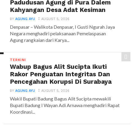
Padudusan Agung di Pura Dalem
Kahyangan Desa Adat Kesiman
BY
AGUNG AYU
AUGUST 5, 2026
Denpasar – Walikota Denpasar, I Gusti Ngurah Jaya
Negara menghadiri pelaksanaan Pemelaspasan
Agung rangkaian dari Karya...
TERKINI
Wabup Bagus Alit Sucipta Ikuti
Rakor Penguatan Integritas Dan
Pencegahan Korupsi Di Surabaya
BY
AGUNG AYU
AUGUST 5, 2026
Wakil Bupati Badung Bagus Alit Sucipta mewakili
Bupati Badung I Wayan Adi Arnawa menghadiri Rapat
Koordinasi...