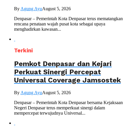
By
Agung Ayu
August 5, 2026
Denpasar – Pemerintah Kota Denpasar terus mematangkan
rencana penataan wajah pusat kota sebagai upaya
menghadirkan kawasan...
Terkini
Pemkot Denpasar dan Kejari
Perkuat Sinergi Percepat
Universal Coverage Jamsostek
By
Agung Ayu
August 5, 2026
Denpasar – Pemerintah Kota Denpasar bersama Kejaksaan
Negeri Denpasar terus memperkuat sinergi dalam
mempercepat terwujudnya Universal...