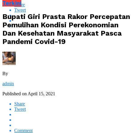
Terkini
Share
Tweet
Bupati Giri Prasta Rakor Percepatan
Pemulihan Kondisi Perekonomian
Dan Kesehatan Masyarakat Pasca
Pandemi Covid-19
By
admin
Published on
April 15, 2021
Share
Tweet
Comment