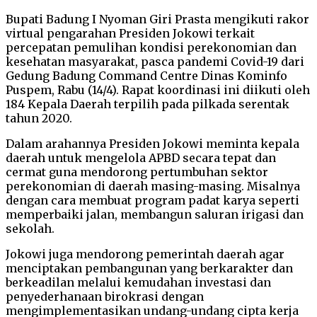
Bupati Badung I Nyoman Giri Prasta mengikuti rakor
virtual pengarahan Presiden Jokowi terkait
percepatan pemulihan kondisi perekonomian dan
kesehatan masyarakat, pasca pandemi Covid-19 dari
Gedung Badung Command Centre Dinas Kominfo
Puspem, Rabu (14/4). Rapat koordinasi ini diikuti oleh
184 Kepala Daerah terpilih pada pilkada serentak
tahun 2020.
Dalam arahannya Presiden Jokowi meminta kepala
daerah untuk mengelola APBD secara tepat dan
cermat guna mendorong pertumbuhan sektor
perekonomian di daerah masing-masing. Misalnya
dengan cara membuat program padat karya seperti
memperbaiki jalan, membangun saluran irigasi dan
sekolah.
Jokowi juga mendorong pemerintah daerah agar
menciptakan pembangunan yang berkarakter dan
berkeadilan melalui kemudahan investasi dan
penyederhanaan birokrasi dengan
mengimplementasikan undang-undang cipta kerja