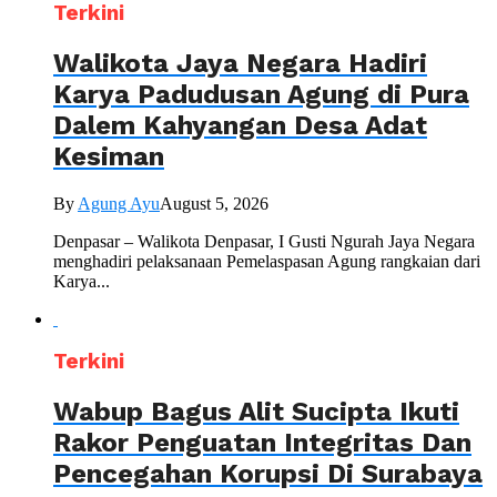
Terkini
Walikota Jaya Negara Hadiri
Karya Padudusan Agung di Pura
Dalem Kahyangan Desa Adat
Kesiman
By
Agung Ayu
August 5, 2026
Denpasar – Walikota Denpasar, I Gusti Ngurah Jaya Negara
menghadiri pelaksanaan Pemelaspasan Agung rangkaian dari
Karya...
Terkini
Wabup Bagus Alit Sucipta Ikuti
Rakor Penguatan Integritas Dan
Pencegahan Korupsi Di Surabaya