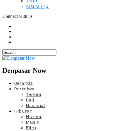
Tarot
Arti Mimpi
Connect with us
Denpasar Now
Beranda
Peristiwa
Terkini
Bali
Nasional
Hiburan
Humor
Musik
Film