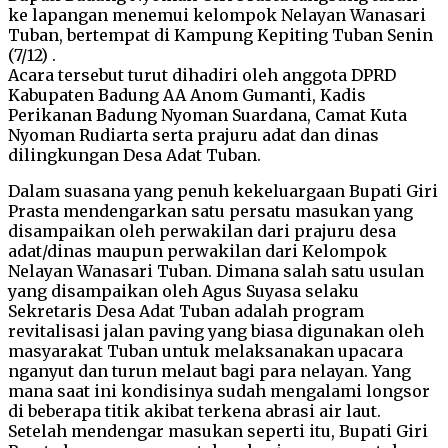
ke lapangan menemui kelompok Nelayan Wanasari
Tuban, bertempat di Kampung Kepiting Tuban Senin
(7/12) .
Acara tersebut turut dihadiri oleh anggota DPRD
Kabupaten Badung AA Anom Gumanti, Kadis
Perikanan Badung Nyoman Suardana, Camat Kuta
Nyoman Rudiarta serta prajuru adat dan dinas
dilingkungan Desa Adat Tuban.
Dalam suasana yang penuh kekeluargaan Bupati Giri
Prasta mendengarkan satu persatu masukan yang
disampaikan oleh perwakilan dari prajuru desa
adat/dinas maupun perwakilan dari Kelompok
Nelayan Wanasari Tuban. Dimana salah satu usulan
yang disampaikan oleh Agus Suyasa selaku
Sekretaris Desa Adat Tuban adalah program
revitalisasi jalan paving yang biasa digunakan oleh
masyarakat Tuban untuk melaksanakan upacara
nganyut dan turun melaut bagi para nelayan. Yang
mana saat ini kondisinya sudah mengalami longsor
di beberapa titik akibat terkena abrasi air laut.
Setelah mendengar masukan seperti itu, Bupati Giri