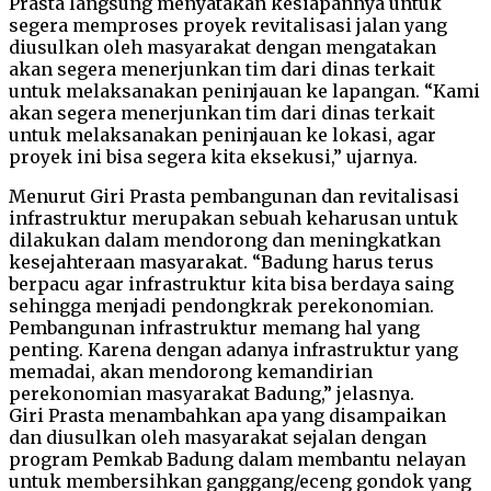
Prasta langsung menyatakan kesiapannya untuk
segera memproses proyek revitalisasi jalan yang
diusulkan oleh masyarakat dengan mengatakan
akan segera menerjunkan tim dari dinas terkait
untuk melaksanakan peninjauan ke lapangan. “Kami
akan segera menerjunkan tim dari dinas terkait
untuk melaksanakan peninjauan ke lokasi, agar
proyek ini bisa segera kita eksekusi,” ujarnya.
Menurut Giri Prasta pembangunan dan revitalisasi
infrastruktur merupakan sebuah keharusan untuk
dilakukan dalam mendorong dan meningkatkan
kesejahteraan masyarakat. “Badung harus terus
berpacu agar infrastruktur kita bisa berdaya saing
sehingga menjadi pendongkrak perekonomian.
Pembangunan infrastruktur memang hal yang
penting. Karena dengan adanya infrastruktur yang
memadai, akan mendorong kemandirian
perekonomian masyarakat Badung,” jelasnya.
Giri Prasta menambahkan apa yang disampaikan
dan diusulkan oleh masyarakat sejalan dengan
program Pemkab Badung dalam membantu nelayan
untuk membersihkan ganggang/eceng gondok yang