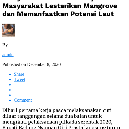
Masyarakat Lestarikan Mangrove
dan Memanfaatkan Potensi Laut
By
admin
Published on
December 8, 2020
Share
Tweet
Comment
Dihari pertama kerja pasca melaksanakan cuti
diluar tanggungan selama dua bulan untuk
mengikuti pelaksanaan pilkada serentak 2020,
Bupati Badung Nyoman Giri Prasta langsung turun