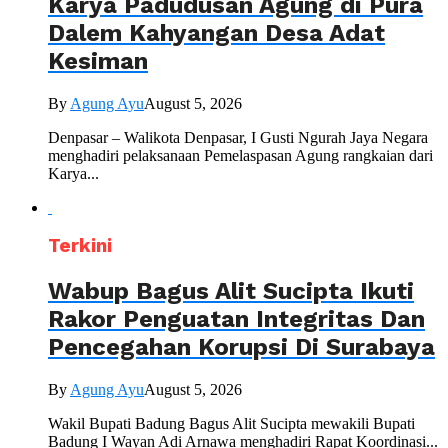
Karya Padudusan Agung di Pura
Dalem Kahyangan Desa Adat
Kesiman
By
Agung Ayu
August 5, 2026
Denpasar – Walikota Denpasar, I Gusti Ngurah Jaya Negara
menghadiri pelaksanaan Pemelaspasan Agung rangkaian dari
Karya...
Terkini
Wabup Bagus Alit Sucipta Ikuti
Rakor Penguatan Integritas Dan
Pencegahan Korupsi Di Surabaya
By
Agung Ayu
August 5, 2026
Wakil Bupati Badung Bagus Alit Sucipta mewakili Bupati
Badung I Wayan Adi Arnawa menghadiri Rapat Koordinasi...