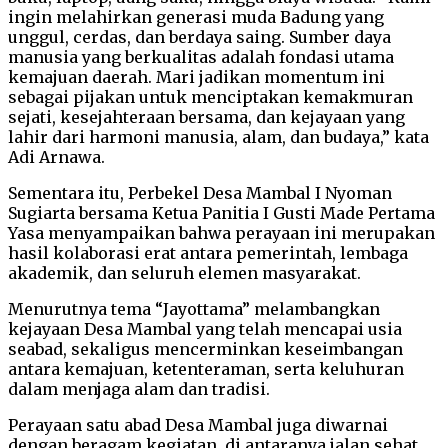
ingin melahirkan generasi muda Badung yang
unggul, cerdas, dan berdaya saing. Sumber daya
manusia yang berkualitas adalah fondasi utama
kemajuan daerah. Mari jadikan momentum ini
sebagai pijakan untuk menciptakan kemakmuran
sejati, kesejahteraan bersama, dan kejayaan yang
lahir dari harmoni manusia, alam, dan budaya,” kata
Adi Arnawa.
Sementara itu, Perbekel Desa Mambal I Nyoman
Sugiarta bersama Ketua Panitia I Gusti Made Pertama
Yasa menyampaikan bahwa perayaan ini merupakan
hasil kolaborasi erat antara pemerintah, lembaga
akademik, dan seluruh elemen masyarakat.
Menurutnya tema “Jayottama” melambangkan
kejayaan Desa Mambal yang telah mencapai usia
seabad, sekaligus mencerminkan keseimbangan
antara kemajuan, ketenteraman, serta keluhuran
dalam menjaga alam dan tradisi.
Perayaan satu abad Desa Mambal juga diwarnai
dengan beragam kegiatan, di antaranya jalan sehat,