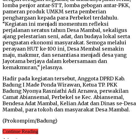
lomba penjor antar-STT, lomba gebogan antar-PKK,
pameran produk UMKM serta pemberian
penghargaan kepada para Perbekel terdahulu.
“Kegiatan ini menjadi momentum refleksi
perjalanan seratus tahun Desa Mambal, sekaligus
ajang pelestarian seni, adat, dan budaya lokal serta
penguatan ekonomi masyarakat. Semoga melalui
perayaan HUT ke-100 ini, Desa Membal semakin
maju, makmur, dan senantiasa menjadi desa yang
Jayotama berjaya dalam kebersamaan dan
kemakmuran,” jelasnya.
Hadir pada kegiatan tersebut, Anggota DPRD Kab.
Badung I Made Ponda Wirawan, Ketua TP. PKK
Badung Nyonya Rasniathi Adi Arnawa, perwakilan
Camat Abiansemal, Perbekel se Kec. Abiansemal,
Bendesa Adat Mambal, Kelian Adat dan Dinas se-Desa
Mambal, para tokoh dan masyarakat Desa Mambal.
(Prokompim/Badung)
Continue Reading