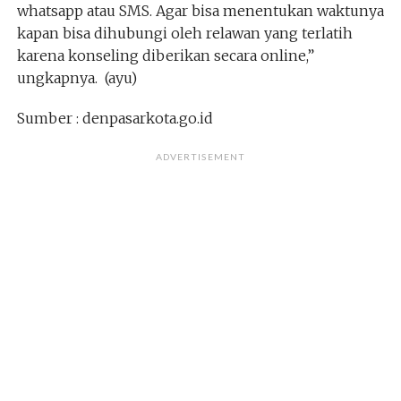
whatsapp atau SMS. Agar bisa menentukan waktunya
kapan bisa dihubungi oleh relawan yang terlatih
karena konseling diberikan secara online,”
ungkapnya. (ayu)
Sumber : denpasarkota.go.id
ADVERTISEMENT