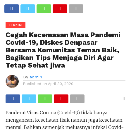
TERKINI
Cegah Kecemasan Masa Pandemi
Covid-19, Diskes Denpasar
Bersama Komunitas Teman Baik,
Bagikan Tips Menjaga Diri Agar
Tetap Sehat jiwa
By
admin
Published on
April 30, 2020
Pandemi Virus Corona (Covid-19) tidak hanya
mengancam kesehatan fisik namun juga kesehatan
mental. Bahkan semenjak meluasnya infeksi Covid-