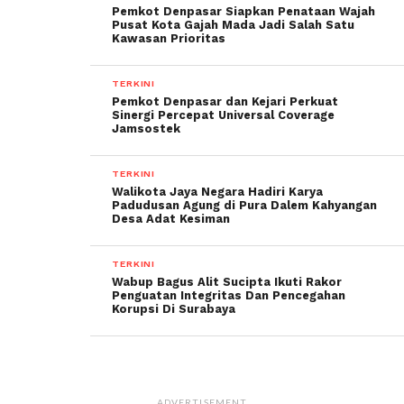
Pemkot Denpasar Siapkan Penataan Wajah
Pusat Kota Gajah Mada Jadi Salah Satu
Kawasan Prioritas
TERKINI
Pemkot Denpasar dan Kejari Perkuat
Sinergi Percepat Universal Coverage
Jamsostek
TERKINI
Walikota Jaya Negara Hadiri Karya
Padudusan Agung di Pura Dalem Kahyangan
Desa Adat Kesiman
TERKINI
Wabup Bagus Alit Sucipta Ikuti Rakor
Penguatan Integritas Dan Pencegahan
Korupsi Di Surabaya
ADVERTISEMENT