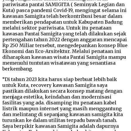
pariwisata pantai SAMIGITA ( Seminyak Legian dan
Kuta) pasca pandemi Covid-19, mengingat selama ini
kawasan Samigita telah berkontribusi besar dalam
memberikan pendapatan untuk Kabupaten Badung
melalui sektor pariwisata. Untuk itu penataan
kawasan Pantai Samigita yang telah dilakukan sejak
pertengahan tahun 2022 dengan anggaran mencapai
Rp 250 Miliar tersebut, mengedepankan konsep Blue
Ekonomi dan Eco-Arsitektur. Melalui penataan ini
diharapkan kawasan wisata Pantai Samigita mampu
memenuhi tuntutan wisatawan yang senantiasa
berkembang.
“Di tahun 2023 kita harus siap berbuat lebih baik
untuk Kuta, recovery kawasan Samigita saya
pastikan dilakukan secara konsep matang dengan
menjaga estetika, keindahan dan modernisasi
fasilitas yang ada. disamping itu penataan kabel
listrik maupun internet yang masih menggantung
dan melintang di sepanjang kawasan samigita kita
turunkan ke dalam utilitas terpadu bawah tanah.
Saya berpikir kawasan Samigita adalah dapurnya