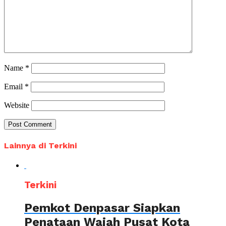
Name
*
Email
*
Website
Lainnya di Terkini
Terkini
Pemkot Denpasar Siapkan
Penataan Wajah Pusat Kota