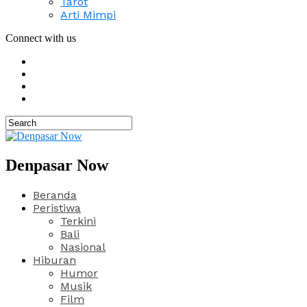
Tarot
Arti Mimpi
Connect with us
Denpasar Now
Beranda
Peristiwa
Terkini
Bali
Nasional
Hiburan
Humor
Musik
Film