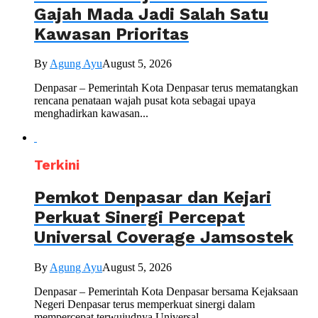
Gajah Mada Jadi Salah Satu
Kawasan Prioritas
By
Agung Ayu
August 5, 2026
Denpasar – Pemerintah Kota Denpasar terus mematangkan
rencana penataan wajah pusat kota sebagai upaya
menghadirkan kawasan...
Terkini
Pemkot Denpasar dan Kejari
Perkuat Sinergi Percepat
Universal Coverage Jamsostek
By
Agung Ayu
August 5, 2026
Denpasar – Pemerintah Kota Denpasar bersama Kejaksaan
Negeri Denpasar terus memperkuat sinergi dalam
mempercepat terwujudnya Universal...