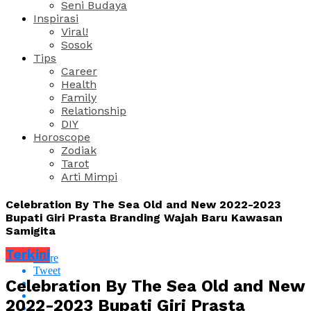
Seni Budaya
Inspirasi
Viral!
Sosok
Tips
Career
Health
Family
Relationship
DIY
Horoscope
Zodiak
Tarot
Arti Mimpi
Celebration By The Sea Old and New 2022-2023
Bupati Giri Prasta Branding Wajah Baru Kawasan
Samigita
Terkini
Share
Tweet
Celebration By The Sea Old and New
2022-2023 Bupati Giri Prasta