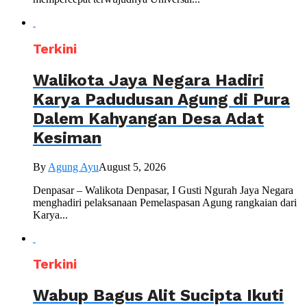
Terkini
Walikota Jaya Negara Hadiri
Karya Padudusan Agung di Pura
Dalem Kahyangan Desa Adat
Kesiman
By
Agung Ayu
August 5, 2026
Denpasar – Walikota Denpasar, I Gusti Ngurah Jaya Negara
menghadiri pelaksanaan Pemelaspasan Agung rangkaian dari
Karya...
Terkini
Wabup Bagus Alit Sucipta Ikuti