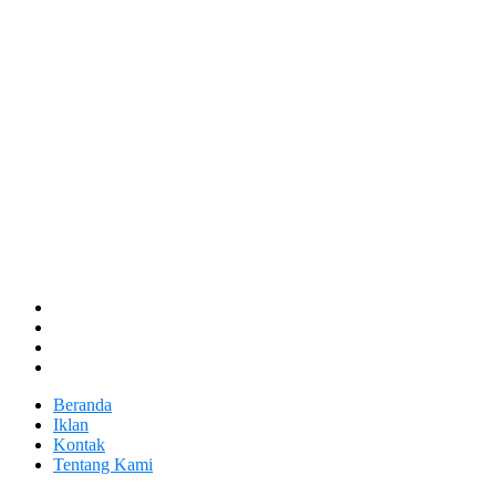
Beranda
Iklan
Kontak
Tentang Kami