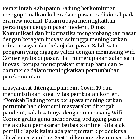
Pemerintah Kabupaten Badung berkomitmen
mengoptimalkan keberadaan pasar tradisional pada
era new normal. Dalam upaya meningkatkan
persaingan dengan pasar modern, Dinas
Komunikasi dan Informatika mengembangkan pasar
dengan beragam inovasi sehingga meningkatkan
minat masyarakat belanja ke pasar. Salah satu
program yang digagas yakni dengan memasang Wifi
Corner gratis di pasar. Hal ini merupakan salah satu
inovasi berupa menciptakan startup baru dan e-
commerce dalam meningkatkan pertumbuhan
perekonomian
masyarakat ditengah pandemi Covid-19 dan
menumbuhkan kreativitas pembuatan konten.
“Pemkab Badung terus berupaya meningkatkan
pertumbuhan ekonomi masyarakat ditengah
pandemi, salah satunya dengan memasang Wifi
Corner gratis guna mendorong pedagang pasar
melakukan pemasaran berbasis online. Kita ajak
pemilik lapak kalau ada yang tertarik produknya
dijual secara online. Saat ini kan mereka punya toko