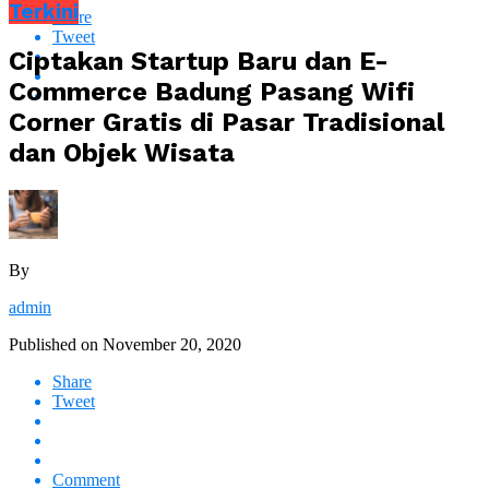
Terkini
Share
Tweet
Ciptakan Startup Baru dan E-
Commerce Badung Pasang Wifi
Corner Gratis di Pasar Tradisional
dan Objek Wisata
By
admin
Published on
November 20, 2020
Share
Tweet
Comment