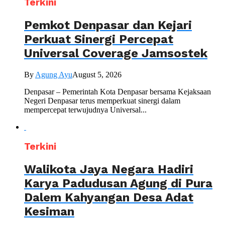
Terkini
Pemkot Denpasar dan Kejari
Perkuat Sinergi Percepat
Universal Coverage Jamsostek
By
Agung Ayu
August 5, 2026
Denpasar – Pemerintah Kota Denpasar bersama Kejaksaan
Negeri Denpasar terus memperkuat sinergi dalam
mempercepat terwujudnya Universal...
Terkini
Walikota Jaya Negara Hadiri
Karya Padudusan Agung di Pura
Dalem Kahyangan Desa Adat
Kesiman