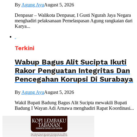
By
Agung Ayu
August 5, 2026
Denpasar – Walikota Denpasar, I Gusti Ngurah Jaya Negara
menghadiri pelaksanaan Pemelaspasan Agung rangkaian dari
Karya...
Terkini
Wabup Bagus Alit Sucipta Ikuti
Rakor Penguatan Integritas Dan
Pencegahan Korupsi Di Surabaya
By
Agung Ayu
August 5, 2026
Wakil Bupati Badung Bagus Alit Sucipta mewakili Bupati
Badung I Wayan Adi Arnawa menghadiri Rapat Koordinasi...