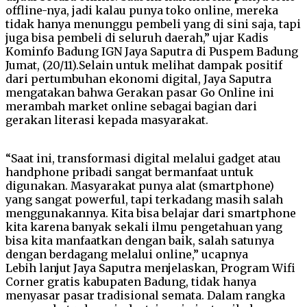
offline-nya, jadi kalau punya toko online, mereka
tidak hanya menunggu pembeli yang di sini saja, tapi
juga bisa pembeli di seluruh daerah,” ujar Kadis
Kominfo Badung IGN Jaya Saputra di Puspem Badung
Jumat, (20/11).Selain untuk melihat dampak positif
dari pertumbuhan ekonomi digital, Jaya Saputra
mengatakan bahwa Gerakan pasar Go Online ini
merambah market online sebagai bagian dari
gerakan literasi kepada masyarakat.
“Saat ini, transformasi digital melalui gadget atau
handphone pribadi sangat bermanfaat untuk
digunakan. Masyarakat punya alat (smartphone)
yang sangat powerful, tapi terkadang masih salah
menggunakannya. Kita bisa belajar dari smartphone
kita karena banyak sekali ilmu pengetahuan yang
bisa kita manfaatkan dengan baik, salah satunya
dengan berdagang melalui online,” ucapnya
Lebih lanjut Jaya Saputra menjelaskan, Program Wifi
Corner gratis kabupaten Badung, tidak hanya
menyasar pasar tradisional semata. Dalam rangka