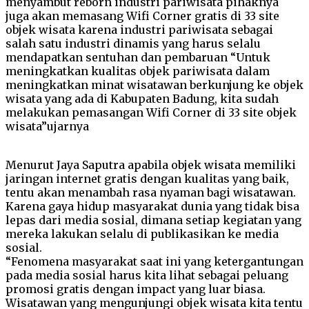
menyambut reborn industri pariwisata pihaknya
juga akan memasang Wifi Corner gratis di 33 site
objek wisata karena industri pariwisata sebagai
salah satu industri dinamis yang harus selalu
mendapatkan sentuhan dan pembaruan “Untuk
meningkatkan kualitas objek pariwisata dalam
meningkatkan minat wisatawan berkunjung ke objek
wisata yang ada di Kabupaten Badung, kita sudah
melakukan pemasangan Wifi Corner di 33 site objek
wisata”ujarnya
Menurut Jaya Saputra apabila objek wisata memiliki
jaringan internet gratis dengan kualitas yang baik,
tentu akan menambah rasa nyaman bagi wisatawan.
Karena gaya hidup masyarakat dunia yang tidak bisa
lepas dari media sosial, dimana setiap kegiatan yang
mereka lakukan selalu di publikasikan ke media
sosial.
“Fenomena masyarakat saat ini yang ketergantungan
pada media sosial harus kita lihat sebagai peluang
promosi gratis dengan impact yang luar biasa.
Wisatawan yang mengunjungi objek wisata kita tentu