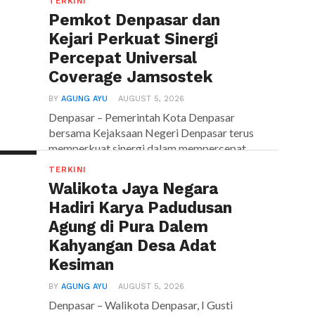
TERKINI
menghadirkan kawasan...
Pemkot Denpasar dan
Kejari Perkuat Sinergi
Percepat Universal
Coverage Jamsostek
BY
AGUNG AYU
AUGUST 5, 2026
Denpasar – Pemerintah Kota Denpasar
bersama Kejaksaan Negeri Denpasar terus
memperkuat sinergi dalam mempercepat
terwujudnya Universal...
TERKINI
Walikota Jaya Negara
Hadiri Karya Padudusan
Agung di Pura Dalem
Kahyangan Desa Adat
Kesiman
BY
AGUNG AYU
AUGUST 5, 2026
Denpasar – Walikota Denpasar, I Gusti