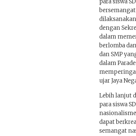
para siswa SD
bersemangat 
dilaksanakan
dengan Sekre
dalam memera
berlomba dan
dan SMP yang
dalam Parade
memperingati 
ujar Jaya Neg
Lebih lanjut
para siswa S
nasionalisme.
dapat berkre
semangat nas