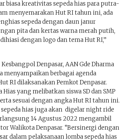
uar biasa kreativitas sepeda hias para putra-
alam menyemarakan Hut RI tahun ini, ada
nghias sepeda dengan daun janur
ngan pita dan kertas warna merah putih,
 dihiasi dengan logo dan tema Hut RI,”
n Kesbangpol Denpasar, AAN Gde Dharma
ja menyampaikan berbagai agenda
ut RI dilaksanakan Pemkot Denpasar.
a Hias yang melibatkan siswa SD dan SMP
serta sesuai dengan angka Hut RI tahun ini.
 sepeda hias juga akan digelar night ride
erlangsung 14 Agustus 2022 mengambil
ntor Walikota Denpasar. “Bersinergi dengan
ar dalam pelaksanaan lomba sepeda hias