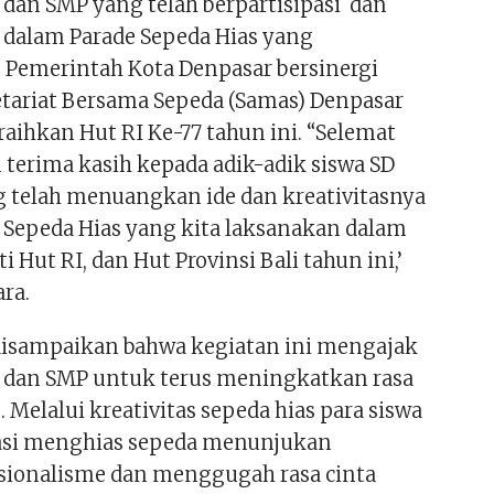
 dan SMP yang telah berpartisipasi dan
dalam Parade Sepeda Hias yang
 Pemerintah Kota Denpasar bersinergi
tariat Bersama Sepeda (Samas) Denpasar
ihkan Hut RI Ke-77 tahun ini. “Selemat
 terima kasih kepada adik-adik siswa SD
 telah menuangkan ide dan kreativitasnya
 Sepeda Hias yang kita laksanakan dalam
Hut RI, dan Hut Provinsi Bali tahun ini,’
ara.
 disampaikan bahwa kegiatan ini mengajak
D dan SMP untuk terus meningkatkan rasa
 Melalui kreativitas sepeda hias para siswa
asi menghias sepeda menunjukan
ionalisme dan menggugah rasa cinta