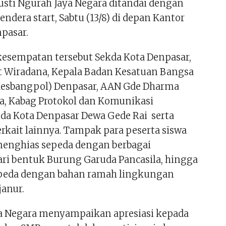
Gusti Ngurah Jaya Negara ditandai dengan
ndera start, Sabtu (13/8) di depan Kantor
npasar.
kesempatan tersebut Sekda Kota Denpasar,
it Wiradana, Kepala Badan Kesatuan Bangsa
(Kesbangpol) Denpasar, AAN Gde Dharma
a, Kabag Protokol dan Komunikasi
da Kota Denpasar Dewa Gede Rai serta
rkait lainnya. Tampak para peserta siswa
enghias sepeda dengan berbagai
dari bentuk Burung Garuda Pancasila, hingga
peda dengan bahan ramah lingkungan
janur.
ya Negara menyampaikan apresiasi kepada