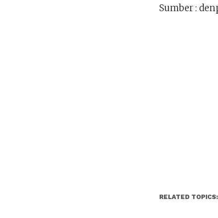
Sumber : den
RELATED TOPICS