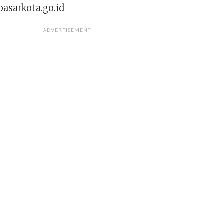
pasarkota.go.id
ADVERTISEMENT
: