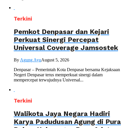
Terkini
Pemkot Denpasar dan Kejari
Perkuat Sinergi Percepat
Universal Coverage Jamsostek
By
Agung Ayu
August 5, 2026
Denpasar – Pemerintah Kota Denpasar bersama Kejaksaan
Negeri Denpasar terus memperkuat sinergi dalam
mempercepat terwujudnya Universal...
Terkini
Walikota Jaya Negara Hadiri
Karya Padudusan Agung di Pura