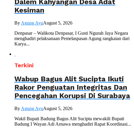
Dalem Kahyangan Desa Adat
Kesiman
By
Agung Ayu
August 5, 2026
Denpasar – Walikota Denpasar, I Gusti Ngurah Jaya Negara
menghadiri pelaksanaan Pemelaspasan Agung rangkaian dari
Karya...
Terkini
Wabup Bagus Alit Sucipta Ikuti
Rakor Penguatan Integritas Dan
Pencegahan Korupsi Di Surabaya
By
Agung Ayu
August 5, 2026
Wakil Bupati Badung Bagus Alit Sucipta mewakili Bupati
Badung I Wayan Adi Arnawa menghadiri Rapat Koordinasi...