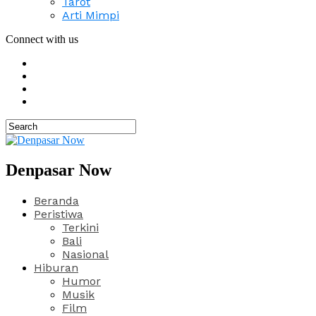
Tarot
Arti Mimpi
Connect with us
Denpasar Now
Beranda
Peristiwa
Terkini
Bali
Nasional
Hiburan
Humor
Musik
Film