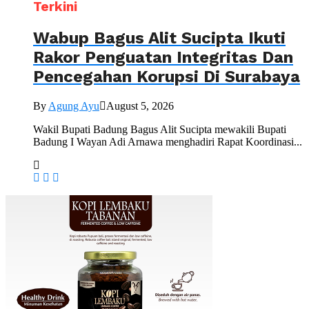
Terkini
Wabup Bagus Alit Sucipta Ikuti
Rakor Penguatan Integritas Dan
Pencegahan Korupsi Di Surabaya
By
Agung Ayu
August 5, 2026
Wakil Bupati Badung Bagus Alit Sucipta mewakili Bupati
Badung I Wayan Adi Arnawa menghadiri Rapat Koordinasi...