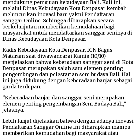
mendukung pemajuan kebudayaan Bali. Kali ini,
melalui Dinas Kebudayaan Kota Denpasar kembali
meluncurkan inovasi baru yakni Pendaftaran
Sanggar Online. Sehingga diharapkan secara
berkelanjutan memberikan kemudahaan bagi
masyarakat untuk mendaftarkan sanggar seninya di
Dinas Kebudayaan Kota Denpasar.
Kadis Kebudayaan Kota Denpasar, IGN Bagus
Mataram saat diwawancarai Kamis (10/10)
menjelaskan bahwa keberadaan sanggar seni di Kota
Denpasar merupakan salah satu elemen penting
pengembngan dan pelestarian seni budaya Bali. Hal
ini juga didukung dengan keberadaan banjar sebagai
garda terdepan.
“Keberadaan banjar dan sanggar seni merupakan
elemen penting pengembangan Seni Budaya Bali,”
jelasnya.
Lebih lanjut dijelaskan bahwa dengan adanya inovasi
Pendaftaran Sanggar Online ini diharapkan mampu
memberikan kemudahan bagi masyarakat atau