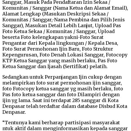
Sanggar, Masuk Pada Pendaftaran Izin Sekaa /
Komunitas / Sanggar (Nama Ketua dan Alamat Email),
Alamat Lengkap (Masukan Deskripsi Sekaa /
Komunitas / Sanggar,-Nama Pembina dan Pilih Jenis
Sanggar), Masukan Detail Lebih Lanjut, Upload Pas
Foto Ketua Sekaa / Komunitas / Sanggar, Upload
beserta Foto kelengkapan yakni-Foto Surat
Pengantar dari Kepala lingkungan / Kepala Desa,
Foto Surat Permohonan Ijin Baru, Foto Struktur
Kepengurusan, Foto Denah Lokasi Sanggar, Fotocopy
KTP Ketua Sanggar yang masih berlaku, Pas Foto
Ketua Sanggar dan Ijasah (Sertifikat) pelatih.
Sedangkan untuk Perpanjangan Ijin cukup dengan
melampirkan foto surat permohonan ijin sanggar,
foto Fotocopy ketua sanggar yg masih berlaku, foto
Pas foto ketua sanggar dan foto Dilampiri dengan
ijin yg lama. Saat ini terdapat 285 sanggar di Kota
Denpasar telah terdaftar dalam database Disbud Kota
Denpasar.
“Tentunya kami berharap partisipasi masyarakat
ntuk aktif dalam menginformasikan kepada sanggar