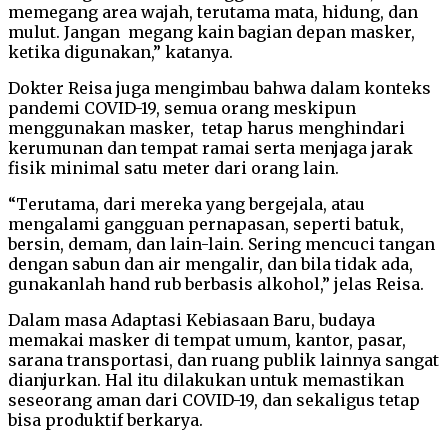
memegang area wajah, terutama mata, hidung, dan
mulut. Jangan megang kain bagian depan masker,
ketika digunakan,” katanya.
Dokter Reisa juga mengimbau bahwa dalam konteks
pandemi COVID-19, semua orang meskipun
menggunakan masker, tetap harus menghindari
kerumunan dan tempat ramai serta menjaga jarak
fisik minimal satu meter dari orang lain.
“Terutama, dari mereka yang bergejala, atau
mengalami gangguan pernapasan, seperti batuk,
bersin, demam, dan lain-lain. Sering mencuci tangan
dengan sabun dan air mengalir, dan bila tidak ada,
gunakanlah hand rub berbasis alkohol,” jelas Reisa.
Dalam masa Adaptasi Kebiasaan Baru, budaya
memakai masker di tempat umum, kantor, pasar,
sarana transportasi, dan ruang publik lainnya sangat
dianjurkan. Hal itu dilakukan untuk memastikan
seseorang aman dari COVID-19, dan sekaligus tetap
bisa produktif berkarya.