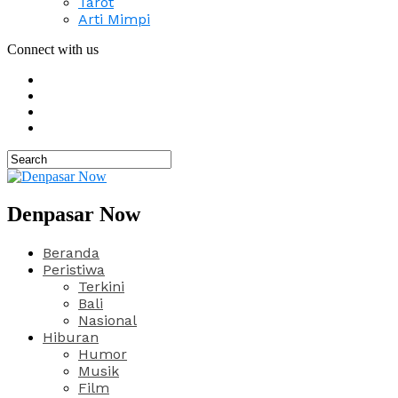
Tarot
Arti Mimpi
Connect with us
Denpasar Now
Beranda
Peristiwa
Terkini
Bali
Nasional
Hiburan
Humor
Musik
Film