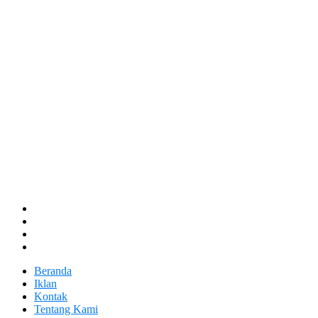
Beranda
Iklan
Kontak
Tentang Kami