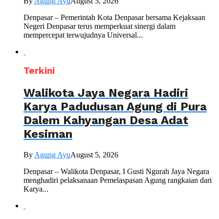
By
Agung Ayu
August 5, 2026
Denpasar – Pemerintah Kota Denpasar bersama Kejaksaan
Negeri Denpasar terus memperkuat sinergi dalam
mempercepat terwujudnya Universal...
Terkini
Walikota Jaya Negara Hadiri
Karya Padudusan Agung di Pura
Dalem Kahyangan Desa Adat
Kesiman
By
Agung Ayu
August 5, 2026
Denpasar – Walikota Denpasar, I Gusti Ngurah Jaya Negara
menghadiri pelaksanaan Pemelaspasan Agung rangkaian dari
Karya...