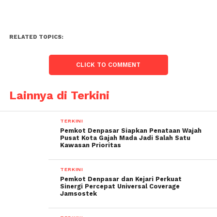
RELATED TOPICS:
CLICK TO COMMENT
Lainnya di Terkini
TERKINI
Pemkot Denpasar Siapkan Penataan Wajah
Pusat Kota Gajah Mada Jadi Salah Satu
Kawasan Prioritas
TERKINI
Pemkot Denpasar dan Kejari Perkuat
Sinergi Percepat Universal Coverage
Jamsostek