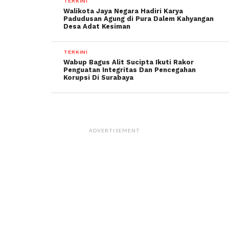
TERKINI
Walikota Jaya Negara Hadiri Karya
Padudusan Agung di Pura Dalem Kahyangan
Desa Adat Kesiman
TERKINI
Wabup Bagus Alit Sucipta Ikuti Rakor
Penguatan Integritas Dan Pencegahan
Korupsi Di Surabaya
ADVERTISEMENT