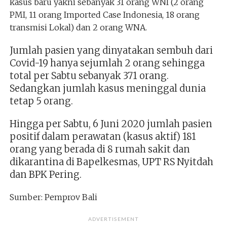
kasus baru yakni sebanyak 31 orang WNI (2 orang
PMI, 11 orang Imported Case Indonesia, 18 orang
transmisi Lokal) dan 2 orang WNA.
Jumlah pasien yang dinyatakan sembuh dari
Covid-19 hanya sejumlah 2 orang sehingga
total per Sabtu sebanyak 371 orang.
Sedangkan jumlah kasus meninggal dunia
tetap 5 orang.
Hingga per Sabtu, 6 Juni 2020 jumlah pasien
positif dalam perawatan (kasus aktif) 181
orang yang berada di 8 rumah sakit dan
dikarantina di Bapelkesmas, UPT RS Nyitdah
dan BPK Pering.
Sumber: Pemprov Bali
ADVERTISEMENT