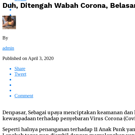
Duh, Ditengah Wabah Corona, Belasa
By
admin
Published on
April 3, 2020
Share
Tweet
Comment
Denpasar, Sebagai upaya menciptakan keamanan dan k
kewaspadaan terhadap penyebaran Virus Corona (Covid
Seperti halnya penanganan terhadap 11 Anak Punk yan