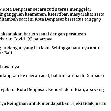
P Kota Denpasar secara rutin terus menggelar
ir gangguan keamanan, ketertiban masyarakat serta
ditambah saat ini Kota Denpasar berstatus tanggap
laksanakan harus sesuai dengan peraturan
aran Covid-19,” paparnya.
ng-undangan yang berlaku. Sehingga nantinya untuk
r Bali.
h asalnya.
ulangkan ke daerah asal, hal ini karena di Denpasar
jeki di Kota Denpasar. Kendati demikian, apa yang
nya keinginan untuk mendapatkan rejeki tidak justru