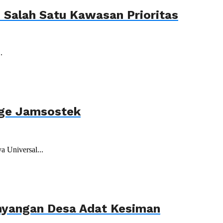
Salah Satu Kawasan Prioritas
.
age Jamsostek
 Universal...
ahyangan Desa Adat Kesiman