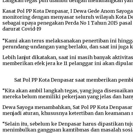
Langkah tegas pun diambil dengan memulangkan yang
Kasat Pol PP Kota Denpasar, I Dewa Gede Anom Sayoga 
monitoring dengan menyasar seluruh wilayah Kota De
sebagai upaya penegakan Perda No 1 Tahun 2015 pasal 
darurat Covid-19
“Kami akan terus melaksanakan penertiban ini hingg
perundang-undangan yang berlaku, dan saat ini juga 
Lebih lanjut dikatakan, saat ini masih banyak aktivi
memberikan efek jera ke 11 pelanggar ini akan dipulan
Sat Pol PP Kota Denpasar saat memberikan pemb
“Kita akan ambil langkah tegas, yang juga disesuaika
mereka belum memiliki pekerjaan yang jelas dan han
Dewa Sayoga menambahkan, Sat Pol PP Kota Denpasar s
menjadi aturan, khususnya ketertiban dan keamanan m
“Selain itu, sebelum ke Denpasar harus dipastikan tu
menimbulkan gangguan kamtibmas dan masalah sosial