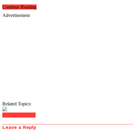
Continue Reading
Advertisement
Related Topics:
Click to comment
Leave a Reply