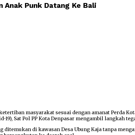
n Anak Punk Datang Ke Bali
etertiban masyarakat sesuai dengan amanat Perda Kot
-19), Sat Pol PP Kota Denpasar mengambil langkah tega
g ditemukan di kawasan Desa Ubung Kaja tanpa mengant