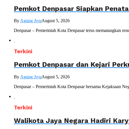
Pemkot Denpasar Siapkan Penataa
By
Agung Ayu
August 5, 2026
Denpasar – Pemerintah Kota Denpasar terus mematangkan renc
Terkini
Pemkot Denpasar dan Kejari Perk
By
Agung Ayu
August 5, 2026
Denpasar – Pemerintah Kota Denpasar bersama Kejaksaan Nege
Terkini
Walikota Jaya Negara Hadiri Kar