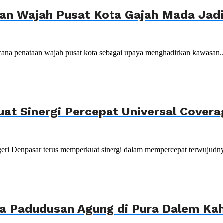
n Wajah Pusat Kota Gajah Mada Jadi 
ana penataan wajah pusat kota sebagai upaya menghadirkan kawasan..
uat Sinergi Percepat Universal Cover
ri Denpasar terus memperkuat sinergi dalam mempercepat terwujudnya
ya Padudusan Agung di Pura Dalem K