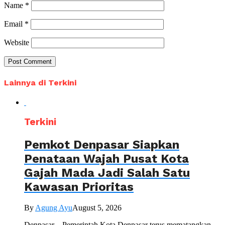
Name
*
Email
*
Website
Lainnya di Terkini
Terkini
Pemkot Denpasar Siapkan
Penataan Wajah Pusat Kota
Gajah Mada Jadi Salah Satu
Kawasan Prioritas
By
Agung Ayu
August 5, 2026
Denpasar – Pemerintah Kota Denpasar terus mematangkan