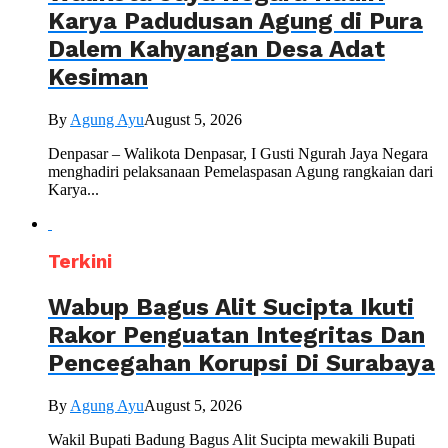
Karya Padudusan Agung di Pura
Dalem Kahyangan Desa Adat
Kesiman
By
Agung Ayu
August 5, 2026
Denpasar – Walikota Denpasar, I Gusti Ngurah Jaya Negara
menghadiri pelaksanaan Pemelaspasan Agung rangkaian dari
Karya...
Terkini
Wabup Bagus Alit Sucipta Ikuti
Rakor Penguatan Integritas Dan
Pencegahan Korupsi Di Surabaya
By
Agung Ayu
August 5, 2026
Wakil Bupati Badung Bagus Alit Sucipta mewakili Bupati