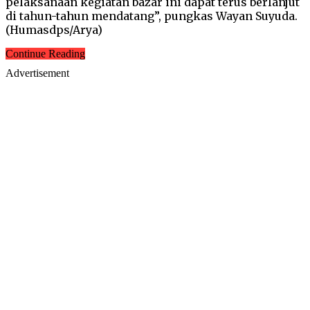
pelaksanaan kegiatan bazar ini dapat terus berlanjut
di tahun-tahun mendatang”, pungkas Wayan Suyuda.
(Humasdps/Arya)
Continue Reading
Advertisement