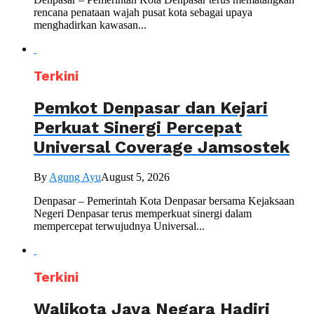
rencana penataan wajah pusat kota sebagai upaya
menghadirkan kawasan...
Terkini
Pemkot Denpasar dan Kejari
Perkuat Sinergi Percepat
Universal Coverage Jamsostek
By
Agung Ayu
August 5, 2026
Denpasar – Pemerintah Kota Denpasar bersama Kejaksaan
Negeri Denpasar terus memperkuat sinergi dalam
mempercepat terwujudnya Universal...
Terkini
Walikota Jaya Negara Hadiri