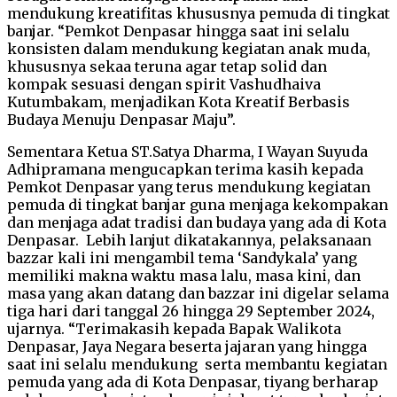
mendukung kreatifitas khususnya pemuda di tingkat
banjar. “Pemkot Denpasar hingga saat ini selalu
konsisten dalam mendukung kegiatan anak muda,
khususnya sekaa teruna agar tetap solid dan
kompak sesuasi dengan spirit Vashudhaiva
Kutumbakam, menjadikan Kota Kreatif Berbasis
Budaya Menuju Denpasar Maju”.
Sementara Ketua ST.Satya Dharma, I Wayan Suyuda
Adhipramana mengucapkan terima kasih kepada
Pemkot Denpasar yang terus mendukung kegiatan
pemuda di tingkat banjar guna menjaga kekompakan
dan menjaga adat tradisi dan budaya yang ada di Kota
Denpasar. Lebih lanjut dikatakannya, pelaksanaan
bazzar kali ini mengambil tema ‘Sandykala’ yang
memiliki makna waktu masa lalu, masa kini, dan
masa yang akan datang dan bazzar ini digelar selama
tiga hari dari tanggal 26 hingga 29 September 2024,
ujarnya. “Terimakasih kepada Bapak Walikota
Denpasar, Jaya Negara beserta jajaran yang hingga
saat ini selalu mendukung serta membantu kegiatan
pemuda yang ada di Kota Denpasar, tiyang berharap