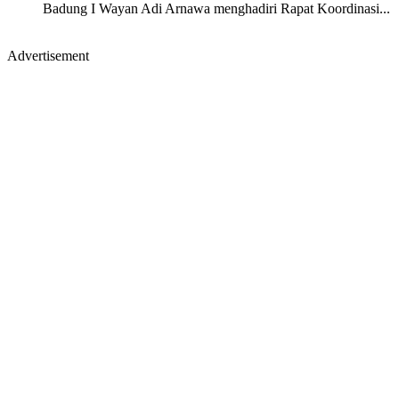
Badung I Wayan Adi Arnawa menghadiri Rapat Koordinasi...
Advertisement