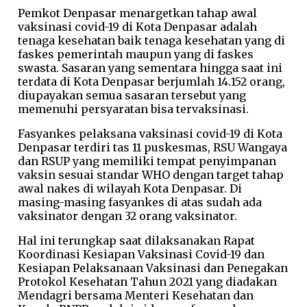
Pemkot Denpasar menargetkan tahap awal
vaksinasi covid-19 di Kota Denpasar adalah
tenaga kesehatan baik tenaga kesehatan yang di
faskes pemerintah maupun yang di faskes
swasta. Sasaran yang sementara hingga saat ini
terdata di Kota Denpasar berjumlah 14.152 orang,
diupayakan semua sasaran tersebut yang
memenuhi persyaratan bisa tervaksinasi.
Fasyankes pelaksana vaksinasi covid-19 di Kota
Denpasar terdiri tas 11 puskesmas, RSU Wangaya
dan RSUP yang memiliki tempat penyimpanan
vaksin sesuai standar WHO dengan target tahap
awal nakes di wilayah Kota Denpasar. Di
masing-masing fasyankes di atas sudah ada
vaksinator dengan 32 orang vaksinator.
Hal ini terungkap saat dilaksanakan Rapat
Koordinasi Kesiapan Vaksinasi Covid-19 dan
Kesiapan Pelaksanaan Vaksinasi dan Penegakan
Protokol Kesehatan Tahun 2021 yang diadakan
Mendagri bersama Menteri Kesehatan dan