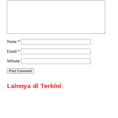
Name
*
Email
*
Website
Lainnya di Terkini