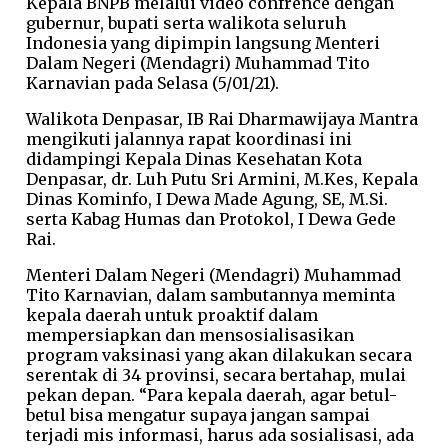
Kepala BNPB melalui video confrence dengan
gubernur, bupati serta walikota seluruh
Indonesia yang dipimpin langsung Menteri
Dalam Negeri (Mendagri) Muhammad Tito
Karnavian pada Selasa (5/01/21).
Walikota Denpasar, IB Rai Dharmawijaya Mantra
mengikuti jalannya rapat koordinasi ini
didampingi Kepala Dinas Kesehatan Kota
Denpasar, dr. Luh Putu Sri Armini, M.Kes, Kepala
Dinas Kominfo, I Dewa Made Agung, SE, M.Si.
serta Kabag Humas dan Protokol, I Dewa Gede
Rai.
Menteri Dalam Negeri (Mendagri) Muhammad
Tito Karnavian, dalam sambutannya meminta
kepala daerah untuk proaktif dalam
mempersiapkan dan mensosialisasikan
program vaksinasi yang akan dilakukan secara
serentak di 34 provinsi, secara bertahap, mulai
pekan depan. “Para kepala daerah, agar betul-
betul bisa mengatur supaya jangan sampai
terjadi mis informasi, harus ada sosialisasi, ada