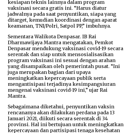
kesiapan teknis lainnya dalam program
vaksinasi secara gratis ini. “Harus diatur
jadwalnya pada saat penyuntikan, siapa yang
ditarget, kemudian koordinasi dengan aparat
keamanan, TNI/Polri, Satpol PP,” imbuhnya.
Sementara Walikota Denpasar. IB Rai
Dharmawijaya Mantra mengatakan, Pemkot
Denpasar mendukung vaksinasi covid-19 secara
serentak dan siap untuk mensosialisasikan
program vaksinasi ini sesuai dengan arahan
yang disampaikan oleh pemerintah pusat. “Ini
juga merupakan bagian dari upaya
meningkatkan kepercayaan publik serta
mengantisipasi terjadinya kesimpangsiuran
mengenai vaksinasi covid-19 ini,” ujar Rai
Mantra.
Sebagaimana diketahui, penyuntikan vaksin
rencananya akan dilakukan perdana pada 13
Januari 2021, diikuti secara serentak di 34
provinsi. Hal ini bertujuan untuk meningkatkan
kepercayaan dan partisipasi tenaga kesehatan