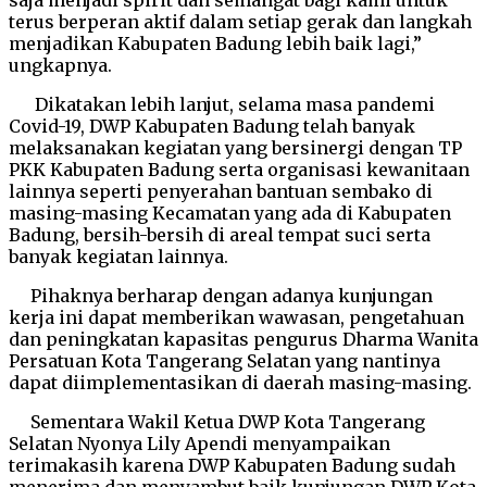
terus berperan aktif dalam setiap gerak dan langkah
menjadikan Kabupaten Badung lebih baik lagi,”
ungkapnya.
Dikatakan lebih lanjut, selama masa pandemi
Covid-19, DWP Kabupaten Badung telah banyak
melaksanakan kegiatan yang bersinergi dengan TP
PKK Kabupaten Badung serta organisasi kewanitaan
lainnya seperti penyerahan bantuan sembako di
masing-masing Kecamatan yang ada di Kabupaten
Badung, bersih-bersih di areal tempat suci serta
banyak kegiatan lainnya.
Pihaknya berharap dengan adanya kunjungan
kerja ini dapat memberikan wawasan, pengetahuan
dan peningkatan kapasitas pengurus Dharma Wanita
Persatuan Kota Tangerang Selatan yang nantinya
dapat diimplementasikan di daerah masing-masing.
Sementara Wakil Ketua DWP Kota Tangerang
Selatan Nyonya Lily Apendi menyampaikan
terimakasih karena DWP Kabupaten Badung sudah
menerima dan menyambut baik kunjungan DWP Kota