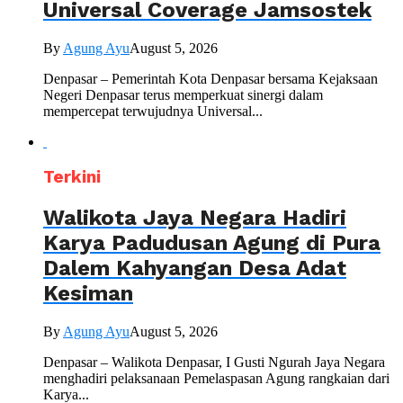
Universal Coverage Jamsostek
By
Agung Ayu
August 5, 2026
Denpasar – Pemerintah Kota Denpasar bersama Kejaksaan
Negeri Denpasar terus memperkuat sinergi dalam
mempercepat terwujudnya Universal...
Terkini
Walikota Jaya Negara Hadiri
Karya Padudusan Agung di Pura
Dalem Kahyangan Desa Adat
Kesiman
By
Agung Ayu
August 5, 2026
Denpasar – Walikota Denpasar, I Gusti Ngurah Jaya Negara
menghadiri pelaksanaan Pemelaspasan Agung rangkaian dari
Karya...