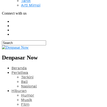
Tarot
Arti Mimpi
Connect with us
Denpasar Now
Beranda
Peristiwa
Terkini
Bali
Nasional
Hiburan
Humor
Musik
Film