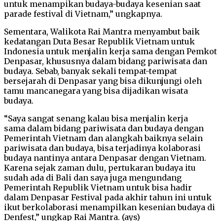
untuk menampikan budaya-budaya kesenian saat
parade festival di Vietnam,” ungkapnya.
Sementara, Walikota Rai Mantra menyambut baik
kedatangan Duta Besar Republik Vietnam untuk
Indonesia untuk menjalin kerja sama dengan Pemkot
Denpasar, khususnya dalam bidang pariwisata dan
budaya. Sebab, banyak sekali tempat-tempat
bersejarah di Denpasar yang bisa dikunjungi oleh
tamu mancanegara yang bisa dijadikan wisata
budaya.
“Saya sangat senang kalau bisa menjalin kerja
sama dalam bidang pariwisata dan budaya dengan
Pemerintah Vietnam dan alangkah baiknya selain
pariwisata dan budaya, bisa terjadinya kolaborasi
budaya nantinya antara Denpasar dengan Vietnam.
Karena sejak zaman dulu, pertukaran budaya itu
sudah ada di Bali dan saya juga mengundang
Pemerintah Republik Vietnam untuk bisa hadir
dalam Denpasar Festival pada akhir tahun ini untuk
ikut berkolaborasi menampilkan kesenian budaya di
Denfest,” ungkap Rai Mantra. (ays)