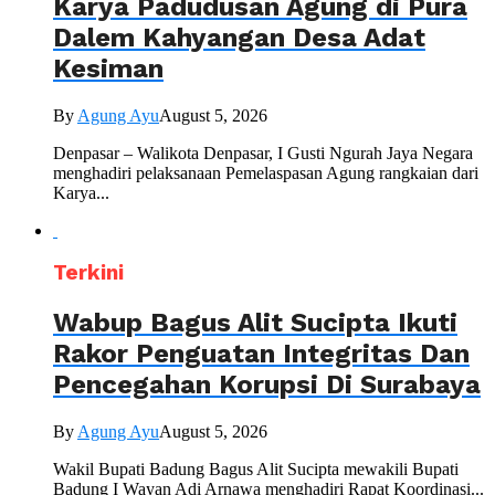
Karya Padudusan Agung di Pura
Dalem Kahyangan Desa Adat
Kesiman
By
Agung Ayu
August 5, 2026
Denpasar – Walikota Denpasar, I Gusti Ngurah Jaya Negara
menghadiri pelaksanaan Pemelaspasan Agung rangkaian dari
Karya...
Terkini
Wabup Bagus Alit Sucipta Ikuti
Rakor Penguatan Integritas Dan
Pencegahan Korupsi Di Surabaya
By
Agung Ayu
August 5, 2026
Wakil Bupati Badung Bagus Alit Sucipta mewakili Bupati
Badung I Wayan Adi Arnawa menghadiri Rapat Koordinasi...