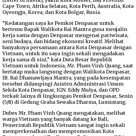
Cape Town, Afrika Selatan, Kota Perth, Australia, Kota
Gyeongju, Korea, dan Kota Bolgar, Rusia.
“Kedatangan saya ke Pemkot Denpasar untuk
bertemu Bapak Walikota Rai Mantra guna menjalin
kerja sama dengan Denpasar mengenai pariwisata,
seni budaya, dan bidang ekonomi kreatif. Melihat
banyaknya persamaan antara Kota Denpasar dengan
Vietnam, untuk itu saya ingin sekali mengadakan
kerja sama di sini,” kata Duta Besar Republik
Vietnam untuk Indonesia, Mr. Pham Vinh Quang, saat
bertatap muka langsung dengan Walikota Denpasar,
IB. Rai Dhamawijaya Mantra, yang pada kesempatan
tersebut didampingi Asisten Administrasi Umum
Sekda Kota Denpasar, IGN. Eddy Mulya, dan OPD
terkait lainya di lingkungan Pemkot Denpasar, Senin
(5/8) di Gedung Graha Sewaka Dharma, Lumintang.
Dubes Mr. Pham Vinh Quang mengatakan, melihat
warga Vietnam yang banyak datang ke Bali,
Pemerintah Republik Vietnam sangat ingin sekali
memperkenalkan dan mempromosikan Kota