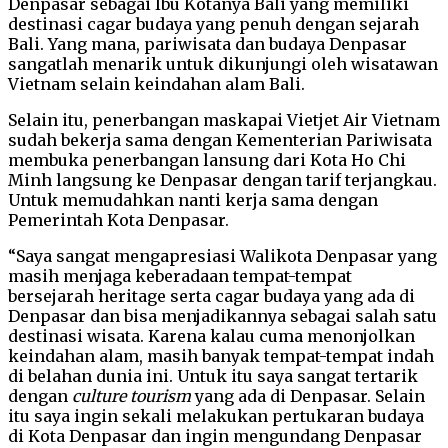
Denpasar sebagai Ibu Kotanya Bali yang memiliki
destinasi cagar budaya yang penuh dengan sejarah
Bali. Yang mana, pariwisata dan budaya Denpasar
sangatlah menarik untuk dikunjungi oleh wisatawan
Vietnam selain keindahan alam Bali.
Selain itu, penerbangan maskapai Vietjet Air Vietnam
sudah bekerja sama dengan Kementerian Pariwisata
membuka penerbangan lansung dari Kota Ho Chi
Minh langsung ke Denpasar dengan tarif terjangkau.
Untuk memudahkan nanti kerja sama dengan
Pemerintah Kota Denpasar.
“Saya sangat mengapresiasi Walikota Denpasar yang
masih menjaga keberadaan tempat-tempat
bersejarah heritage serta cagar budaya yang ada di
Denpasar dan bisa menjadikannya sebagai salah satu
destinasi wisata. Karena kalau cuma menonjolkan
keindahan alam, masih banyak tempat-tempat indah
di belahan dunia ini. Untuk itu saya sangat tertarik
dengan
culture tourism
yang ada di Denpasar. Selain
itu saya ingin sekali melakukan pertukaran budaya
di Kota Denpasar dan ingin mengundang Denpasar