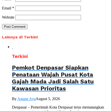
Email
*
Website
Lainnya di Terkini
Terkini
Pemkot Denpasar Siapkan
Penataan Wajah Pusat Kota
Gajah Mada Jadi Salah Satu
Kawasan Prioritas
By
Agung Ayu
August 5, 2026
Denpasar – Pemerintah Kota Denpasar terus mematangkan