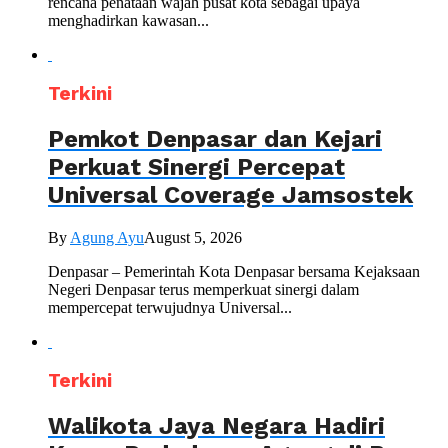
rencana penataan wajah pusat kota sebagai upaya
menghadirkan kawasan...
Terkini
Pemkot Denpasar dan Kejari
Perkuat Sinergi Percepat
Universal Coverage Jamsostek
By
Agung Ayu
August 5, 2026
Denpasar – Pemerintah Kota Denpasar bersama Kejaksaan
Negeri Denpasar terus memperkuat sinergi dalam
mempercepat terwujudnya Universal...
Terkini
Walikota Jaya Negara Hadiri