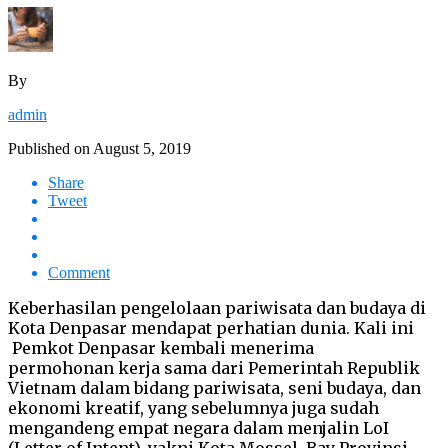
By
admin
Published on
August 5, 2019
Share
Tweet
Comment
Keberhasilan pengelolaan pariwisata dan budaya di
Kota Denpasar mendapat perhatian dunia. Kali ini
Pemkot Denpasar kembali menerima
permohonan kerja sama dari Pemerintah Republik
Vietnam dalam bidang pariwisata, seni budaya, dan
ekonomi kreatif, yang sebelumnya juga sudah
mengandeng empat negara dalam menjalin LoI
(Letter of Intent), yakni Kota Mossel, Bay Provinsi