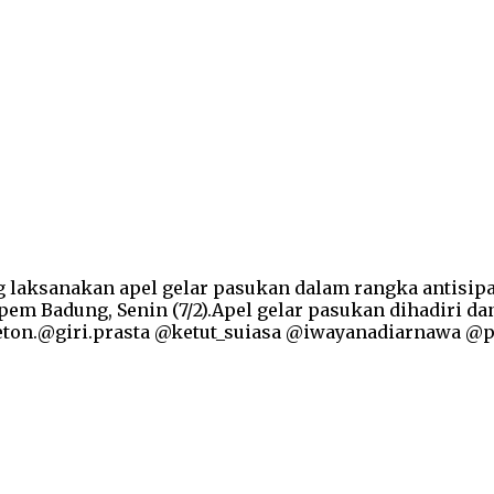
laksanakan apel gelar pasukan dalam rangka antisipas
pem Badung, Senin (7/2).Apel gelar pasukan dihadiri 
 pleton.@giri.prasta @ketut_suiasa @iwayanadiarnaw