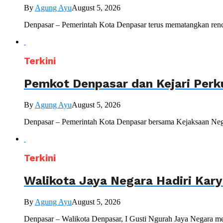
By
Agung Ayu
August 5, 2026
Denpasar – Pemerintah Kota Denpasar terus mematangkan renc
Terkini
Pemkot Denpasar dan Kejari Perk
By
Agung Ayu
August 5, 2026
Denpasar – Pemerintah Kota Denpasar bersama Kejaksaan Nege
Terkini
Walikota Jaya Negara Hadiri Kar
By
Agung Ayu
August 5, 2026
Denpasar – Walikota Denpasar, I Gusti Ngurah Jaya Negara me