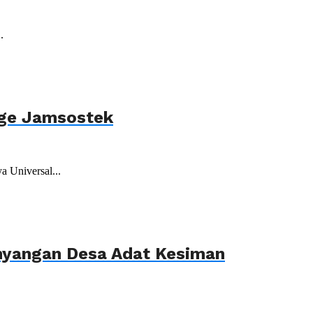
.
age Jamsostek
 Universal...
ahyangan Desa Adat Kesiman