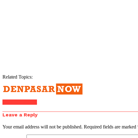
Related Topics:
Click to comment
Leave a Reply
Your email address will not be published.
Required fields are marked