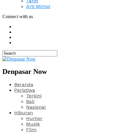
Tarot
Arti Mimpi
Connect with us
Denpasar Now
Beranda
Peristiwa
Terkini
Bali
Nasional
Hiburan
Humor
Musik
Film