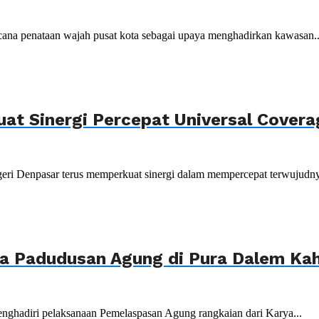
ana penataan wajah pusat kota sebagai upaya menghadirkan kawasan..
uat Sinergi Percepat Universal Cover
ri Denpasar terus memperkuat sinergi dalam mempercepat terwujudnya
ya Padudusan Agung di Pura Dalem K
nghadiri pelaksanaan Pemelaspasan Agung rangkaian dari Karya...