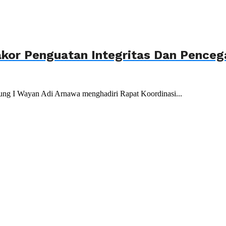
akor Penguatan Integritas Dan Penceg
ung I Wayan Adi Arnawa menghadiri Rapat Koordinasi...