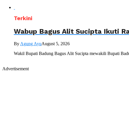
Terkini
Wabup Bagus Alit Sucipta Ikuti R
By
Agung Ayu
August 5, 2026
Wakil Bupati Badung Bagus Alit Sucipta mewakili Bupati Bad
Advertisement