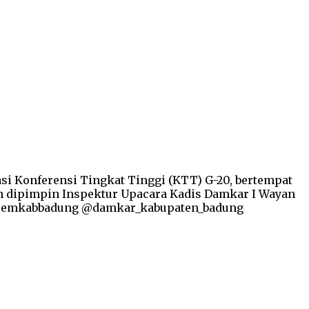
i Konferensi Tingkat Tinggi (KTT) G-20, bertempat
dan dipimpin Inspektur Upacara Kadis Damkar I Wayan
a @pemkabbadung @damkar_kabupaten_badung