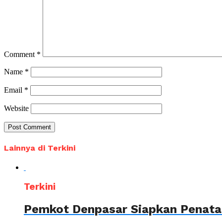
Comment
*
Name
*
Email
*
Website
Lainnya di Terkini
Terkini
Pemkot Denpasar Siapkan Penataa