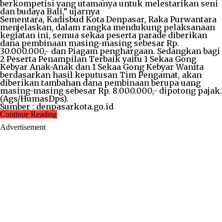
berkompetisi yang utamanya untuk melestarikan seni
dan budaya Bali,” ujarnya
Sementara, Kadisbud Kota Denpasar, Raka Purwantara
menjelaskan, dalam rangka mendukung pelaksanaan
kegiatan ini, semua sekaa peserta parade diberikan
dana pembinaan masing-masing sebesar Rp.
30.000.000,- dan Piagam penghargaan. Sedangkan bagi
2 Peserta Penampilan Terbaik yaitu 1 Sekaa Gong
Kebyar Anak-Anak dan 1 Sekaa Gong Kebyar Wanita
berdasarkan hasil keputusan Tim Pengamat, akan
diberikan tambahan dana pembinaan berupa uang
masing-masing sebesar Rp. 8.000.000,- dipotong pajak.
(Ags/HumasDps).
Sumber : denpasarkota.go.id
Continue Reading
Advertisement