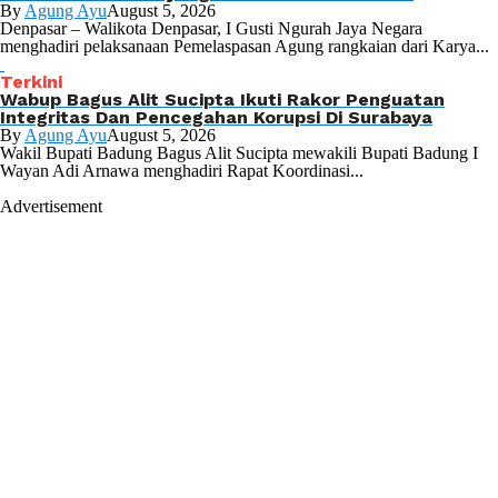
By
Agung Ayu
August 5, 2026
Denpasar – Walikota Denpasar, I Gusti Ngurah Jaya Negara
menghadiri pelaksanaan Pemelaspasan Agung rangkaian dari Karya...
Terkini
Wabup Bagus Alit Sucipta Ikuti Rakor Penguatan
Integritas Dan Pencegahan Korupsi Di Surabaya
By
Agung Ayu
August 5, 2026
Wakil Bupati Badung Bagus Alit Sucipta mewakili Bupati Badung I
Wayan Adi Arnawa menghadiri Rapat Koordinasi...
Advertisement