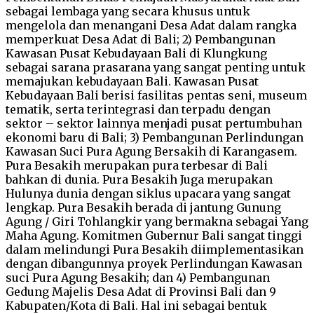
sebagai lembaga yang secara khusus untuk
mengelola dan menangani Desa Adat dalam rangka
memperkuat Desa Adat di Bali; 2) Pembangunan
Kawasan Pusat Kebudayaan Bali di Klungkung
sebagai sarana prasarana yang sangat penting untuk
memajukan kebudayaan Bali. Kawasan Pusat
Kebudayaan Bali berisi fasilitas pentas seni, museum
tematik, serta terintegrasi dan terpadu dengan
sektor – sektor lainnya menjadi pusat pertumbuhan
ekonomi baru di Bali; 3) Pembangunan Perlindungan
Kawasan Suci Pura Agung Bersakih di Karangasem.
Pura Besakih merupakan pura terbesar di Bali
bahkan di dunia. Pura Besakih Juga merupakan
Hulunya dunia dengan siklus upacara yang sangat
lengkap. Pura Besakih berada di jantung Gunung
Agung / Giri Tohlangkir yang bermakna sebagai Yang
Maha Agung. Komitmen Gubernur Bali sangat tinggi
dalam melindungi Pura Besakih diimplementasikan
dengan dibangunnya proyek Perlindungan Kawasan
suci Pura Agung Besakih; dan 4) Pembangunan
Gedung Majelis Desa Adat di Provinsi Bali dan 9
Kabupaten/Kota di Bali. Hal ini sebagai bentuk