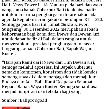
Hall iNews Tower Lt. 14. Namun pada hari dan waktu
yang sama bapak Gubernur Bali tidak bisa hadir
untuk menerima penghargaan dikarenakan ada
agenda kegiatan serangakaian persiapan KTT G20.
Sehingga pada hari ini, Jumat (Sukra Kliwon,
Sungsang) 30 Desember 2022 merupakan sebuah
kehormatan bagi kami dari iNews dan Dewan Juri
untuk dapat hadir di Bali dalam rangka untuk
menyerahkan apresiasi penghargaan ini secara
langsung kepada Gubernur Bali, Bapak Wayan
Koster.
“Harapan kami dari iNews dan Tim Dewan Juri,
semoga melalui apresiasi ini Bapak Gubernur
semakin komitmen, konsisten dan tidak kendor
semangatnya di dalam menjaga dan memajukan
Budaya dan Adat Bali. Kami Ucapakan Selamat
Kepada Bapak Wayan Koster, Semoga senantiasa
menjadi isnpirasi dan teladan bagi yang
Sumber : Baliprov.go.id
Continue Reading