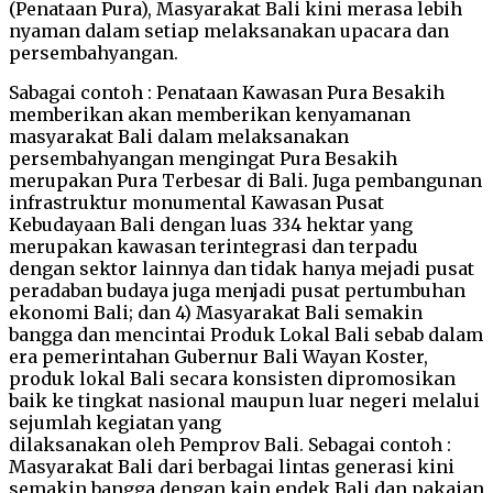
(Penataan Pura), Masyarakat Bali kini merasa lebih
nyaman dalam setiap melaksanakan upacara dan
persembahyangan.
Sabagai contoh : Penataan Kawasan Pura Besakih
memberikan akan memberikan kenyamanan
masyarakat Bali dalam melaksanakan
persembahyangan mengingat Pura Besakih
merupakan Pura Terbesar di Bali. Juga pembangunan
infrastruktur monumental Kawasan Pusat
Kebudayaan Bali dengan luas 334 hektar yang
merupakan kawasan terintegrasi dan terpadu
dengan sektor lainnya dan tidak hanya mejadi pusat
peradaban budaya juga menjadi pusat pertumbuhan
ekonomi Bali; dan 4) Masyarakat Bali semakin
bangga dan mencintai Produk Lokal Bali sebab dalam
era pemerintahan Gubernur Bali Wayan Koster,
produk lokal Bali secara konsisten dipromosikan
baik ke tingkat nasional maupun luar negeri melalui
sejumlah kegiatan yang
dilaksanakan oleh Pemprov Bali. Sebagai contoh :
Masyarakat Bali dari berbagai lintas generasi kini
semakin bangga dengan kain endek Bali dan pakaian