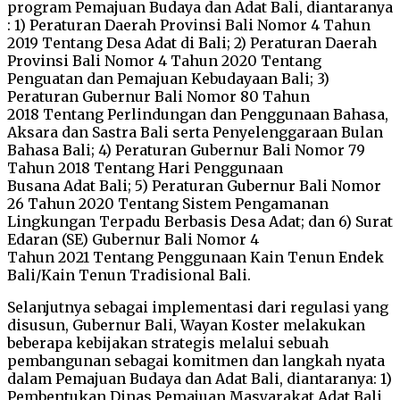
program Pemajuan Budaya dan Adat Bali, diantaranya
: 1) Peraturan Daerah Provinsi Bali Nomor 4 Tahun
2019 Tentang Desa Adat di Bali; 2) Peraturan Daerah
Provinsi Bali Nomor 4 Tahun 2020 Tentang
Penguatan dan Pemajuan Kebudayaan Bali; 3)
Peraturan Gubernur Bali Nomor 80 Tahun
2018 Tentang Perlindungan dan Penggunaan Bahasa,
Aksara dan Sastra Bali serta Penyelenggaraan Bulan
Bahasa Bali; 4) Peraturan Gubernur Bali Nomor 79
Tahun 2018 Tentang Hari Penggunaan
Busana Adat Bali; 5) Peraturan Gubernur Bali Nomor
26 Tahun 2020 Tentang Sistem Pengamanan
Lingkungan Terpadu Berbasis Desa Adat; dan 6) Surat
Edaran (SE) Gubernur Bali Nomor 4
Tahun 2021 Tentang Penggunaan Kain Tenun Endek
Bali/Kain Tenun Tradisional Bali.
Selanjutnya sebagai implementasi dari regulasi yang
disusun, Gubernur Bali, Wayan Koster melakukan
beberapa kebijakan strategis melalui sebuah
pembangunan sebagai komitmen dan langkah nyata
dalam Pemajuan Budaya dan Adat Bali, diantaranya: 1)
Pembentukan Dinas Pemajuan Masyarakat Adat Bali