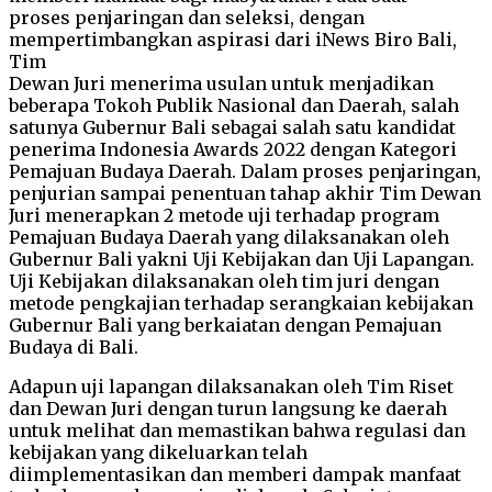
proses penjaringan dan seleksi, dengan
mempertimbangkan aspirasi dari iNews Biro Bali,
Tim
Dewan Juri menerima usulan untuk menjadikan
beberapa Tokoh Publik Nasional dan Daerah, salah
satunya Gubernur Bali sebagai salah satu kandidat
penerima Indonesia Awards 2022 dengan Kategori
Pemajuan Budaya Daerah. Dalam proses penjaringan,
penjurian sampai penentuan tahap akhir Tim Dewan
Juri menerapkan 2 metode uji terhadap program
Pemajuan Budaya Daerah yang dilaksanakan oleh
Gubernur Bali yakni Uji Kebijakan dan Uji Lapangan.
Uji Kebijakan dilaksanakan oleh tim juri dengan
metode pengkajian terhadap serangkaian kebijakan
Gubernur Bali yang berkaiatan dengan Pemajuan
Budaya di Bali.
Adapun uji lapangan dilaksanakan oleh Tim Riset
dan Dewan Juri dengan turun langsung ke daerah
untuk melihat dan memastikan bahwa regulasi dan
kebijakan yang dikeluarkan telah
diimplementasikan dan memberi dampak manfaat