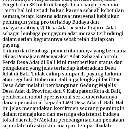
Pergub dan SE ini kini bangkit dan banjir pesanan.
Tentu hal ini terjadi bukan karena sebuah kebetulan
semata, tetapi karena adanya intervensi kebijakan
pemimpin yang pro terhadap Budaya dan
masyarakatnya; 2) Desa Adat beserta Prajuru Adat
sebagai lembaga pengayom adat merasa terlindungi
dalam setiap kegiatannya sebab telah disiapkan
payung
hukum dan lembaga pemerintahannya yang bernama
Dinas Pemajuan Masyarakat Adat. Sebagai contoh :
Perda Desa Adat di Bali kini memberikan status dan
pengakuan yang jelas terhadap keberadaan Desa
Adat di Bali. Tidak cukup sampai di payung hukum
atau regulasi, Gubernur Bali juga lengkapi fasilitas
Desa Adat melalui pembangunan Gedung Majelis
Desa Adat di Provinsi dan 9 Kabupaten/Kota di Bali,
pemberian mobil operasional serta diberikannya
dana operasional kepada 1.493 Desa Adat di Bali. Hal
ini jelas menandakan komitmen seorang pemimpin
dalam memajukan dan menjaga eksistensi budaya
lokal daerah; 3) Melalui pembangunan dan penataan
sejumlah infrastruktur maupun tempat ibadah