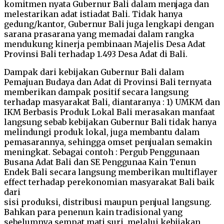
komitmen nyata Gubernur Bali dalam menjaga dan
melestarikan adat istiadat Bali. Tidak hanya
gedung/kantor, Gubernur Bali juga lengkapi dengan
sarana prasarana yang memadai dalam rangka
mendukung kinerja pembinaan Majelis Desa Adat
Provinsi Bali terhadap 1.493 Desa Adat di Bali.
Dampak dari kebijakan Gubernur Bali dalam
Pemajuan Budaya dan Adat di Provinsi Bali ternyata
memberikan dampak positif secara langsung
terhadap masyarakat Bali, diantaranya : 1) UMKM dan
IKM Berbasis Produk Lokal Bali merasakan manfaat
langsung sebab kebijakan Gubernur Bali tidak hanya
melindungi produk lokal, juga membantu dalam
pemasarannya, sehingga omset penjualan semakin
meningkat. Sebagai contoh : Pergub Penggunaan
Busana Adat Bali dan SE Penggunaa Kain Tenun
Endek Bali secara langsung memberikan multiflayer
effect terhadap perekonomian masyarakat Bali baik
dari
sisi produksi, distribusi maupun penjual langsung.
Bahkan para penenun kain tradisional yang
sebelumnya sempat mati suri, melalui kebijakan