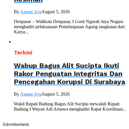
By
Agung Ayu
August 5, 2026
Denpasar – Walikota Denpasar, I Gusti Ngurah Jaya Negara
menghadiri pelaksanaan Pemelaspasan Agung rangkaian dari
Karya...
Terkini
Wabup Bagus Alit Sucipta Ikuti
Rakor Penguatan Integritas Dan
Pencegahan Korupsi Di Surabaya
By
Agung Ayu
August 5, 2026
Wakil Bupati Badung Bagus Alit Sucipta mewakili Bupati
Badung I Wayan Adi Arnawa menghadiri Rapat Koordinasi...
Advertisement