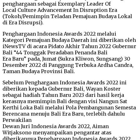
penghargaan sebagai Exemplary Leader Of
Local Culture Advancement In Disruption Era
(Tokoh/Pemimpin Teladan Pemajuan Budaya Lokal
di Era Disrupsi).
Penghargaan Indonesia Awards 2022 melalui
Kategori Pemajuan Budaya Daerah ini diberikan oleh
iNewsTV di acara Pidato Akhir Tahun 2022 Gubernur
Bali “44 Tonggak Peradaban Penanda Bali
Era Baru” pada, Jumat (Sukra Kliwon, Sungsang) 30
Desember 2022 di Panggung Terbuka Ardha Candra,
Taman Budaya Provinsi Bali.
Sebelum Penghargaan Indonesia Awards 2022 ini
diberikan kepada Gubernur Bali, Wayan Koster
sebagai hadiah Tahun Baru 2023 dari hasil kerja
kerasnya memimpin Bali dengan visi Nangun Sat
Kerthi Loka Bali melalui Pola Pembangunan Semesta
Berencana menuju Bali Era Baru, terlebih dahulu
Perwakilan
Dewan Juri Indonesia Awards 2022, Aiman
Witjaksono menyampaikan pengantar atas
diberikannya Penghargaan Indonesia Awards 2022