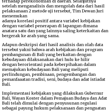
terhadap perekonomian di daerah. Selanjutnya
setelah menganalisis dan mengolah data dari hasil
pelaksanaan 2 metode uji tersebut, Tim Dewan Juri
menemukan
adanya korelasi positif antara variabel kebijakan
dengan variabel penerapan di lapangan dimana
anatara satu dan yang lainnya saling keterkaitan dan
bergerak ke arah yang sama.
Adapun deskripsi dari hasil analisis dan olah data
tersebut yakni bahwa arah kebijakan dan program
pembangunan di Bali yang berkaitan dengan
kebudayaan dilaksanakan dari hulu ke hilir
dengan berorientasi pada keberpihakan dalam
memajukan kebudayaan Bali yang meliputi
perlindungan, pembinaan, pengembangan dan
pemanfaaatan tradisi, seni, budaya dan adat istiadat
Bali.
Implementasi kebijakan yang dilakukan Gubernur
Bali, Wayan Koster dalam Pemajuan Budaya dan Adat
Bali telah dimulai dengan penyusunan regulasi
sebagai payung hukum pelaksanaan dan penguatan