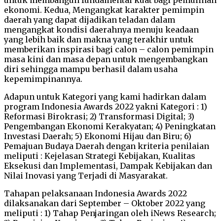
ekonomi. Kedua, Mengangkat karakter pemimpin
daerah yang dapat dijadikan teladan dalam
mengangkat kondisi daerahnya menuju keadaan
yang lebih baik dan makna yang terakhir untuk
memberikan inspirasi bagi calon – calon pemimpin
masa kini dan masa depan untuk mengembangkan
diri sehingga mampu berhasil dalam usaha
kepemimpinannya.
Adapun untuk Kategori yang kami hadirkan dalam
program Indonesia Awards 2022 yakni Kategori : 1)
Reformasi Birokrasi; 2) Transformasi Digital; 3)
Pengembangan Ekonomi Kerakyatan; 4) Peningkatan
Investasi Daerah; 5) Ekonomi Hijau dan Biru; 6)
Pemajuan Budaya Daerah dengan kriteria penilaian
meliputi : Kejelasan Strategi Kebijakan, Kualitas
Eksekusi dan Implementasi, Dampak Kebijakan dan
Nilai Inovasi yang Terjadi di Masyarakat.
Tahapan pelaksanaan Indonesia Awards 2022
dilaksanakan dari September – Oktober 2022 yang
meliputi : 1) Tahap Penjaringan oleh iNews Research;