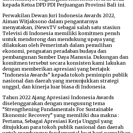
kepada Ketua DPD PDI Perjuangan Provinsi Bali ini.
Perwakilan Dewan Juri Indonesia Awards 2022,
Aiman Witjaksono dalam pengantarnya
menyatakan, iNewsTV sebagai salah satu stasiun
Televisi di Indonesia memiliki komitmen penuh
untuk mendorong dan mendukung upaya yang
dilakukan oleh Pemerintah dalam pemulihan
ekonomi, penguatan peradaban budaya dan
pembangunan Sumber Daya Manusia. Dukungan dan
komitmen tersebut secara konsisten kami lakukan
dengan memberikan apresiasi yang bertajuk
“Indonesia Awards” kepada tokoh pemimpin publik
nasional dan daerah yang menunjukkan strategi
unggul, dan kinerja luar biasa di Indonesia.
Tahun 2022 Ajang Apresiasi Indonesia Awards
diselenggarakan dengan mengusung tema
“Strengthening Fundamentals For Sustainable
Ekonomic Recovery” yang memiliki dua makna :
Pertama, Sebagai Apresiasi Kerja Unggul yang
ditujukkan para tokoh publik nasional dan daerah
untuk membangun fundamental kuat bagi pemulihan