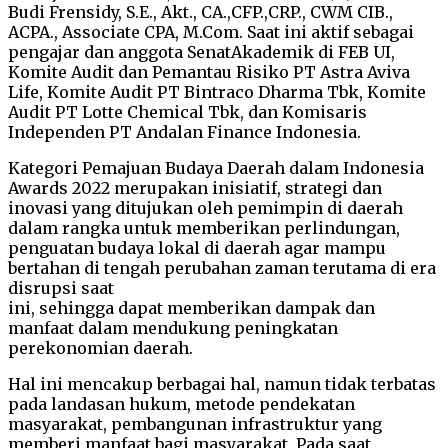
Budi Frensidy, S.E., Akt., CA.,CFP.,CRP., CWM CIB.,
ACPA., Associate CPA, M.Com. Saat ini aktif sebagai
pengajar dan anggota SenatAkademik di FEB UI,
Komite Audit dan Pemantau Risiko PT Astra Aviva
Life, Komite Audit PT Bintraco Dharma Tbk, Komite
Audit PT Lotte Chemical Tbk, dan Komisaris
Independen PT Andalan Finance Indonesia.
Kategori Pemajuan Budaya Daerah dalam Indonesia
Awards 2022 merupakan inisiatif, strategi dan
inovasi yang ditujukan oleh pemimpin di daerah
dalam rangka untuk memberikan perlindungan,
penguatan budaya lokal di daerah agar mampu
bertahan di tengah perubahan zaman terutama di era
disrupsi saat
ini, sehingga dapat memberikan dampak dan
manfaat dalam mendukung peningkatan
perekonomian daerah.
Hal ini mencakup berbagai hal, namun tidak terbatas
pada landasan hukum, metode pendekatan
masyarakat, pembangunan infrastruktur yang
memberi manfaat bagi masyarakat. Pada saat