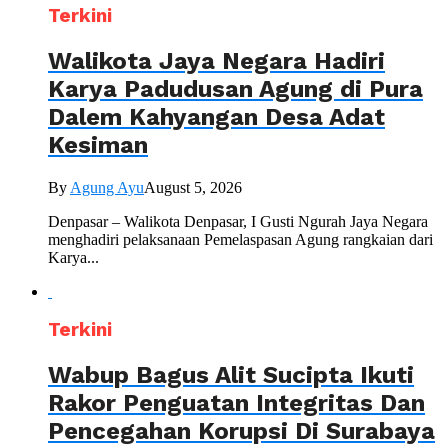
Terkini
Walikota Jaya Negara Hadiri
Karya Padudusan Agung di Pura
Dalem Kahyangan Desa Adat
Kesiman
By
Agung Ayu
August 5, 2026
Denpasar – Walikota Denpasar, I Gusti Ngurah Jaya Negara
menghadiri pelaksanaan Pemelaspasan Agung rangkaian dari
Karya...
Terkini
Wabup Bagus Alit Sucipta Ikuti
Rakor Penguatan Integritas Dan
Pencegahan Korupsi Di Surabaya