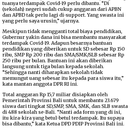
tuanya terdampak Covid-19 perlu dibantu. “Di
(sekolah) negeri sudah cukup anggaran dari APBN
dan APBD tak perlu lagi di-support. Yang swasta ini
yang perlu saya urusin,” ujarnya.
Meskipun tidak mengganti total biaya pendidikan,
Gubernur yakin dana ini bisa membantu masyarakat
terdampak Covid-19. Adapun besarnya bantuan
pendidikan yang diberikan untuk SD sebesar Rp 150
ribu, SMP Rp 200 ribu dan SMA/SMK/SLB sebesar Rp
250 ribu per bulan. Bantuan ini akan diberikan
langsung untuk tiga bulan kepada sekolah.
“Sehingga nanti diharapkan sekolah tidak
memungut uang sebesar itu kepada para siswa itu,”
kata mantan anggota DPR RI ini.
Total anggaran Rp 15,7 miliar disiapkan oleh
Pemerintah Provinsi Bali untuk membantu 23.679
siswa dari tingkat SD,SMP, SMA, SMK, dan SLB swasta
di 488 sekolah se-Bali. “Nanti ada form yang di isi,
itu kira-kira yang betul-betul terdampak. Itu supaya
bisa dibantu,” kata Ketua DPD PDIP Provinsi Bali ini.