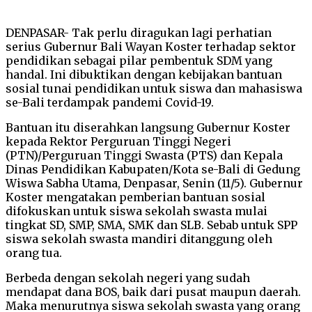
DENPASAR- Tak perlu diragukan lagi perhatian
serius Gubernur Bali Wayan Koster terhadap sektor
pendidikan sebagai pilar pembentuk SDM yang
handal. Ini dibuktikan dengan kebijakan bantuan
sosial tunai pendidikan untuk siswa dan mahasiswa
se-Bali terdampak pandemi Covid-19.
Bantuan itu diserahkan langsung Gubernur Koster
kepada Rektor Perguruan Tinggi Negeri
(PTN)/Perguruan Tinggi Swasta (PTS) dan Kepala
Dinas Pendidikan Kabupaten/Kota se-Bali di Gedung
Wiswa Sabha Utama, Denpasar, Senin (11/5). Gubernur
Koster mengatakan pemberian bantuan sosial
difokuskan untuk siswa sekolah swasta mulai
tingkat SD, SMP, SMA, SMK dan SLB. Sebab untuk SPP
siswa sekolah swasta mandiri ditanggung oleh
orang tua.
Berbeda dengan sekolah negeri yang sudah
mendapat dana BOS, baik dari pusat maupun daerah.
Maka menurutnya siswa sekolah swasta yang orang