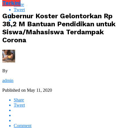
Terkini
Share
Tweet
Gubernur Koster Gelontorkan Rp
38,2 M Bantuan Pendidikan untuk
Siswa/Mahasiswa Terdampak
Corona
By
admin
Published on
May 11, 2020
Share
Tweet
Comment