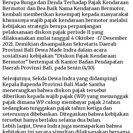
Berupa Bunga dan Denda Terhadap Pajak Kendaraan
Bermotor dan Bea Baik Nama Kendaraan Bermotor,
kembali memberikan kesempatj kepada masyarakat
khususnya wajib pajak kendaraan bermotor melalui
kebijakan strategis berupa perpanjangan
pelaksanaan diskon pajak periode II yang
dilaksanakan mulai tanggal 4 Oktober -17 Desember
2021. Demikian disampaikan Sekretaris Daerah
Provinsi Bali Dewa Made Indra dalam acara
sosialisasi kebijakan “Diskon Pajak Kendaraan
Bermotor” bertempat di Kantor Badan Pendapatan
Daerah Provinsi Bali, pada Senin (4/10).
Selenjutnya, Sekda Dewa Indra yang didampingi
Kepala Bapenda Provinsi Bali Made Santha
menerangkan bahwa diskon pajak tersebut
diberikan kepada wajib pajak (WP) yang menunggak
pajak dimana WP cukup membayar pajak 2 tahun
sedangkan tunggakan pajak tahun ketiga dan
seterusnya dibebaskan. Ditegaskan bahwa kebijakan
tersebut hanya berlaku selama dua bulan.
Lebih lanjut, Dewa Indra juga memaparkan bahwa
kebijakan ini secara simultan dilaksanakan bersama