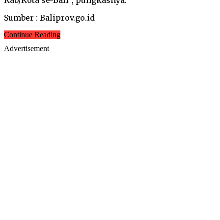
Sumber : Baliprov.go.id
Continue Reading
Advertisement