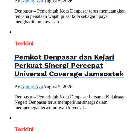
By
Agung Ayu
August 5, 2026
Denpasar – Pemerintah Kota Denpasar terus mematangkan
rencana penataan wajah pusat kota sebagai upaya
menghadirkan kawasan...
Terkini
Pemkot Denpasar dan Kejari
Perkuat Sinergi Percepat
Universal Coverage Jamsostek
By
Agung Ayu
August 5, 2026
Denpasar – Pemerintah Kota Denpasar bersama Kejaksaan
Negeri Denpasar terus memperkuat sinergi dalam
mempercepat terwujudnya Universal...
Terkini