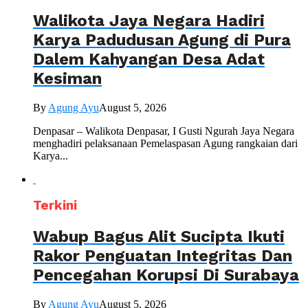
Walikota Jaya Negara Hadiri
Karya Padudusan Agung di Pura
Dalem Kahyangan Desa Adat
Kesiman
By
Agung Ayu
August 5, 2026
Denpasar – Walikota Denpasar, I Gusti Ngurah Jaya Negara
menghadiri pelaksanaan Pemelaspasan Agung rangkaian dari
Karya...
Terkini
Wabup Bagus Alit Sucipta Ikuti
Rakor Penguatan Integritas Dan
Pencegahan Korupsi Di Surabaya
By
Agung Ayu
August 5, 2026