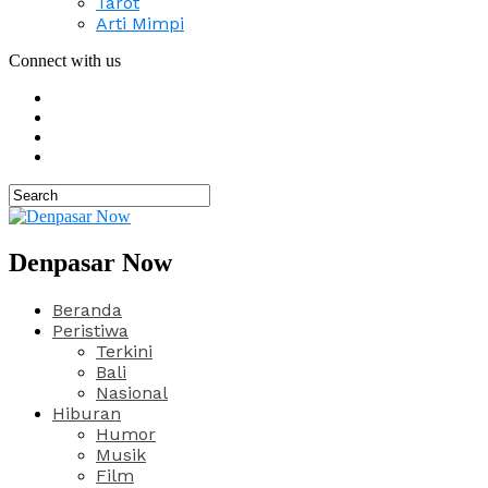
Tarot
Arti Mimpi
Connect with us
Denpasar Now
Beranda
Peristiwa
Terkini
Bali
Nasional
Hiburan
Humor
Musik
Film