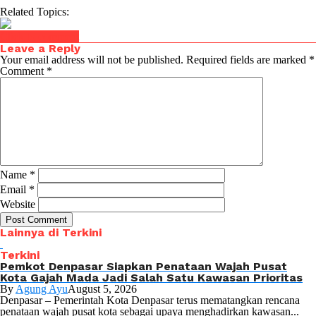
Related Topics:
Click to comment
Leave a Reply
Your email address will not be published.
Required fields are marked
*
Comment
*
Name
*
Email
*
Website
Lainnya di Terkini
Terkini
Pemkot Denpasar Siapkan Penataan Wajah Pusat
Kota Gajah Mada Jadi Salah Satu Kawasan Prioritas
By
Agung Ayu
August 5, 2026
Denpasar – Pemerintah Kota Denpasar terus mematangkan rencana
penataan wajah pusat kota sebagai upaya menghadirkan kawasan...