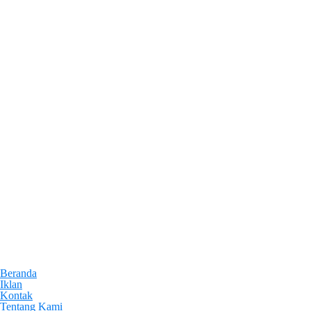
Beranda
Iklan
Kontak
Tentang Kami