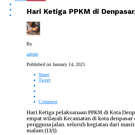
Hari Ketiga PPKM di Denpasar,
By
admin
Published on
January 14, 2021
Share
Tweet
Comment
Hari Ketiga pelaksanaan PPKM di Kota Denpasa
empat wilayah Kecamatan di kota denpasar 
pengguna jalan. seluruh kegiatan dari mas
malam (13/1).