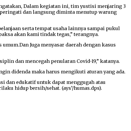
gatakan, Dalam kegiatan ini, tim yustisi menjaring 3
diperingati dan langsung diminta menutup warung
belanjaan serta tempat usaha lainnya sampai pukul
paksa akan kami tindak tegas,” terangnya.
tas umum.Dan Juga menyasar daerah dengan kasus
siplin dan mencegah penularan Covid-19,” katanya.
ngin didenda maka harus mengikuti aturan yang ada.
si dan edukatif untuk dapat menggugah atau
aku hidup bersih/sehat. (ays’/humas.dps).