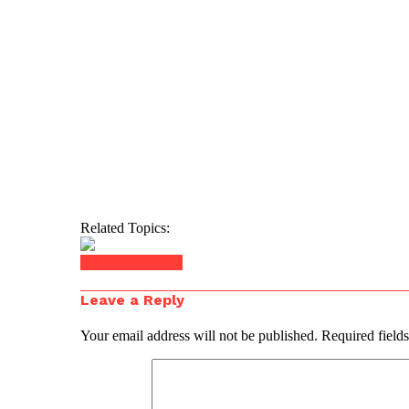
Related Topics:
Click to comment
Leave a Reply
Your email address will not be published.
Required field