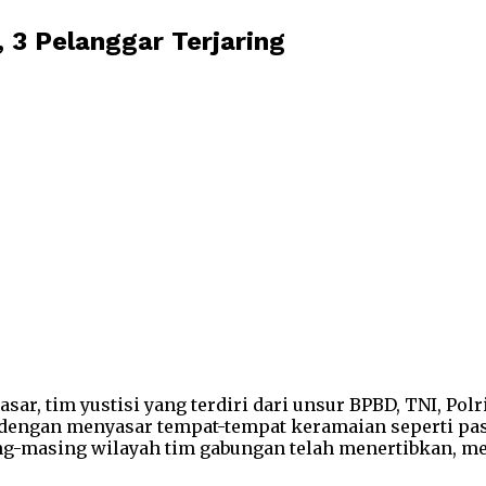
 3 Pelanggar Terjaring
r, tim yustisi yang terdiri dari unsur BPBD, TNI, Polri
dengan menyasar tempat-tempat keramaian seperti pasa
ing-masing wilayah tim gabungan telah menertibkan, m