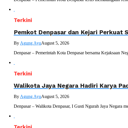
Terkini
Pemkot Denpasar dan Kejari Perkuat S
By
Agung Ayu
August 5, 2026
Denpasar – Pemerintah Kota Denpasar bersama Kejaksaan Nege
Terkini
Walikota Jaya Negara Hadiri Karya P
By
Agung Ayu
August 5, 2026
Denpasar – Walikota Denpasar, I Gusti Ngurah Jaya Negara me
Terkini