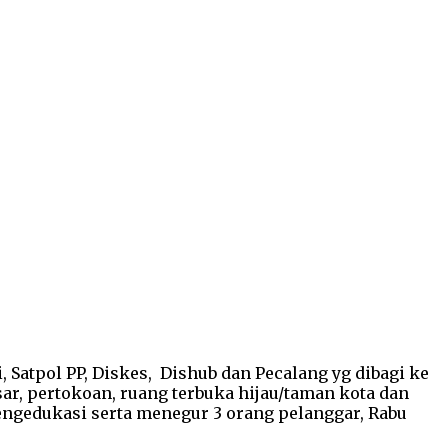
, Satpol PP, Diskes, Dishub dan Pecalang yg dibagi ke
r, pertokoan, ruang terbuka hijau/taman kota dan
engedukasi serta menegur 3 orang pelanggar, Rabu