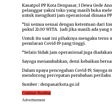
Kasatpol PP Kota Denpasar, I Dewa Gede Anom
pelanggar yakni toko yang masih buka mele
untuk mengikuti jam operasional dimasa PP
“Ini semua sesuai dengan ketentuan dari In
pukul 21.00 WITA. Jadi jika masih ada yang
Untuk itu saat ini pihaknya mengaku terus
penularan Covid-19 yang tinggi.
“Selain Sidak jam operasional juga diadaka
Sayoga menambahkan, demi kebaikan bersama
Dalam upaya pencegahan Covid-19, Sayoga 
mendorong percepatan perubahan perilaku m
Sumber : denpasarkota.go.id
Continue Reading
Advertisement