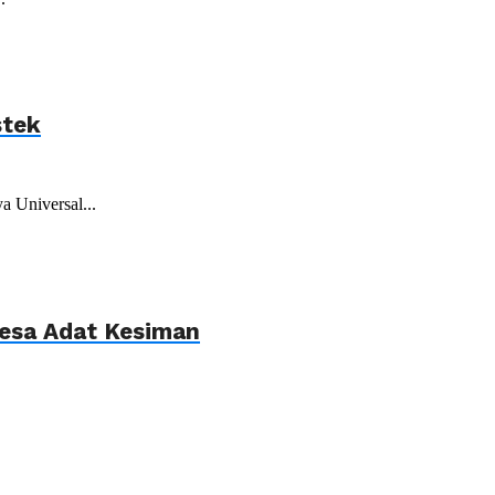
stek
 Universal...
Desa Adat Kesiman