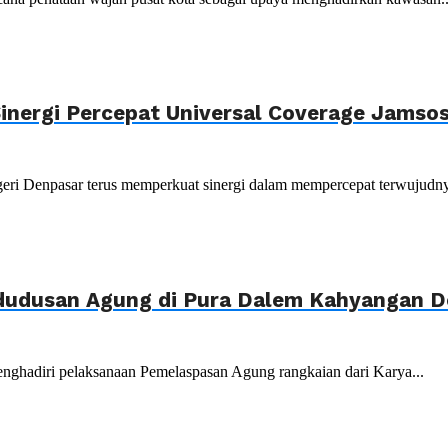
inergi Percepat Universal Coverage Jamso
ri Denpasar terus memperkuat sinergi dalam mempercepat terwujudnya
adudusan Agung di Pura Dalem Kahyangan 
nghadiri pelaksanaan Pemelaspasan Agung rangkaian dari Karya...