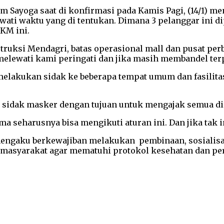
 Sayoga saat di konfirmasi pada Kamis Pagi, (14/1) men
wati waktu yang di tentukan. Dimana 3 pelanggar ini 
KM ini.
struksi Mendagri, batas operasional mall dan pusat per
 melewati kami peringati dan jika masih membandel ter
 melakukan sidak ke beberapa tempat umum dan fasili
n sidak masker dengan tujuan untuk mengajak semua di
 seharusnya bisa mengikuti aturan ini. Dan jika tak i
mengaku berkewajiban melakukan pembinaan, sosialisa
asyarakat agar mematuhi protokol kesehatan dan peril