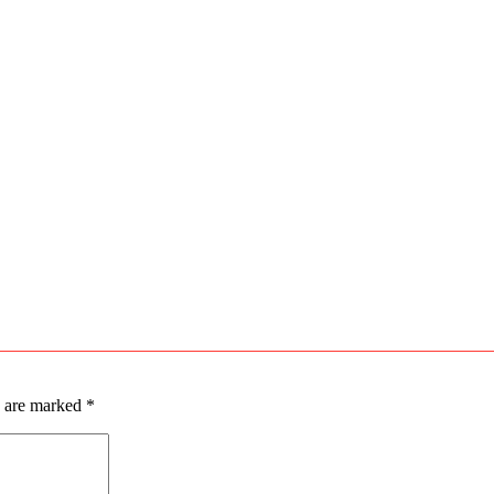
s are marked
*