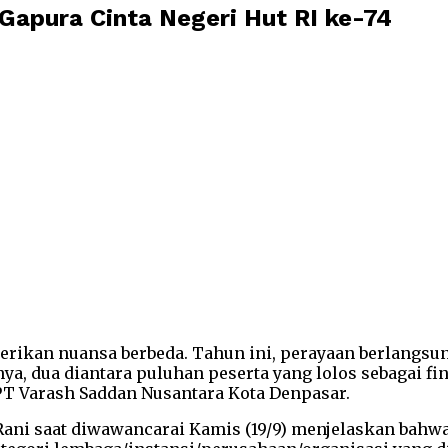
 Gapura Cinta Negeri Hut RI ke-74
kan nuansa berbeda. Tahun ini, perayaan berlangsung
tnya, dua diantara puluhan peserta yang lolos sebagai f
 PT Varash Saddan Nusantara Kota Denpasar.
ni saat diwawancarai Kamis (19/9) menjelaskan bahwa 