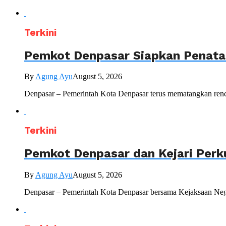
Terkini
Pemkot Denpasar Siapkan Penataa
By
Agung Ayu
August 5, 2026
Denpasar – Pemerintah Kota Denpasar terus mematangkan renc
Terkini
Pemkot Denpasar dan Kejari Perk
By
Agung Ayu
August 5, 2026
Denpasar – Pemerintah Kota Denpasar bersama Kejaksaan Nege