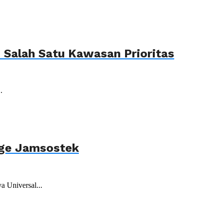
Salah Satu Kawasan Prioritas
.
age Jamsostek
 Universal...