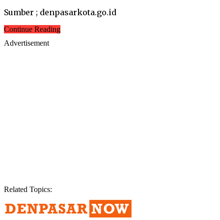
Sumber ; denpasarkota.go.id
Continue Reading
Advertisement
Related Topics: