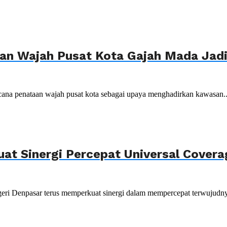
n Wajah Pusat Kota Gajah Mada Jadi 
ana penataan wajah pusat kota sebagai upaya menghadirkan kawasan..
uat Sinergi Percepat Universal Cover
ri Denpasar terus memperkuat sinergi dalam mempercepat terwujudnya