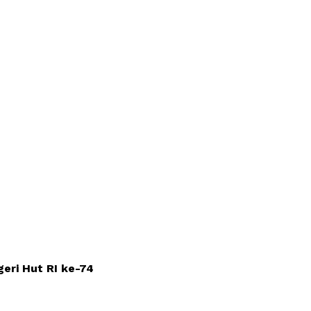
eri Hut RI ke-74