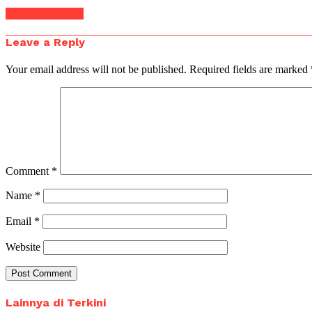
Click to comment
Leave a Reply
Your email address will not be published.
Required fields are marked
Comment
*
Name
*
Email
*
Website
Lainnya di Terkini