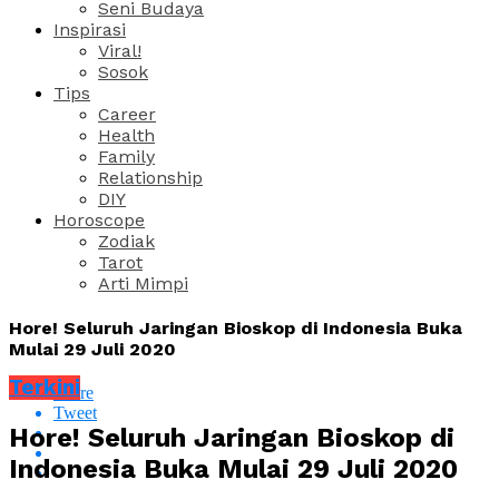
Seni Budaya
Inspirasi
Viral!
Sosok
Tips
Career
Health
Family
Relationship
DIY
Horoscope
Zodiak
Tarot
Arti Mimpi
Hore! Seluruh Jaringan Bioskop di Indonesia Buka
Mulai 29 Juli 2020
Terkini
Share
Tweet
Hore! Seluruh Jaringan Bioskop di
Indonesia Buka Mulai 29 Juli 2020