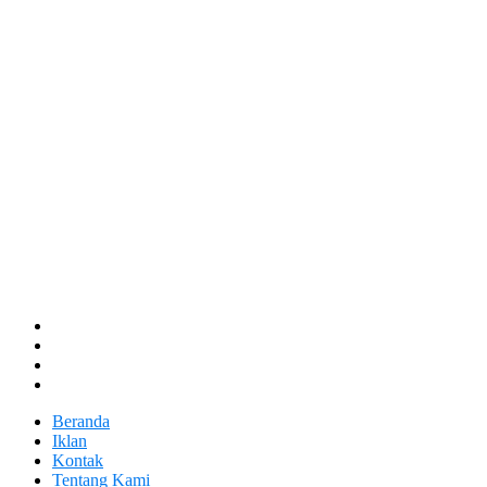
Beranda
Iklan
Kontak
Tentang Kami