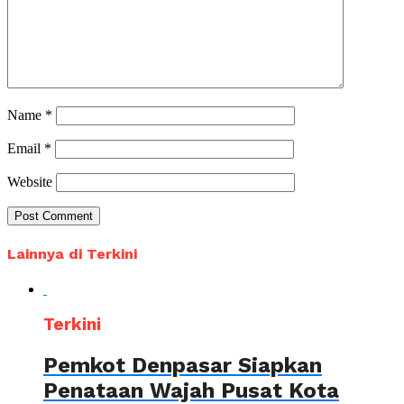
Name
*
Email
*
Website
Lainnya di Terkini
Terkini
Pemkot Denpasar Siapkan
Penataan Wajah Pusat Kota