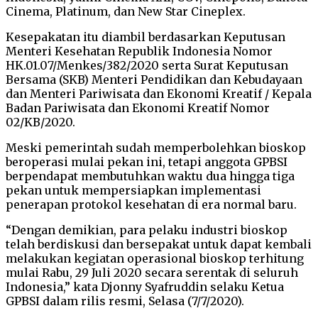
Cinema, Platinum, dan New Star Cineplex.
Kesepakatan itu diambil berdasarkan Keputusan
Menteri Kesehatan Republik Indonesia Nomor
HK.01.07/Menkes/382/2020 serta Surat Keputusan
Bersama (SKB) Menteri Pendidikan dan Kebudayaan
dan Menteri Pariwisata dan Ekonomi Kreatif / Kepala
Badan Pariwisata dan Ekonomi Kreatif Nomor
02/KB/2020.
Meski pemerintah sudah memperbolehkan bioskop
beroperasi mulai pekan ini, tetapi anggota GPBSI
berpendapat membutuhkan waktu dua hingga tiga
pekan untuk mempersiapkan implementasi
penerapan protokol kesehatan di era normal baru.
“Dengan demikian, para pelaku industri bioskop
telah berdiskusi dan bersepakat untuk dapat kembali
melakukan kegiatan operasional bioskop terhitung
mulai Rabu, 29 Juli 2020 secara serentak di seluruh
Indonesia,” kata Djonny Syafruddin selaku Ketua
GPBSI dalam rilis resmi, Selasa (7/7/2020).