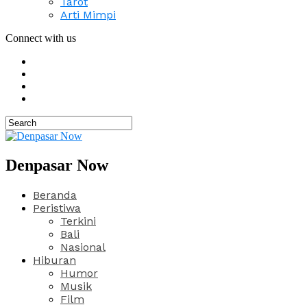
Tarot
Arti Mimpi
Connect with us
Denpasar Now
Beranda
Peristiwa
Terkini
Bali
Nasional
Hiburan
Humor
Musik
Film