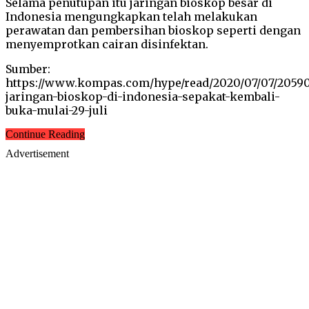
Selama penutupan itu jaringan bioskop besar di
Indonesia mengungkapkan telah melakukan
perawatan dan pembersihan bioskop seperti dengan
menyemprotkan cairan disinfektan.
Sumber:
https://www.kompas.com/hype/read/2020/07/07/20590
jaringan-bioskop-di-indonesia-sepakat-kembali-
buka-mulai-29-juli
Continue Reading
Advertisement