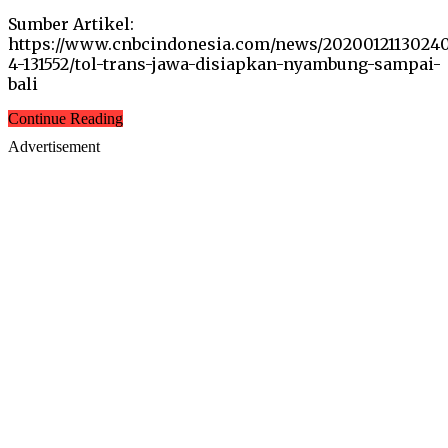
Sumber Artikel:
https://www.cnbcindonesia.com/news/2020012113024
4-131552/tol-trans-jawa-disiapkan-nyambung-sampai-
bali
Continue Reading
Advertisement