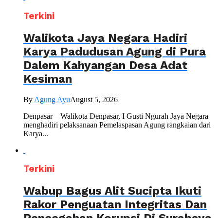
Terkini
Walikota Jaya Negara Hadiri
Karya Padudusan Agung di Pura
Dalem Kahyangan Desa Adat
Kesiman
By
Agung Ayu
August 5, 2026
Denpasar – Walikota Denpasar, I Gusti Ngurah Jaya Negara
menghadiri pelaksanaan Pemelaspasan Agung rangkaian dari
Karya...
Terkini
Wabup Bagus Alit Sucipta Ikuti
Rakor Penguatan Integritas Dan