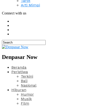
Tarot
Arti Mimpi
Connect with us
Denpasar Now
Beranda
Peristiwa
Terkini
Bali
Nasional
Hiburan
Humor
Musik
Film