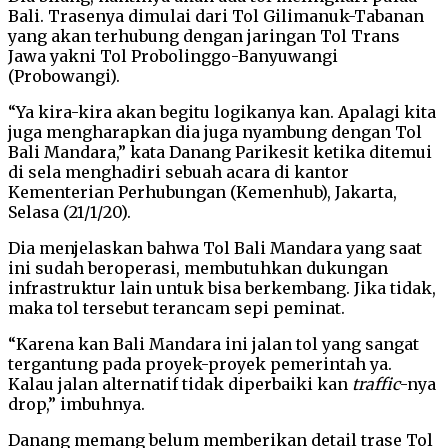
Bali. Trasenya dimulai dari Tol Gilimanuk-Tabanan
yang akan terhubung dengan jaringan Tol Trans
Jawa yakni Tol Probolinggo-Banyuwangi
(Probowangi).
“Ya kira-kira akan begitu logikanya kan. Apalagi kita
juga mengharapkan dia juga nyambung dengan Tol
Bali Mandara,” kata Danang Parikesit ketika ditemui
di sela menghadiri sebuah acara di kantor
Kementerian Perhubungan (Kemenhub), Jakarta,
Selasa (21/1/20).
Dia menjelaskan bahwa Tol Bali Mandara yang saat
ini sudah beroperasi, membutuhkan dukungan
infrastruktur lain untuk bisa berkembang. Jika tidak,
maka tol tersebut terancam sepi peminat.
“Karena kan Bali Mandara ini jalan tol yang sangat
tergantung pada proyek-proyek pemerintah ya.
Kalau jalan alternatif tidak diperbaiki kan
traffic
-nya
drop,” imbuhnya.
Danang memang belum memberikan detail trase Tol