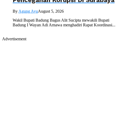
Pencegahan Korupsi Di Surabaya
By
Agung Ayu
August 5, 2026
Wakil Bupati Badung Bagus Alit Sucipta mewakili Bupati
Badung I Wayan Adi Arnawa menghadiri Rapat Koordinasi...
Advertisement