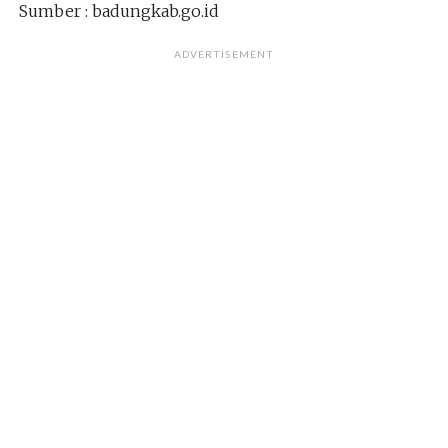
Sumber : badungkab.go.id
ADVERTISEMENT