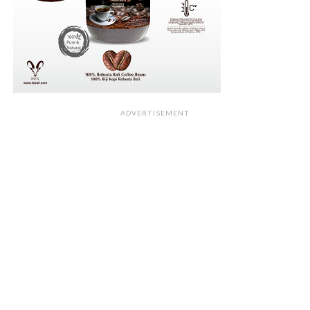
ADVERTISEMENT