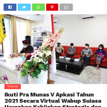
TERKINI
Ikuti Pra Munas V Apkasi Tahun
2021 Secara Virtual Wabup Suiasa
Harapkan Kebijakan Strategis dan