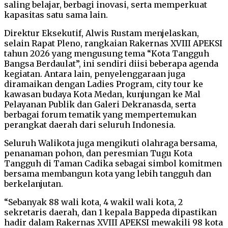
saling belajar, berbagi inovasi, serta memperkuat
kapasitas satu sama lain.
Direktur Eksekutif, Alwis Rustam menjelaskan,
selain Rapat Pleno, rangkaian Rakernas XVIII APEKSI
tahun 2026 yang mengusung tema “Kota Tangguh
Bangsa Berdaulat”, ini sendiri diisi beberapa agenda
kegiatan. Antara lain, penyelenggaraan juga
diramaikan dengan Ladies Program, city tour ke
kawasan budaya Kota Medan, kunjungan ke Mal
Pelayanan Publik dan Galeri Dekranasda, serta
berbagai forum tematik yang mempertemukan
perangkat daerah dari seluruh Indonesia.
Seluruh Walikota juga mengikuti olahraga bersama,
penanaman pohon, dan peresmian Tugu Kota
Tangguh di Taman Cadika sebagai simbol komitmen
bersama membangun kota yang lebih tangguh dan
berkelanjutan.
“Sebanyak 88 wali kota, 4 wakil wali kota, 2
sekretaris daerah, dan 1 kepala Bappeda dipastikan
hadir dalam Rakernas XVIII APEKSI mewakili 98 kota