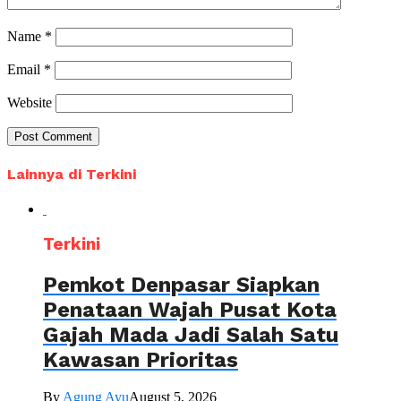
Name
*
Email
*
Website
Lainnya di Terkini
Terkini
Pemkot Denpasar Siapkan
Penataan Wajah Pusat Kota
Gajah Mada Jadi Salah Satu
Kawasan Prioritas
By
Agung Ayu
August 5, 2026