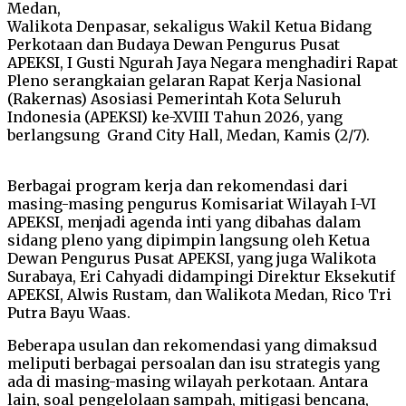
Medan,
Walikota Denpasar, sekaligus Wakil Ketua Bidang
Perkotaan dan Budaya Dewan Pengurus Pusat
APEKSI, I Gusti Ngurah Jaya Negara menghadiri Rapat
Pleno serangkaian gelaran Rapat Kerja Nasional
(Rakernas) Asosiasi Pemerintah Kota Seluruh
Indonesia (APEKSI) ke-XVIII Tahun 2026, yang
berlangsung Grand City Hall, Medan, Kamis (2/7).
Berbagai program kerja dan rekomendasi dari
masing-masing pengurus Komisariat Wilayah I-VI
APEKSI, menjadi agenda inti yang dibahas dalam
sidang pleno yang dipimpin langsung oleh Ketua
Dewan Pengurus Pusat APEKSI, yang juga Walikota
Surabaya, Eri Cahyadi didampingi Direktur Eksekutif
APEKSI, Alwis Rustam, dan Walikota Medan, Rico Tri
Putra Bayu Waas.
Beberapa usulan dan rekomendasi yang dimaksud
meliputi berbagai persoalan dan isu strategis yang
ada di masing-masing wilayah perkotaan. Antara
lain, soal pengelolaan sampah, mitigasi bencana,