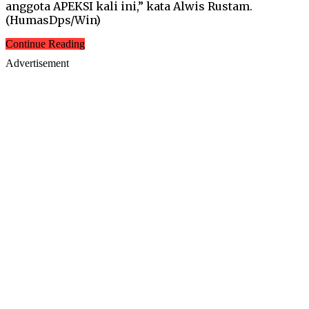
anggota APEKSI kali ini,” kata Alwis Rustam.
(HumasDps/Win)
Continue Reading
Advertisement