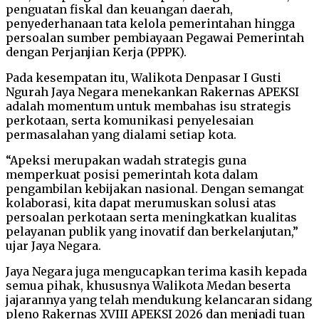
penguatan fiskal dan keuangan daerah,
penyederhanaan tata kelola pemerintahan hingga
persoalan sumber pembiayaan Pegawai Pemerintah
dengan Perjanjian Kerja (PPPK).
Pada kesempatan itu, Walikota Denpasar I Gusti
Ngurah Jaya Negara menekankan Rakernas APEKSI
adalah momentum untuk membahas isu strategis
perkotaan, serta komunikasi penyelesaian
permasalahan yang dialami setiap kota.
“Apeksi merupakan wadah strategis guna
memperkuat posisi pemerintah kota dalam
pengambilan kebijakan nasional. Dengan semangat
kolaborasi, kita dapat merumuskan solusi atas
persoalan perkotaan serta meningkatkan kualitas
pelayanan publik yang inovatif dan berkelanjutan,”
ujar Jaya Negara.
Jaya Negara juga mengucapkan terima kasih kepada
semua pihak, khususnya Walikota Medan beserta
jajarannya yang telah mendukung kelancaran sidang
pleno Rakernas XVIII APEKSI 2026 dan menjadi tuan