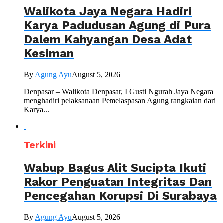
Walikota Jaya Negara Hadiri
Karya Padudusan Agung di Pura
Dalem Kahyangan Desa Adat
Kesiman
By
Agung Ayu
August 5, 2026
Denpasar – Walikota Denpasar, I Gusti Ngurah Jaya Negara
menghadiri pelaksanaan Pemelaspasan Agung rangkaian dari
Karya...
Terkini
Wabup Bagus Alit Sucipta Ikuti
Rakor Penguatan Integritas Dan
Pencegahan Korupsi Di Surabaya
By
Agung Ayu
August 5, 2026