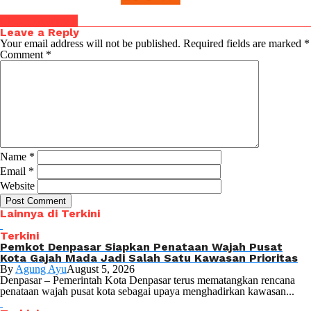
Click to comment
Leave a Reply
Your email address will not be published.
Required fields are marked
*
Comment
*
Name
*
Email
*
Website
Lainnya di Terkini
Terkini
Pemkot Denpasar Siapkan Penataan Wajah Pusat
Kota Gajah Mada Jadi Salah Satu Kawasan Prioritas
By
Agung Ayu
August 5, 2026
Denpasar – Pemerintah Kota Denpasar terus mematangkan rencana
penataan wajah pusat kota sebagai upaya menghadirkan kawasan...