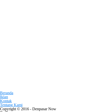
Beranda
Iklan
Kontak
Tentang Kami
Copyright © 2016 - Denpasar Now