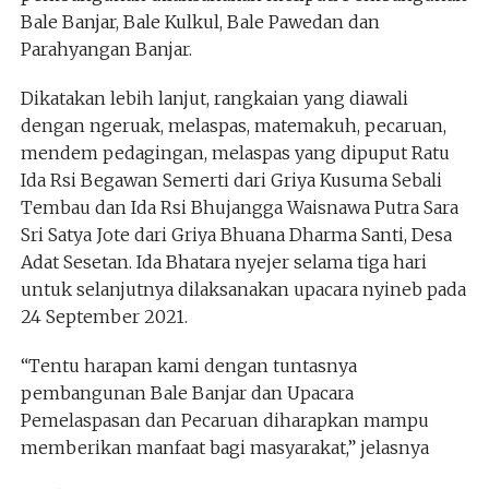
Bale Banjar, Bale Kulkul, Bale Pawedan dan
Parahyangan Banjar.
Dikatakan lebih lanjut, rangkaian yang diawali
dengan ngeruak, melaspas, matemakuh, pecaruan,
mendem pedagingan, melaspas yang dipuput Ratu
Ida Rsi Begawan Semerti dari Griya Kusuma Sebali
Tembau dan Ida Rsi Bhujangga Waisnawa Putra Sara
Sri Satya Jote dari Griya Bhuana Dharma Santi, Desa
Adat Sesetan. Ida Bhatara nyejer selama tiga hari
untuk selanjutnya dilaksanakan upacara nyineb pada
24 September 2021.
“Tentu harapan kami dengan tuntasnya
pembangunan Bale Banjar dan Upacara
Pemelaspasan dan Pecaruan diharapkan mampu
memberikan manfaat bagi masyarakat,” jelasnya