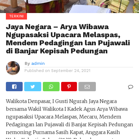
TERKINI
Jaya Negara – Arya Wibawa
Ngupasaksi Upacara Melaspas,
Mendem Pedagingan lan Pujawali
di Banjar Kepisah Pedungan
By
admin
Published on
September 24, 2021
Walikota Denpasar, I Gusti Ngurah Jaya Negara
bersama Wakil Walikota I Kadek Agus Arya Wibawa
ngupasaksi Upacara Melaspas, Mecaru, Mendem
Pedagingan lan Pujawali di Banjar Kepisah Pedungan
nemoning Purnama Sasih Kapat, Anggara Kasih