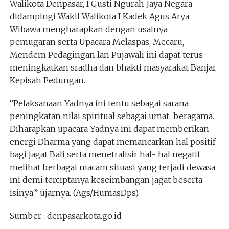
Walikota Denpasar, I Gusti Ngurah Jaya Negara
didampingi Wakil Walikota I Kadek Agus Arya
Wibawa mengharapkan dengan usainya
pemugaran serta Upacara Melaspas, Mecaru,
Mendem Pedagingan lan Pujawali ini dapat terus
meningkatkan sradha dan bhakti masyarakat Banjar
Kepisah Pedungan.
“Pelaksanaan Yadnya ini tentu sebagai sarana
peningkatan nilai spiritual sebagai umat beragama.
Diharapkan upacara Yadnya ini dapat memberikan
energi Dharma yang dapat memancarkan hal positif
bagi jagat Bali serta menetralisir hal- hal negatif
melihat berbagai macam situasi yang terjadi dewasa
ini demi terciptanya keseimbangan jagat beserta
isinya,” ujarnya. (Ags/HumasDps).
Sumber : denpasarkota.go.id