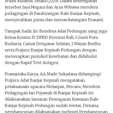
Wuku Kulantir, Selasa (21/9). Dalam kesempatan
tersebut Jaya Negara dan Arya Wibawa mendem
pedagingan di Parahyangan Bale Banjar Kepisah,
menyerahkan punia dan menandatangani Prasasti.
Tampak hadir Jro Bendesa Adat Pedungan yang juga
Ketua Komisi IV DPRD Provinsi Bali, I Gusti Putu
Budiarta, Camat Denpasar Selatan, I Wayan Budha
serta Prajuru Banjar Kepisah Pedungan dengan
menerapkan protokol kesehatan dan didahului
dengan Rapid Test Antigen.
Prawartaka Karya, AA Made Sukadana didampingi
Prajuru Adat Banjar Kepisah mengatakan,
pelaksanaan upacara Melaspas, Mecaru, Mendem
Pedagingan lan Pujawali di Banjar Kepisah ini
dilaksanakan lantaran Pemugaran Kawasan Bale
Banjar Kepisah Pedungan sudah tuntas. Dimana,
pembangunan dilaksanakan meliputi Pembangunan