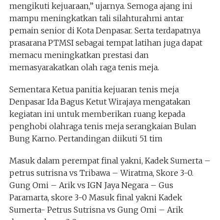
mengikuti kejuaraan,” ujarnya. Semoga ajang ini
mampu meningkatkan tali silahturahmi antar
pemain senior di Kota Denpasar. Serta terdapatnya
prasarana PTMSI sebagai tempat latihan juga dapat
memacu meningkatkan prestasi dan
memasyarakatkan olah raga tenis meja.
Sementara Ketua panitia kejuaran tenis meja
Denpasar Ida Bagus Ketut Wirajaya mengatakan
kegiatan ini untuk memberikan ruang kepada
penghobi olahraga tenis meja serangkaian Bulan
Bung Karno. Pertandingan diikuti 51 tim
Masuk dalam perempat final yakni, Kadek Sumerta –
petrus sutrisna vs Tribawa – Wiratma, Skore 3-0.
Gung Omi – Arik vs IGN Jaya Negara – Gus
Paramarta, skore 3-0 Masuk final yakni Kadek
Sumerta- Petrus Sutrisna vs Gung Omi – Arik