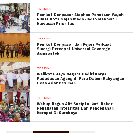
TERKINI
Pemkot Denpasar Siapkan Penataan Wajah
Pusat Kota Gajah Mada Jadi Salah Satu
Kawasan Prioritas
TERKINI
Pemkot Denpasar dan Kejari Perkuat
Sinergi Percepat Universal Coverage
Jamsostek
TERKINI
Walikota Jaya Negara Hadiri Karya
Padudusan Agung di Pura Dalem Kahyangan
Desa Adat Kesiman
TERKINI
Wabup Bagus Alit Sucipta Ikuti Rakor
Penguatan Integritas Dan Pencegahan
Korupsi Di Surabaya