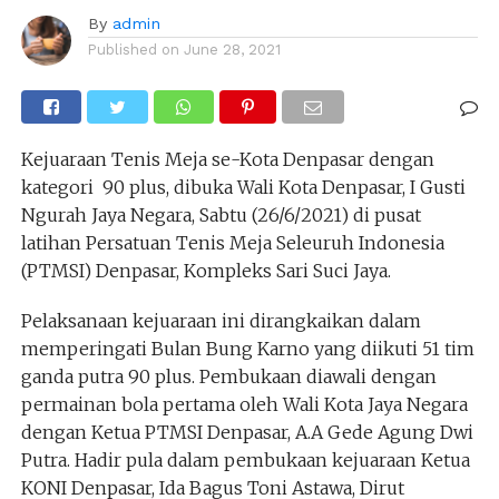
By
admin
Published on
June 28, 2021
Kejuaraan Tenis Meja se-Kota Denpasar dengan
kategori 90 plus, dibuka Wali Kota Denpasar, I Gusti
Ngurah Jaya Negara, Sabtu (26/6/2021) di pusat
latihan Persatuan Tenis Meja Seleuruh Indonesia
(PTMSI) Denpasar, Kompleks Sari Suci Jaya.
Pelaksanaan kejuaraan ini dirangkaikan dalam
memperingati Bulan Bung Karno yang diikuti 51 tim
ganda putra 90 plus. Pembukaan diawali dengan
permainan bola pertama oleh Wali Kota Jaya Negara
dengan Ketua PTMSI Denpasar, A.A Gede Agung Dwi
Putra. Hadir pula dalam pembukaan kejuaraan Ketua
KONI Denpasar, Ida Bagus Toni Astawa, Dirut