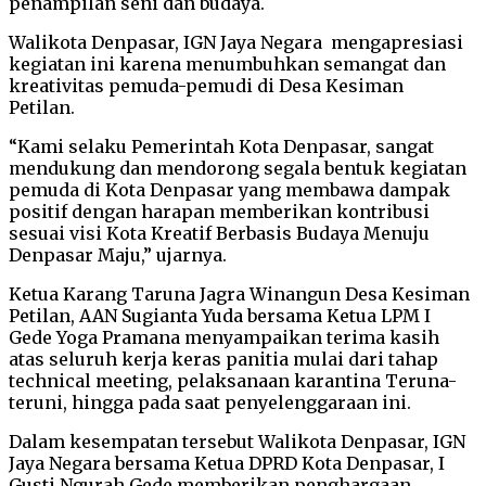
penampilan seni dan budaya.
Walikota Denpasar, IGN Jaya Negara mengapresiasi
kegiatan ini karena menumbuhkan semangat dan
kreativitas pemuda-pemudi di Desa Kesiman
Petilan.
“Kami selaku Pemerintah Kota Denpasar, sangat
mendukung dan mendorong segala bentuk kegiatan
pemuda di Kota Denpasar yang membawa dampak
positif dengan harapan memberikan kontribusi
sesuai visi Kota Kreatif Berbasis Budaya Menuju
Denpasar Maju,” ujarnya.
Ketua Karang Taruna Jagra Winangun Desa Kesiman
Petilan, AAN Sugianta Yuda bersama Ketua LPM I
Gede Yoga Pramana menyampaikan terima kasih
atas seluruh kerja keras panitia mulai dari tahap
technical meeting, pelaksanaan karantina Teruna-
teruni, hingga pada saat penyelenggaraan ini.
Dalam kesempatan tersebut Walikota Denpasar, IGN
Jaya Negara bersama Ketua DPRD Kota Denpasar, I
Gusti Ngurah Gede memberikan penghargaan