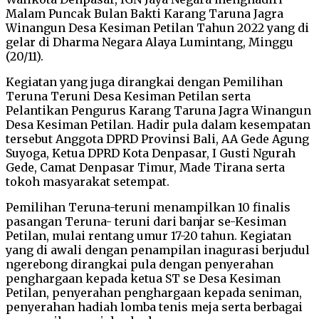
Malam Puncak Bulan Bakti Karang Taruna Jagra
Winangun Desa Kesiman Petilan Tahun 2022 yang di
gelar di Dharma Negara Alaya Lumintang, Minggu
(20/11).
Kegiatan yang juga dirangkai dengan Pemilihan
Teruna Teruni Desa Kesiman Petilan serta
Pelantikan Pengurus Karang Taruna Jagra Winangun
Desa Kesiman Petilan. Hadir pula dalam kesempatan
tersebut Anggota DPRD Provinsi Bali, AA Gede Agung
Suyoga, Ketua DPRD Kota Denpasar, I Gusti Ngurah
Gede, Camat Denpasar Timur, Made Tirana serta
tokoh masyarakat setempat.
Pemilihan Teruna-teruni menampilkan 10 finalis
pasangan Teruna- teruni dari banjar se-Kesiman
Petilan, mulai rentang umur 17-20 tahun. Kegiatan
yang di awali dengan penampilan inagurasi berjudul
ngerebong dirangkai pula dengan penyerahan
penghargaan kepada ketua ST se Desa Kesiman
Petilan, penyerahan penghargaan kepada seniman,
penyerahan hadiah lomba tenis meja serta berbagai