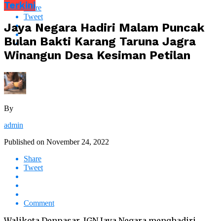
Terkini
Share
Tweet
Jaya Negara Hadiri Malam Puncak
Bulan Bakti Karang Taruna Jagra
Winangun Desa Kesiman Petilan
By
admin
Published on
November 24, 2022
Share
Tweet
Comment
Walikota Denpasar, IGN Jaya Negara menghadiri