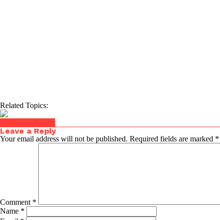
Related Topics:
Click to comment
Leave a Reply
Your email address will not be published.
Required fields are marked
*
Comment
*
Name
*