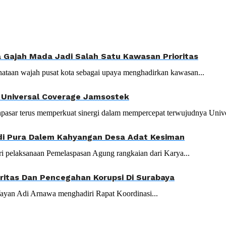
Gajah Mada Jadi Salah Satu Kawasan Prioritas
ataan wajah pusat kota sebagai upaya menghadirkan kawasan...
t Universal Coverage Jamsostek
asar terus memperkuat sinergi dalam mempercepat terwujudnya Univer
di Pura Dalem Kahyangan Desa Adat Kesiman
i pelaksanaan Pemelaspasan Agung rangkaian dari Karya...
gritas Dan Pencegahan Korupsi Di Surabaya
ayan Adi Arnawa menghadiri Rapat Koordinasi...