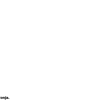
onja.