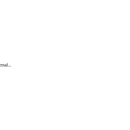
sal...