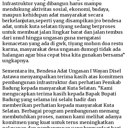
Infrastruktur yang dibangun harus mampu
mendukung aktivitas sosial, ekonomi, budaya,
maupun kehidupan adat masyarakat secara
berkelanjutan,seperti yang disampikan jro bendesa
adat, untuk kuta selatan tiyang sedang berproses
untuk membuat jalan lingkar barat dan jalan tembus
dari unud hingga ungasan guna mengatasi
kemacetan yang ada di gwk, tiyang mohon doa restu
karma, masyarakat desa ungasan dumogi tidak ada
halangan agar bisa cepat bisa kita gunakan bersama”
ungkapnya.
Sementara itu, Bendesa Adat Ungasan I Wayan Disel
Astawa menyampaikan terima kasih atas komitmen
pembangunan infrastruktur dan perhatian Pemkab
Badung kepada masyarakat Kuta Selatan. “Kami
mengucapkan terima kasih kepada Bapak Bupati
Badung yang selama ini selalu hadir dan
memberikan perhatian kepada masyarakat Kuta
Selatan. Berbagai program pembangunan memang
membutuhkan proses, namun kami melihat adanya
komitmen yang kuat untuk terus meningkatkan
pelayanan dan pembangunan yang bermanfaat bagi