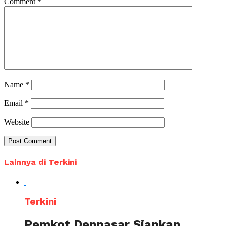
Comment
*
Name
*
Email
*
Website
Lainnya di Terkini
Terkini
Pemkot Denpasar Siapkan