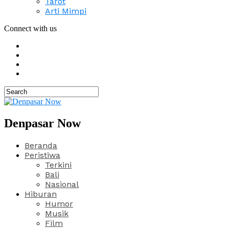
Tarot
Arti Mimpi
Connect with us
Denpasar Now
Beranda
Peristiwa
Terkini
Bali
Nasional
Hiburan
Humor
Musik
Film