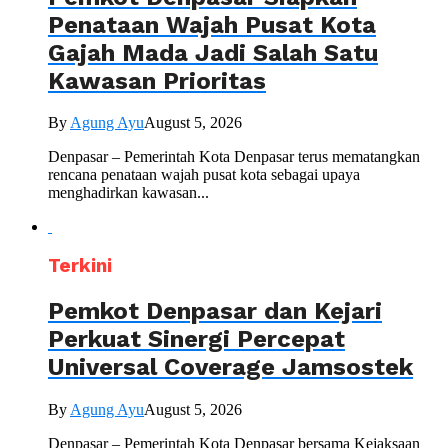
Penataan Wajah Pusat Kota
Gajah Mada Jadi Salah Satu
Kawasan Prioritas
By
Agung Ayu
August 5, 2026
Denpasar – Pemerintah Kota Denpasar terus mematangkan
rencana penataan wajah pusat kota sebagai upaya
menghadirkan kawasan...
Terkini
Pemkot Denpasar dan Kejari
Perkuat Sinergi Percepat
Universal Coverage Jamsostek
By
Agung Ayu
August 5, 2026
Denpasar – Pemerintah Kota Denpasar bersama Kejaksaan