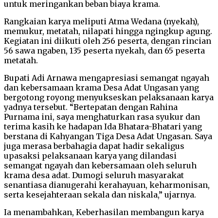
untuk meringankan beban biaya krama.
Rangkaian karya meliputi Atma Wedana (nyekah),
memukur, metatah, nilapati hingga ngingkup agung.
Kegiatan ini diikuti oleh 256 peserta, dengan rincian
56 sawa ngaben, 135 peserta nyekah, dan 65 peserta
metatah.
Bupati Adi Arnawa mengapresiasi semangat ngayah
dan kebersamaan krama Desa Adat Ungasan yang
bergotong royong menyukseskan pelaksanaan karya
yadnya tersebut. “Bertepatan dengan Rahina
Purnama ini, saya menghaturkan rasa syukur dan
terima kasih ke hadapan Ida Bhatara-Bhatari yang
berstana di Kahyangan Tiga Desa Adat Ungasan. Saya
juga merasa berbahagia dapat hadir sekaligus
upasaksi pelaksanaan karya yang dilandasi
semangat ngayah dan kebersamaan oleh seluruh
krama desa adat. Dumogi seluruh masyarakat
senantiasa dianugerahi kerahayuan, keharmonisan,
serta kesejahteraan sekala dan niskala,” ujarnya.
Ia menambahkan, Keberhasilan membangun karya