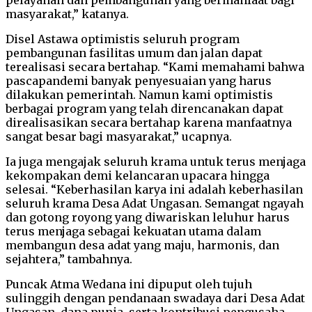
masyarakat,” katanya.
Disel Astawa optimistis seluruh program
pembangunan fasilitas umum dan jalan dapat
terealisasi secara bertahap. “Kami memahami bahwa
pascapandemi banyak penyesuaian yang harus
dilakukan pemerintah. Namun kami optimistis
berbagai program yang telah direncanakan dapat
direalisasikan secara bertahap karena manfaatnya
sangat besar bagi masyarakat,” ucapnya.
Ia juga mengajak seluruh krama untuk terus menjaga
kekompakan demi kelancaran upacara hingga
selesai. “Keberhasilan karya ini adalah keberhasilan
seluruh krama Desa Adat Ungasan. Semangat ngayah
dan gotong royong yang diwariskan leluhur harus
terus menjaga sebagai kekuatan utama dalam
membangun desa adat yang maju, harmonis, dan
sejahtera,” tambahnya.
Puncak Atma Wedana ini dipuput oleh tujuh
sulinggih dengan pendanaan swadaya dari Desa Adat
Ungasan, dana punia, serta kontribusi pengusaha