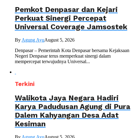
Pemkot Denpasar dan Kejari
Perkuat Sinergi Percepat
Universal Coverage Jamsostek
By
Agung Ayu
August 5, 2026
Denpasar – Pemerintah Kota Denpasar bersama Kejaksaan
Negeri Denpasar terus memperkuat sinergi dalam
mempercepat terwujudnya Universal...
Terkini
Walikota Jaya Negara Hadiri
Karya Padudusan Agung di Pura
Dalem Kahyangan Desa Adat
Kesiman
By
Agung Ayu
August 5, 2026