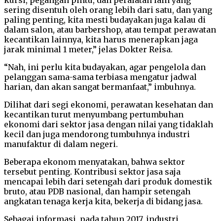
sering disentuh oleh orang lebih dari satu, dan yang
paling penting, kita mesti budayakan juga kalau di
dalam salon, atau barbershop, atau tempat perawatan
kecantikan lainnya, kita harus menerapkan jaga
jarak minimal 1 meter,” jelas Dokter Reisa.
“Nah, ini perlu kita budayakan, agar pengelola dan
pelanggan sama-sama terbiasa mengatur jadwal
harian, dan akan sangat bermanfaat,” imbuhnya.
Dilihat dari segi ekonomi, perawatan kesehatan dan
kecantikan turut menyumbang pertumbuhan
ekonomi dari sektor jasa dengan nilai yang tidaklah
kecil dan juga mendorong tumbuhnya industri
manufaktur di dalam negeri.
Beberapa ekonom menyatakan, bahwa sektor
tersebut penting. Kontribusi sektor jasa saja
mencapai lebih dari setengah dari produk domestik
bruto, atau PDB nasional, dan hampir setengah
angkatan tenaga kerja kita, bekerja di bidang jasa.
Sebagai informasi, pada tahun 2017, industri