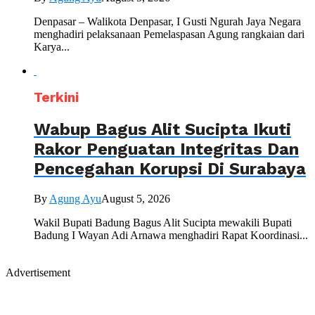
Denpasar – Walikota Denpasar, I Gusti Ngurah Jaya Negara
menghadiri pelaksanaan Pemelaspasan Agung rangkaian dari
Karya...
Terkini
Wabup Bagus Alit Sucipta Ikuti
Rakor Penguatan Integritas Dan
Pencegahan Korupsi Di Surabaya
By
Agung Ayu
August 5, 2026
Wakil Bupati Badung Bagus Alit Sucipta mewakili Bupati
Badung I Wayan Adi Arnawa menghadiri Rapat Koordinasi...
Advertisement