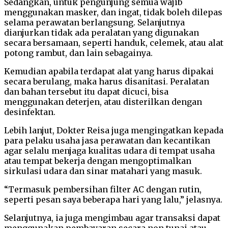
Sedangkan, untuk pengunjung semua wajib
menggunakan masker, dan ingat, tidak boleh dilepas
selama perawatan berlangsung. Selanjutnya
dianjurkan tidak ada peralatan yang digunakan
secara bersamaan, seperti handuk, celemek, atau alat
potong rambut, dan lain sebagainya.
Kemudian apabila terdapat alat yang harus dipakai
secara berulang, maka harus disanitasi. Peralatan
dan bahan tersebut itu dapat dicuci, bisa
menggunakan deterjen, atau disterilkan dengan
desinfektan.
Lebih lanjut, Dokter Reisa juga mengingatkan kepada
para pelaku usaha jasa perawatan dan kecantikan
agar selalu menjaga kualitas udara di tempat usaha
atau tempat bekerja dengan mengoptimalkan
sirkulasi udara dan sinar matahari yang masuk.
“Termasuk pembersihan filter AC dengan rutin,
seperti pesan saya beberapa hari yang lalu,” jelasnya.
Selanjutnya, ia juga mengimbau agar transaksi dapat
menggunakan pembayaran secara non tunai atau