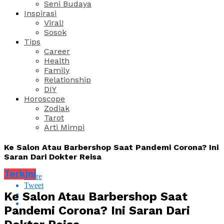
Seni Budaya
Inspirasi
Viral!
Sosok
Tips
Career
Health
Family
Relationship
DIY
Horoscope
Zodiak
Tarot
Arti Mimpi
Ke Salon Atau Barbershop Saat Pandemi Corona? Ini
Saran Dari Dokter Reisa
Terkini
Share
Tweet
Ke Salon Atau Barbershop Saat
Pandemi Corona? Ini Saran Dari