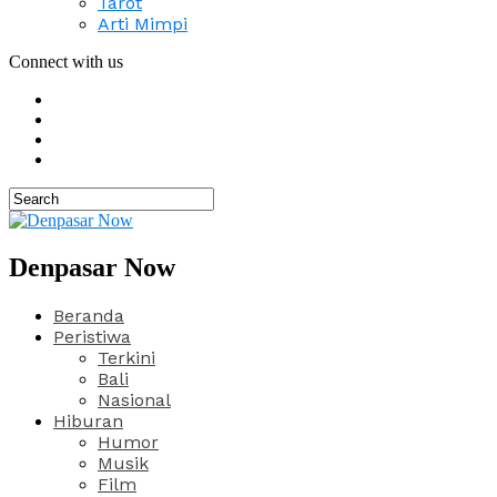
Tarot
Arti Mimpi
Connect with us
Denpasar Now
Beranda
Peristiwa
Terkini
Bali
Nasional
Hiburan
Humor
Musik
Film