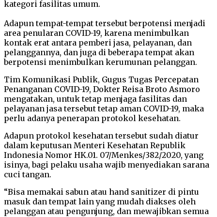
kategori fasilitas umum.
Adapun tempat-tempat tersebut berpotensi menjadi
area penularan COVID-19, karena menimbulkan
kontak erat antara pemberi jasa, pelayanan, dan
pelanggannya, dan juga di beberapa tempat akan
berpotensi menimbulkan kerumunan pelanggan.
Tim Komunikasi Publik, Gugus Tugas Percepatan
Penanganan COVID-19, Dokter Reisa Broto Asmoro
mengatakan, untuk tetap menjaga fasilitas dan
pelayanan jasa tersebut tetap aman COVID-19, maka
perlu adanya penerapan protokol kesehatan.
Adapun protokol kesehatan tersebut sudah diatur
dalam keputusan Menteri Kesehatan Republik
Indonesia Nomor HK.01. 07/Menkes/382/2020, yang
isinya, bagi pelaku usaha wajib menyediakan sarana
cuci tangan.
“Bisa memakai sabun atau hand sanitizer di pintu
masuk dan tempat lain yang mudah diakses oleh
pelanggan atau pengunjung, dan mewajibkan semua