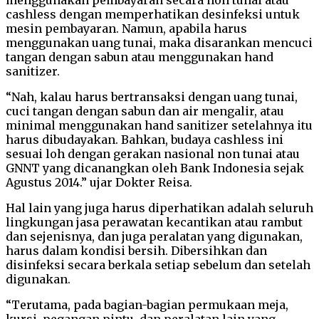
cashless dengan memperhatikan desinfeksi untuk
mesin pembayaran. Namun, apabila harus
menggunakan uang tunai, maka disarankan mencuci
tangan dengan sabun atau menggunakan hand
sanitizer.
“Nah, kalau harus bertransaksi dengan uang tunai,
cuci tangan dengan sabun dan air mengalir, atau
minimal menggunakan hand sanitizer setelahnya itu
harus dibudayakan. Bahkan, budaya cashless ini
sesuai loh dengan gerakan nasional non tunai atau
GNNT yang dicanangkan oleh Bank Indonesia sejak
Agustus 2014.” ujar Dokter Reisa.
Hal lain yang juga harus diperhatikan adalah seluruh
lingkungan jasa perawatan kecantikan atau rambut
dan sejenisnya, dan juga peralatan yang digunakan,
harus dalam kondisi bersih. Dibersihkan dan
disinfeksi secara berkala setiap sebelum dan setelah
digunakan.
“Terutama, pada bagian-bagian permukaan meja,
kursi, pegangan pintu, dan peralatan lain yang