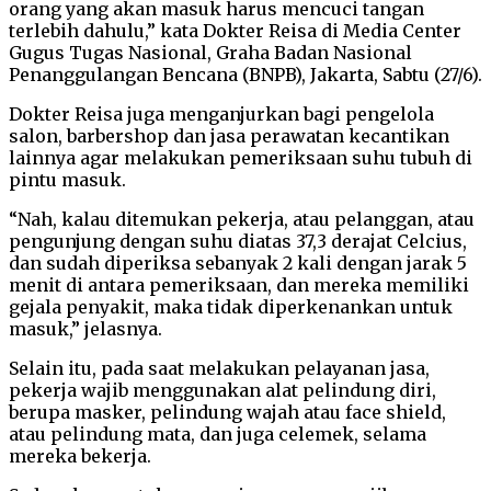
orang yang akan masuk harus mencuci tangan
terlebih dahulu,” kata Dokter Reisa di Media Center
Gugus Tugas Nasional, Graha Badan Nasional
Penanggulangan Bencana (BNPB), Jakarta, Sabtu (27/6).
Dokter Reisa juga menganjurkan bagi pengelola
salon, barbershop dan jasa perawatan kecantikan
lainnya agar melakukan pemeriksaan suhu tubuh di
pintu masuk.
“Nah, kalau ditemukan pekerja, atau pelanggan, atau
pengunjung dengan suhu diatas 37,3 derajat Celcius,
dan sudah diperiksa sebanyak 2 kali dengan jarak 5
menit di antara pemeriksaan, dan mereka memiliki
gejala penyakit, maka tidak diperkenankan untuk
masuk,” jelasnya.
Selain itu, pada saat melakukan pelayanan jasa,
pekerja wajib menggunakan alat pelindung diri,
berupa masker, pelindung wajah atau face shield,
atau pelindung mata, dan juga celemek, selama
mereka bekerja.