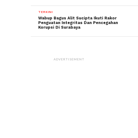
TERKINI
Wabup Bagus Alit Sucipta Ikuti Rakor
Penguatan Integritas Dan Pencegahan
Korupsi Di Surabaya
ADVERTISEMENT