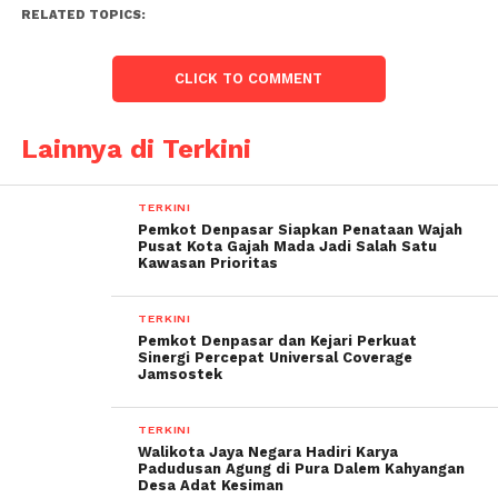
RELATED TOPICS:
CLICK TO COMMENT
Lainnya di Terkini
TERKINI
Pemkot Denpasar Siapkan Penataan Wajah
Pusat Kota Gajah Mada Jadi Salah Satu
Kawasan Prioritas
TERKINI
Pemkot Denpasar dan Kejari Perkuat
Sinergi Percepat Universal Coverage
Jamsostek
TERKINI
Walikota Jaya Negara Hadiri Karya
Padudusan Agung di Pura Dalem Kahyangan
Desa Adat Kesiman