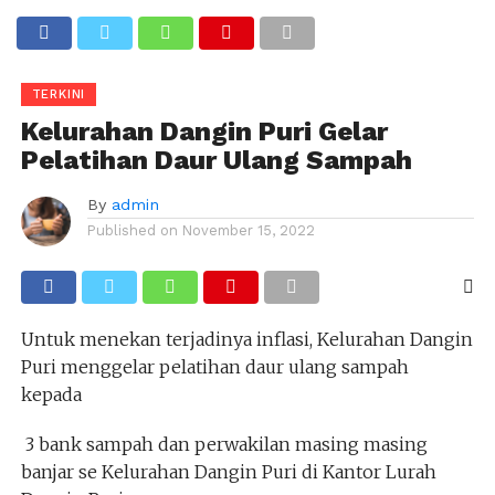
TERKINI
Kelurahan Dangin Puri Gelar
Pelatihan Daur Ulang Sampah
By
admin
Published on
November 15, 2022
Untuk menekan terjadinya inflasi, Kelurahan Dangin
Puri menggelar pelatihan daur ulang sampah
kepada
3 bank sampah dan perwakilan masing masing
banjar se Kelurahan Dangin Puri di Kantor Lurah