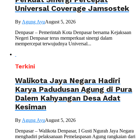
Universal Coverage Jamsostek
By
Agung Ayu
August 5, 2026
Denpasar – Pemerintah Kota Denpasar bersama Kejaksaan
Negeri Denpasar terus memperkuat sinergi dalam
mempercepat terwujudnya Universal...
Terkini
Walikota Jaya Negara Hadiri
Karya Padudusan Agung di Pura
Dalem Kahyangan Desa Adat
Kesiman
By
Agung Ayu
August 5, 2026
Denpasar – Walikota Denpasar, I Gusti Ngurah Jaya Negara
menghadiri pelaksanaan Pemelaspasan Agung rangkaian dari