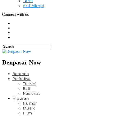
Tarot
Arti Mimpi
Connect with us
Denpasar Now
Beranda
Peristiwa
Terkini
Bali
Nasional
Hiburan
Humor
Musik
Film