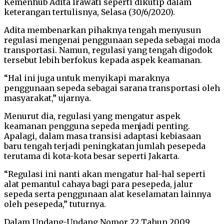
Kemenhub Adita Irawati seperti dikutip dalam
keterangan tertulisnya, Selasa (30/6/2020).
Adita membenarkan pihaknya tengah menyusun
regulasi mengenai penggunaan sepeda sebagai moda
transportasi. Namun, regulasi yang tengah digodok
tersebut lebih berfokus kepada aspek keamanan.
“Hal ini juga untuk menyikapi maraknya
penggunaan sepeda sebagai sarana transportasi oleh
masyarakat,” ujarnya.
Menurut dia, regulasi yang mengatur aspek
keamanan pengguna sepeda menjadi penting.
Apalagi, dalam masa transisi adaptasi kebiasaan
baru tengah terjadi peningkatan jumlah pesepeda
terutama di kota-kota besar seperti Jakarta.
“Regulasi ini nanti akan mengatur hal-hal seperti
alat pemantul cahaya bagi para pesepeda, jalur
sepeda serta penggunaan alat keselamatan lainnya
oleh pesepeda,” tuturnya.
Dalam Undang-Undang Nomor 22 Tahun 2009