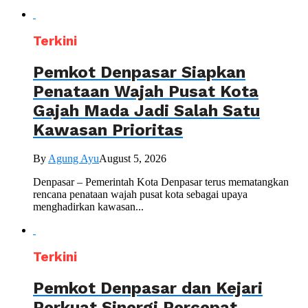
Terkini
Pemkot Denpasar Siapkan
Penataan Wajah Pusat Kota
Gajah Mada Jadi Salah Satu
Kawasan Prioritas
By
Agung Ayu
August 5, 2026
Denpasar – Pemerintah Kota Denpasar terus mematangkan
rencana penataan wajah pusat kota sebagai upaya
menghadirkan kawasan...
Terkini
Pemkot Denpasar dan Kejari
Perkuat Sinergi Percepat