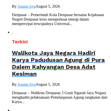
By
Agung Ayu
August 5, 2026
Denpasar – Pemerintah Kota Denpasar bersama Kejaksaan
Negeri Denpasar terus memperkuat sinergi dalam
mempercepat terwujudnya Universal...
Terkini
Walikota Jaya Negara Hadiri
Karya Padudusan Agung di Pura
Dalem Kahyangan Desa Adat
Kesiman
By
Agung Ayu
August 5, 2026
Denpasar – Walikota Denpasar, I Gusti Ngurah Jaya Negara
menghadiri pelaksanaan Pemelaspasan Agung rangkaian dari
Karya...