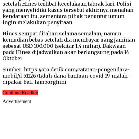
setelah Hines terlibat kecelakaan tabrak lari. Polisi
yang menyelidiki kasus tersebut akhirnya menahan
kendaraan itu, sementara pihak penuntut umum
ingin melakukan penyitaan.
Hines sempat ditahan selama semalam, namun
kemudian bebas setelah dia membayar uang jaminan
sebesat USD 100.000 (sekitar 1,4 miliar). Dakwaan
pada Hines dijadwalkan akan berlangsung pada 14
Oktober.
Sumber: https://oto.detik.com/catatan-pengendara-
mobil/d-5112671/duh-dana-bantuan-covid-19-malah-
dipakai-beli-lamborghini
Continue Reading
Advertisement