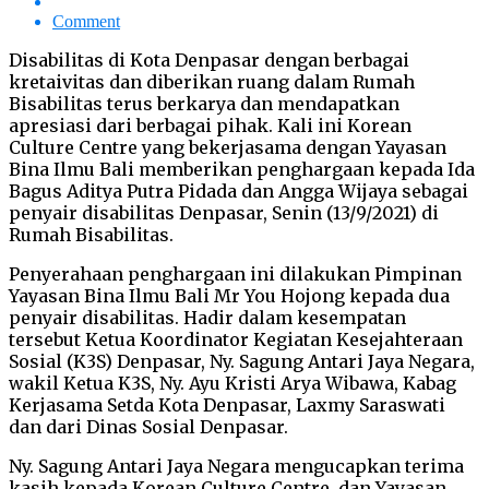
Comment
Disabilitas di Kota Denpasar dengan berbagai
kretaivitas dan diberikan ruang dalam Rumah
Bisabilitas terus berkarya dan mendapatkan
apresiasi dari berbagai pihak. Kali ini Korean
Culture Centre yang bekerjasama dengan Yayasan
Bina Ilmu Bali memberikan penghargaan kepada Ida
Bagus Aditya Putra Pidada dan Angga Wijaya sebagai
penyair disabilitas Denpasar, Senin (13/9/2021) di
Rumah Bisabilitas.
Penyerahaan penghargaan ini dilakukan Pimpinan
Yayasan Bina Ilmu Bali Mr You Hojong kepada dua
penyair disabilitas. Hadir dalam kesempatan
tersebut Ketua Koordinator Kegiatan Kesejahteraan
Sosial (K3S) Denpasar, Ny. Sagung Antari Jaya Negara,
wakil Ketua K3S, Ny. Ayu Kristi Arya Wibawa, Kabag
Kerjasama Setda Kota Denpasar, Laxmy Saraswati
dan dari Dinas Sosial Denpasar.
Ny. Sagung Antari Jaya Negara mengucapkan terima
kasih kepada Korean Culture Centre, dan Yayasan