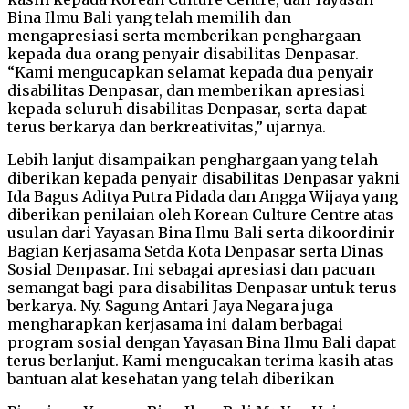
Bina Ilmu Bali yang telah memilih dan
mengapresiasi serta memberikan penghargaan
kepada dua orang penyair disabilitas Denpasar.
“Kami mengucapkan selamat kepada dua penyair
disabilitas Denpasar, dan memberikan apresiasi
kepada seluruh disabilitas Denpasar, serta dapat
terus berkarya dan berkreativitas,” ujarnya.
Lebih lanjut disampaikan penghargaan yang telah
diberikan kepada penyair disabilitas Denpasar yakni
Ida Bagus Aditya Putra Pidada dan Angga Wijaya yang
diberikan penilaian oleh Korean Culture Centre atas
usulan dari Yayasan Bina Ilmu Bali serta dikoordinir
Bagian Kerjasama Setda Kota Denpasar serta Dinas
Sosial Denpasar. Ini sebagai apresiasi dan pacuan
semangat bagi para disabilitas Denpasar untuk terus
berkarya. Ny. Sagung Antari Jaya Negara juga
mengharapkan kerjasama ini dalam berbagai
program sosial dengan Yayasan Bina Ilmu Bali dapat
terus berlanjut. Kami mengucakan terima kasih atas
bantuan alat kesehatan yang telah diberikan