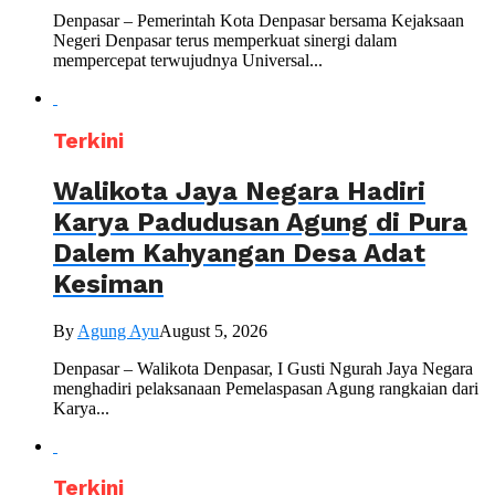
Denpasar – Pemerintah Kota Denpasar bersama Kejaksaan
Negeri Denpasar terus memperkuat sinergi dalam
mempercepat terwujudnya Universal...
Terkini
Walikota Jaya Negara Hadiri
Karya Padudusan Agung di Pura
Dalem Kahyangan Desa Adat
Kesiman
By
Agung Ayu
August 5, 2026
Denpasar – Walikota Denpasar, I Gusti Ngurah Jaya Negara
menghadiri pelaksanaan Pemelaspasan Agung rangkaian dari
Karya...
Terkini