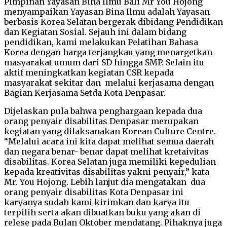
Pimpinan Yayasan Bina Ilmu Bali Mr You Hojong
menyampaikan Yayasan Bina Ilmu adalah Yayasan
berbasis Korea Selatan bergerak dibidang Pendidikan
dan Kegiatan Sosial. Sejauh ini dalam bidang
pendidikan, kami melakukan Pelatihan Bahasa
Korea dengan harga terjangkau yang menargetkan
masyarakat umum dari SD hingga SMP. Selain itu
aktif meningkatkan kegiatan CSR kepada
masyarakat sekitar dan melalui kerjasama dengan
Bagian Kerjasama Setda Kota Denpasar.
Dijelaskan pula bahwa penghargaan kepada dua
orang penyair disabilitas Denpasar merupakan
kegiatan yang dilaksanakan Korean Culture Centre.
“Melalui acara ini kita dapat melihat semua daerah
dan negara benar- benar dapat melihat kretaivitas
disabilitas. Korea Selatan juga memiliki kepedulian
kepada kreativitas disabilitas yakni penyair,” kata
Mr. You Hojong. Lebih lanjut dia mengatakan dua
orang penyair disabilitas Kota Denpasar ini
karyanya sudah kami kirimkan dan karya itu
terpilih serta akan dibuatkan buku yang akan di
relese pada Bulan Oktober mendatang. Pihaknya juga