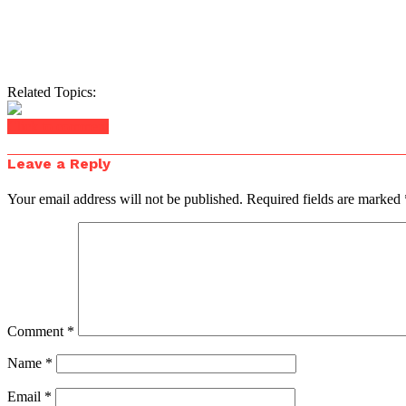
Related Topics:
Click to comment
Leave a Reply
Your email address will not be published.
Required fields are marked
Comment
*
Name
*
Email
*