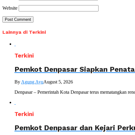
Website
Lainnya di Terkini
Terkini
Pemkot Denpasar Siapkan Penataa
By
Agung Ayu
August 5, 2026
Denpasar – Pemerintah Kota Denpasar terus mematangkan renc
Terkini
Pemkot Denpasar dan Kejari Perk