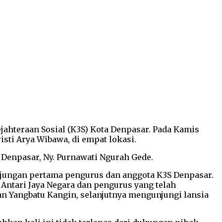
ahteraan Sosial (K3S) Kota Denpasar. Pada Kamis
risti Arya Wibawa, di empat lokasi.
 Denpasar, Ny. Purnawati Ngurah Gede.
njungan pertama pengurus dan anggota K3S Denpasar.
Antari Jaya Negara dan pengurus yang telah
n Yangbatu Kangin, selanjutnya mengunjungi lansia