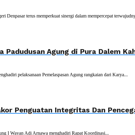
ri Denpasar terus memperkuat sinergi dalam mempercepat terwujudnya
ya Padudusan Agung di Pura Dalem K
nghadiri pelaksanaan Pemelaspasan Agung rangkaian dari Karya...
akor Penguatan Integritas Dan Penceg
ung I Wayan Adi Arnawa menghadiri Rapat Koordinasi...