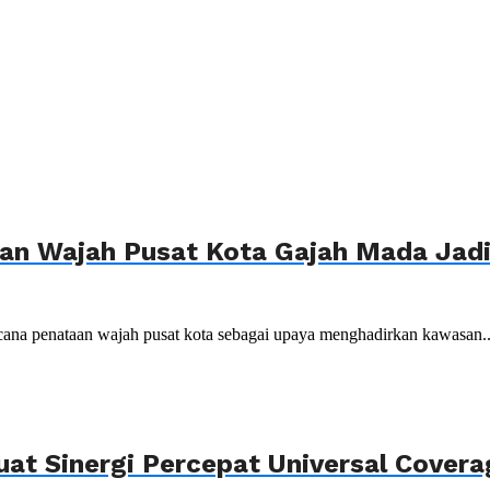
n Wajah Pusat Kota Gajah Mada Jadi 
ana penataan wajah pusat kota sebagai upaya menghadirkan kawasan..
uat Sinergi Percepat Universal Cover