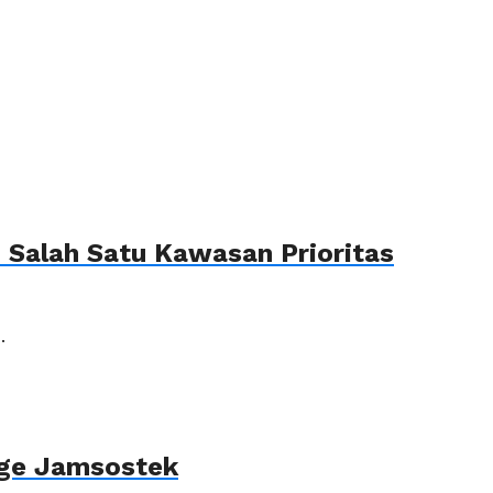
Salah Satu Kawasan Prioritas
.
age Jamsostek