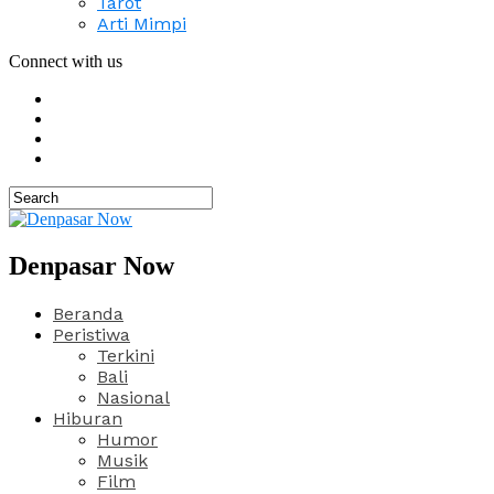
Tarot
Arti Mimpi
Connect with us
Denpasar Now
Beranda
Peristiwa
Terkini
Bali
Nasional
Hiburan
Humor
Musik
Film