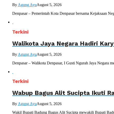
By
Agung Ayu
August 5, 2026
Denpasar – Pemerintah Kota Denpasar bersama Kejaksaan Nege
Terkini
Walikota Jaya Negara Hadiri Kar
By
Agung Ayu
August 5, 2026
Denpasar – Walikota Denpasar, I Gusti Ngurah Jaya Negara me
Terkini
Wabup Bagus Alit Sucipta Ikuti R
By
Agung Ayu
August 5, 2026
Wakil Bupati Badung Bagus Alit Sucipta mewakili Bupati Bad