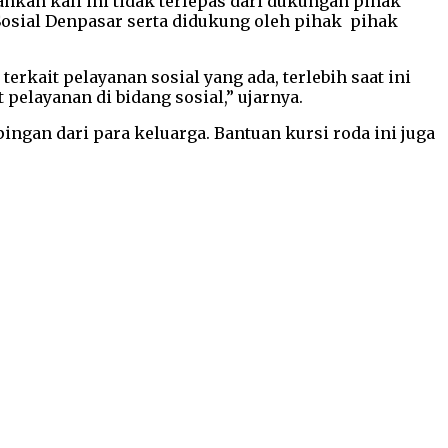
hkan kali ini tidak terlepas dari dukungan pihak
Sosial Denpasar serta didukung oleh pihak pihak
rkait pelayanan sosial yang ada, terlebih saat ini
pelayanan di bidang sosial,” ujarnya.
ngan dari para keluarga. Bantuan kursi roda ini juga