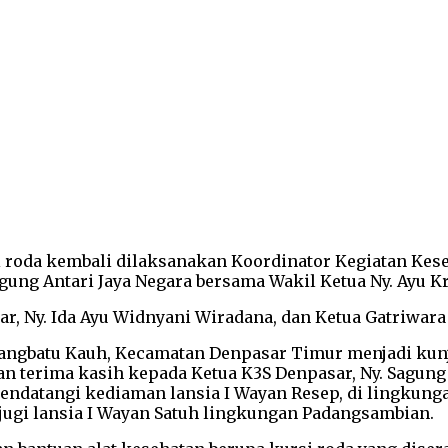
roda kembali dilaksanakan Koordinator Kegiatan Kesej
Sagung Antari Jaya Negara bersama Wakil Ketua Ny. Ayu K
r, Ny. Ida Ayu Widnyani Wiradana, dan Ketua Gatriwara
Yangbatu Kauh, Kecamatan Denpasar Timur menjadi ku
n terima kasih kepada Ketua K3S Denpasar, Ny. Sagung 
ndatangi kediaman lansia I Wayan Resep, di lingkunga
njugi lansia I Wayan Satuh lingkungan Padangsambian.