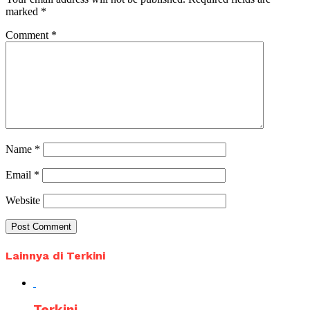
marked
*
Comment
*
Name
*
Email
*
Website
Lainnya di Terkini
Terkini