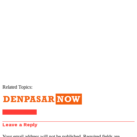
Related Topics:
Click to comment
Leave a Reply
Your email address will not be published.
Required fields are