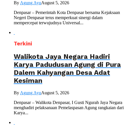
By
Agung Ayu
August 5, 2026
Denpasar – Pemerintah Kota Denpasar bersama Kejaksaan
Negeri Denpasar terus memperkuat sinergi dalam
mempercepat terwujudnya Universal...
Terkini
Walikota Jaya Negara Hadiri
Karya Padudusan Agung di Pura
Dalem Kahyangan Desa Adat
Kesiman
By
Agung Ayu
August 5, 2026
Denpasar – Walikota Denpasar, I Gusti Ngurah Jaya Negara
menghadiri pelaksanaan Pemelaspasan Agung rangkaian dari
Karya...