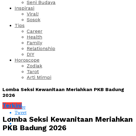
Seni Budaya
Inspirasi
Viral!
Sosok
Tips
Career
Health
Family
Relationship
DIY
Horoscope
Zodiak
Tarot
Arti Mimpi
Lomba Seksi Kewanitaan Meriahkan PKB Badung
2026
Terkini
Share
Tweet
Lomba Seksi Kewanitaan Meriahkan
PKB Badung 2026