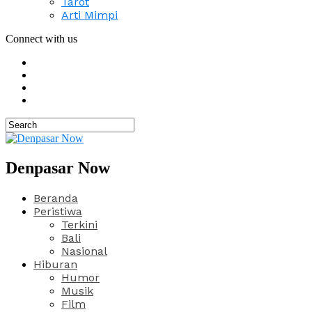
Tarot
Arti Mimpi
Connect with us
Denpasar Now
Beranda
Peristiwa
Terkini
Bali
Nasional
Hiburan
Humor
Musik
Film