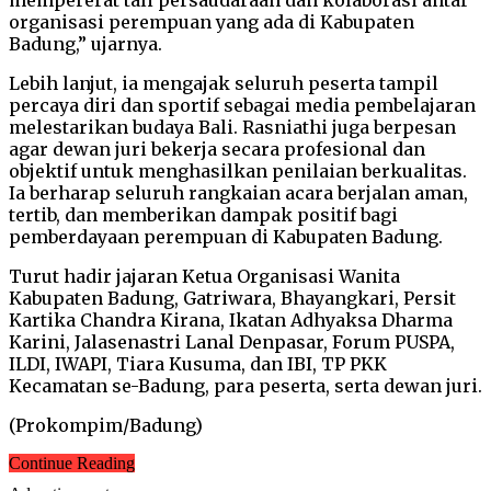
organisasi perempuan yang ada di Kabupaten
Badung,” ujarnya.
Lebih lanjut, ia mengajak seluruh peserta tampil
percaya diri dan sportif sebagai media pembelajaran
melestarikan budaya Bali. Rasniathi juga berpesan
agar dewan juri bekerja secara profesional dan
objektif untuk menghasilkan penilaian berkualitas.
Ia berharap seluruh rangkaian acara berjalan aman,
tertib, dan memberikan dampak positif bagi
pemberdayaan perempuan di Kabupaten Badung.
Turut hadir jajaran Ketua Organisasi Wanita
Kabupaten Badung, Gatriwara, Bhayangkari, Persit
Kartika Chandra Kirana, Ikatan Adhyaksa Dharma
Karini, Jalasenastri Lanal Denpasar, Forum PUSPA,
ILDI, IWAPI, Tiara Kusuma, dan IBI, TP PKK
Kecamatan se-Badung, para peserta, serta dewan juri.
(Prokompim/Badung)
Continue Reading