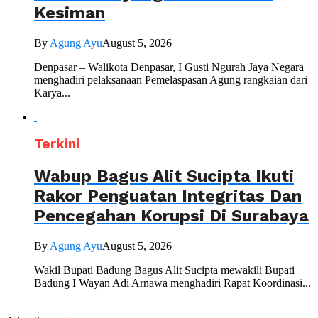
Kesiman
By
Agung Ayu
August 5, 2026
Denpasar – Walikota Denpasar, I Gusti Ngurah Jaya Negara
menghadiri pelaksanaan Pemelaspasan Agung rangkaian dari
Karya...
Terkini
Wabup Bagus Alit Sucipta Ikuti
Rakor Penguatan Integritas Dan
Pencegahan Korupsi Di Surabaya
By
Agung Ayu
August 5, 2026
Wakil Bupati Badung Bagus Alit Sucipta mewakili Bupati
Badung I Wayan Adi Arnawa menghadiri Rapat Koordinasi...