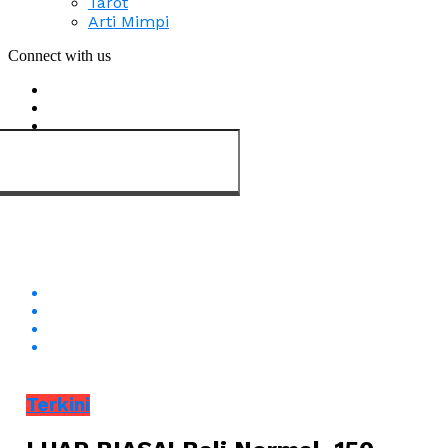
Tarot
Arti Mimpi
Connect with us
Terkini