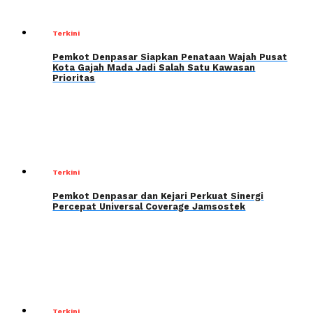
Terkini
Pemkot Denpasar Siapkan Penataan Wajah Pusat
Kota Gajah Mada Jadi Salah Satu Kawasan
Prioritas
Terkini
Pemkot Denpasar dan Kejari Perkuat Sinergi
Percepat Universal Coverage Jamsostek
Terkini