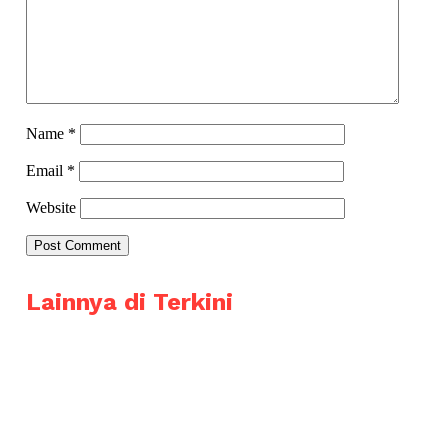
Name
*
Email
*
Website
Lainnya di Terkini