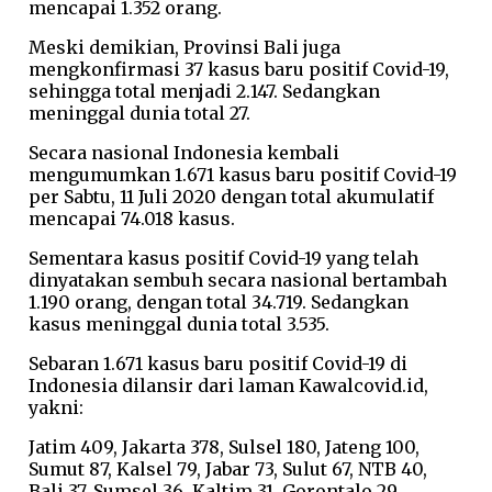
mencapai 1.352 orang.
Meski demikian, Provinsi Bali juga
mengkonfirmasi 37 kasus baru positif Covid-19,
sehingga total menjadi 2.147. Sedangkan
meninggal dunia total 27.
Secara nasional Indonesia kembali
mengumumkan 1.671 kasus baru positif Covid-19
per Sabtu, 11 Juli 2020 dengan total akumulatif
mencapai 74.018 kasus.
Sementara kasus positif Covid-19 yang telah
dinyatakan sembuh secara nasional bertambah
1.190 orang, dengan total 34.719. Sedangkan
kasus meninggal dunia total 3.535.
Sebaran 1.671 kasus baru positif Covid-19 di
Indonesia dilansir dari laman Kawalcovid.id,
yakni:
Jatim 409, Jakarta 378, Sulsel 180, Jateng 100,
Sumut 87, Kalsel 79, Jabar 73, Sulut 67, NTB 40,
Bali 37, Sumsel 36, Kaltim 31, Gorontalo 29,